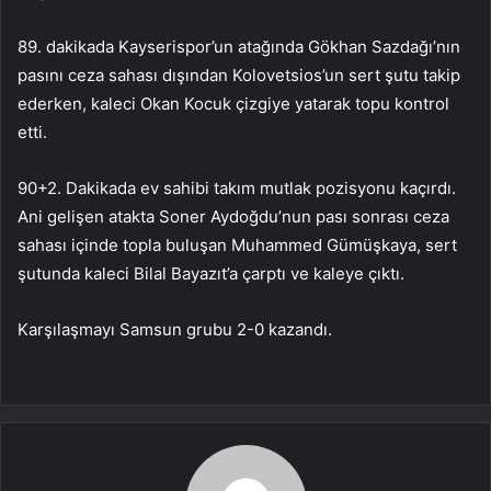
89. dakikada Kayserispor’un atağında Gökhan Sazdağı’nın
pasını ceza sahası dışından Kolovetsios’un sert şutu takip
ederken, kaleci Okan Kocuk çizgiye yatarak topu kontrol
etti.
90+2. Dakikada ev sahibi takım mutlak pozisyonu kaçırdı.
Ani gelişen atakta Soner Aydoğdu’nun pası sonrası ceza
sahası içinde topla buluşan Muhammed Gümüşkaya, sert
şutunda kaleci Bilal Bayazıt’a çarptı ve kaleye çıktı.
Karşılaşmayı Samsun grubu 2-0 kazandı.