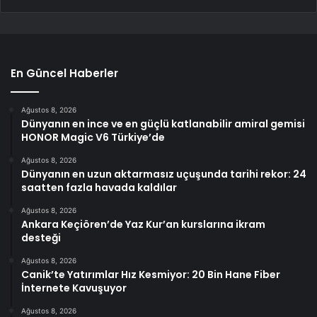
En Güncel Haberler
Ağustos 8, 2026
Dünyanın en ince ve en güçlü katlanabilir amiral gemisi
HONOR Magic V6 Türkiye’de
Ağustos 8, 2026
Dünyanın en uzun aktarmasız uçuşunda tarihi rekor: 24
saatten fazla havada kaldılar
Ağustos 8, 2026
Ankara Keçiören’de Yaz Kur’an kurslarına ikram
desteği
Ağustos 8, 2026
Canik’te Yatırımlar Hız Kesmiyor: 20 Bin Hane Fiber
İnternete Kavuşuyor
Ağustos 8, 2026