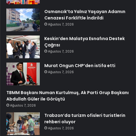
Osmancık’ta Yalnız Yaşayan Adamın
Cenazesi Forkliftle İndirildi
Ağustos 7, 2026
Keskin’den Malatya Esnafına Destek
Çağrısı
Ağustos 7, 2026
Murat Ongun CHP’den istifa etti
Ağustos 7, 2026
TBMM Başkanı Numan Kurtulmuş, Ak Parti Grup Başkanı
Abdullah Güler ile Görüştü
Ağustos 7, 2026
Trabzon’da turizm ofisleri turistlerin
rehberi oluyor
Ağustos 7, 2026