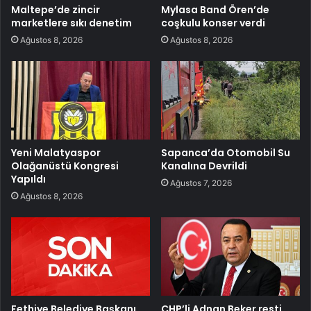
Maltepe’de zincir
Mylasa Band Ören’de
marketlere sıkı denetim
coşkulu konser verdi
Ağustos 8, 2026
Ağustos 8, 2026
Yeni Malatyaspor
Sapanca’da Otomobil Su
Olağanüstü Kongresi
Kanalına Devrildi
Yapıldı
Ağustos 7, 2026
Ağustos 8, 2026
Fethiye Belediye Başkanı
CHP’li Adnan Beker resti