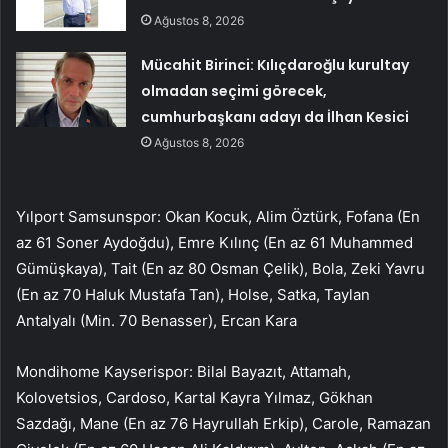
Ağustos 8, 2026
Mücahit Birinci: Kılıçdaroğlu kurultay
olmadan seçimi görecek,
cumhurbaşkanı adayı da İlhan Kesici
Ağustos 8, 2026
Yılport Samsunspor: Okan Kocuk, Alim Öztürk, Fofana (En
az 61 Soner Aydoğdu), Emre Kılınç (En az 61 Muhammed
Gümüşkaya), Tait (En az 80 Osman Çelik), Bola, Zeki Yavru
(En az 70 Haluk Mustafa Tan), Holse, Satka, Taylan
Antalyalı (Min. 70 Benasser), Ercan Kara
Mondihome Kayserispor: Bilal Bayazıt, Attamah,
Kolovetsios, Cardoso, Kartal Kayra Yılmaz, Gökhan
Sazdağı, Mane (En az 76 Hayrullah Erkip), Carole, Ramazan