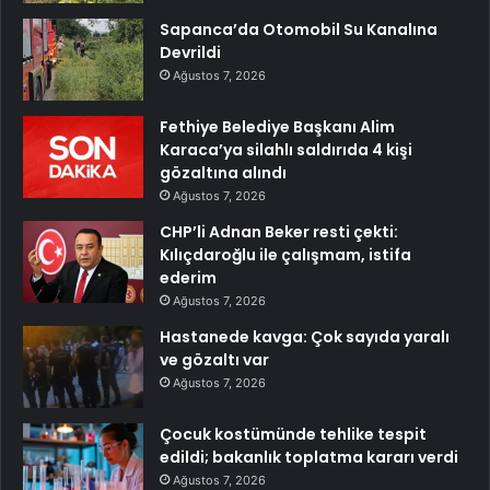
Sapanca’da Otomobil Su Kanalına
Devrildi
Ağustos 7, 2026
Fethiye Belediye Başkanı Alim
Karaca’ya silahlı saldırıda 4 kişi
gözaltına alındı
Ağustos 7, 2026
CHP’li Adnan Beker resti çekti:
Kılıçdaroğlu ile çalışmam, istifa
ederim
Ağustos 7, 2026
Hastanede kavga: Çok sayıda yaralı
ve gözaltı var
Ağustos 7, 2026
Çocuk kostümünde tehlike tespit
edildi; bakanlık toplatma kararı verdi
Ağustos 7, 2026