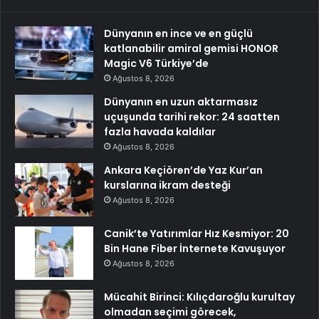
Dünyanın en ince ve en güçlü
katlanabilir amiral gemisi HONOR
Magic V6 Türkiye’de
Ağustos 8, 2026
Dünyanın en uzun aktarmasız
uçuşunda tarihi rekor: 24 saatten
fazla havada kaldılar
Ağustos 8, 2026
Ankara Keçiören’de Yaz Kur’an
kurslarına ikram desteği
Ağustos 8, 2026
Canik’te Yatırımlar Hız Kesmiyor: 20
Bin Hane Fiber İnternete Kavuşuyor
Ağustos 8, 2026
Mücahit Birinci: Kılıçdaroğlu kurultay
olmadan seçimi görecek,