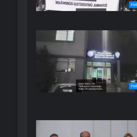
Ha
Ha