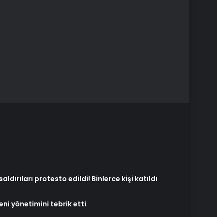
ldırıları protesto edildi! Binlerce kişi katıldı
ni yönetimini tebrik etti