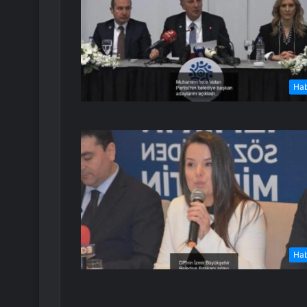
Ha
Ha