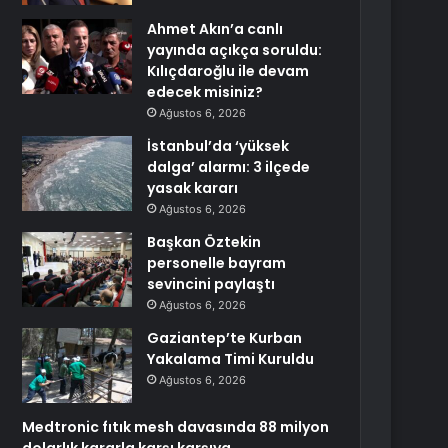
Ahmet Akın’a canlı
yayında açıkça soruldu:
Kılıçdaroğlu ile devam
edecek misiniz?
Ağustos 6, 2026
İstanbul’da ‘yüksek
dalga’ alarmı: 3 ilçede
yasak kararı
Ağustos 6, 2026
Başkan Öztekin
personelle bayram
sevincini paylaştı
Ağustos 6, 2026
Gaziantep’te Kurban
Yakalama Timi Kuruldu
Ağustos 6, 2026
Medtronic fıtık mesh davasında 88 milyon