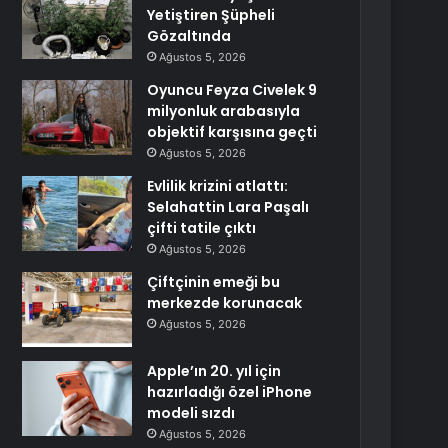
Yetiştiren Şüpheli
Gözaltında
Ağustos 5, 2026
Oyuncu Feyza Civelek 9
milyonluk arabasıyla
objektif karşısına geçti
Ağustos 5, 2026
Evlilik krizini atlattı:
Selahattin Lara Paşalı
çifti tatile çıktı
Ağustos 5, 2026
Çiftçinin emeği bu
merkezde korunacak
Ağustos 5, 2026
Apple’ın 20. yıl için
hazırladığı özel iPhone
modeli sızdı
Ağustos 5, 2026