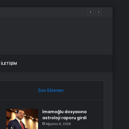
niz?
İLETIŞIM
Son Eklenen
İmamoğlu dosyasına
astroloji raporu girdi
Ağustos 6, 2026