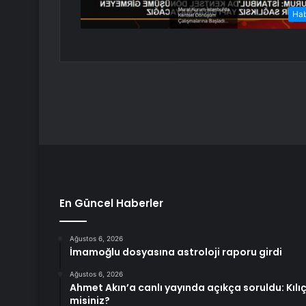
Ha
En Güncel Haberler
Ağustos 6, 2026
İmamoğlu dosyasına astroloji raporu girdi
Ağustos 6, 2026
Ahmet Akın’a canlı yayında açıkça soruldu: Kıl
misiniz?