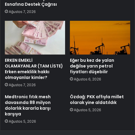
Esnafına Destek Çağrısı
Ağustos 7, 2026
ERKEN EMEKLİ
Eğer bu kez de yalan
OLAMAYANLAR (TAM LİSTE)
değilse yarın petrol
Erken emeklilik hakkı
fiyatları düşebilir
olmayanlar kimler?
Ağustos 6, 2026
Ağustos 7, 2026
Medtronic fıtık mesh
Özdağ: PKK affıyla millet
davasında 88 milyon
olarak yine aldatıldık
dolarlık kararla karşı
Ağustos 5, 2026
karşıya
Ağustos 5, 2026