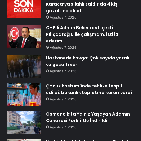
Karaca’ya silahlı saldırıda 4 kişi
gözaltına alındı
Ağustos 7, 2026
CHP’li Adnan Beker resti çekti:
Kılıçdaroğlu ile çalışmam, istifa
ederim
Ağustos 7, 2026
Hastanede kavga: Çok sayıda yaralı
ve gözaltı var
Ağustos 7, 2026
Çocuk kostümünde tehlike tespit
edildi; bakanlık toplatma kararı verdi
Ağustos 7, 2026
Osmancık’ta Yalnız Yaşayan Adamın
Cenazesi Forkliftle İndirildi
Ağustos 7, 2026