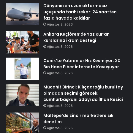
Dünyanın en uzun aktarmasız
uçuşunda tarihi rekor: 24 saatten
fazla havada kaldılar
Ağustos 8, 2026
Ankara Keçiören’de Yaz Kur’an
kurslarına ikram desteği
Ağustos 8, 2026
Canik’te Yatırımlar Hız Kesmiyor: 20
Bin Hane Fiber İnternete Kavuşuyor
Ağustos 8, 2026
Mücahit Birinci: Kılıçdaroğlu kurultay
olmadan seçimi görecek,
cumhurbaşkanı adayı da İlhan Kesici
Ağustos 8, 2026
Maltepe’de zincir marketlere sıkı
denetim
Ağustos 8, 2026