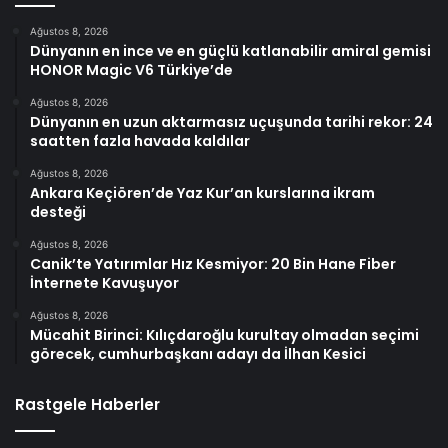
Ağustos 8, 2026
Dünyanın en ince ve en güçlü katlanabilir amiral gemisi
HONOR Magic V6 Türkiye’de
Ağustos 8, 2026
Dünyanın en uzun aktarmasız uçuşunda tarihi rekor: 24
saatten fazla havada kaldılar
Ağustos 8, 2026
Ankara Keçiören’de Yaz Kur’an kurslarına ikram
desteği
Ağustos 8, 2026
Canik’te Yatırımlar Hız Kesmiyor: 20 Bin Hane Fiber
İnternete Kavuşuyor
Ağustos 8, 2026
Mücahit Birinci: Kılıçdaroğlu kurultay olmadan seçimi
görecek, cumhurbaşkanı adayı da İlhan Kesici
Rastgele Haberler