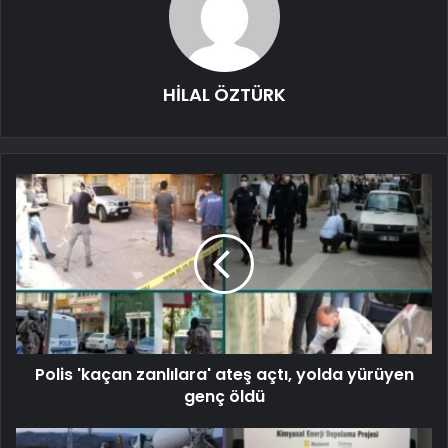
HİLAL ÖZTÜRK
Polis 'kaçan zanlılara' ateş açtı, yolda yürüyen
genç öldü