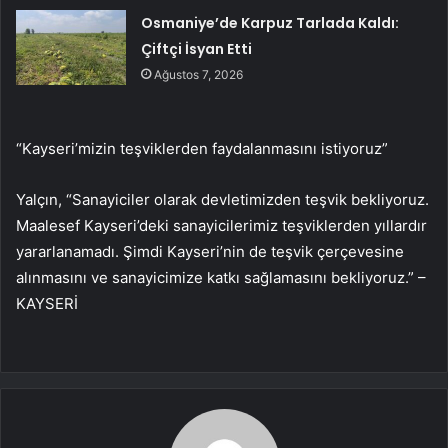
Osmaniye’de Karpuz Tarlada Kaldı:
Çiftçi İsyan Etti
Ağustos 7, 2026
“Kayseri’mizin teşviklerden faydalanmasını istiyoruz”
Yalçın, “Sanayiciler olarak devletimizden teşvik bekliyoruz.
Maalesef Kayseri’deki sanayicilerimiz teşviklerden yıllardır
yararlanamadı. Şimdi Kayseri’nin de teşvik çerçevesine
alınmasını ve sanayicimize katkı sağlamasını bekliyoruz.” –
KAYSERİ