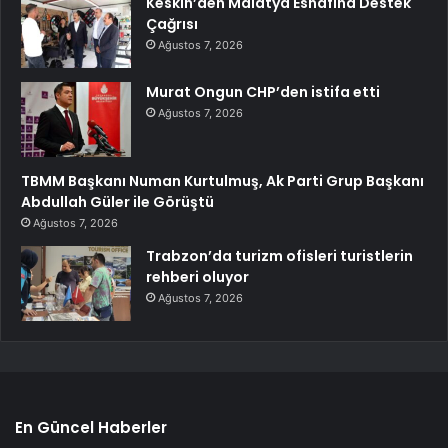
Keskin’den Malatya Esnafına Destek
Çağrısı
Ağustos 7, 2026
Murat Ongun CHP’den istifa etti
Ağustos 7, 2026
TBMM Başkanı Numan Kurtulmuş, Ak Parti Grup Başkanı
Abdullah Güler ile Görüştü
Ağustos 7, 2026
Trabzon’da turizm ofisleri turistlerin
rehberi oluyor
Ağustos 7, 2026
En Güncel Haberler