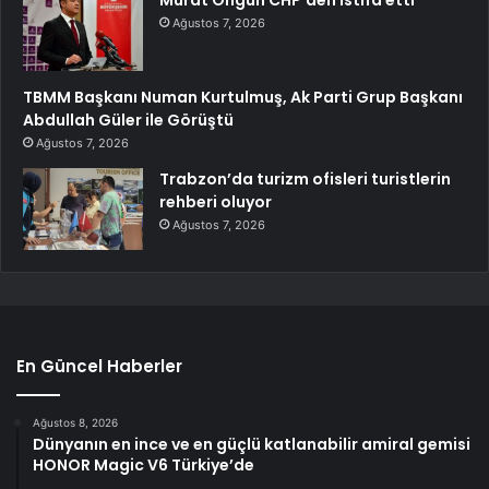
Murat Ongun CHP’den istifa etti
Ağustos 7, 2026
TBMM Başkanı Numan Kurtulmuş, Ak Parti Grup Başkanı
Abdullah Güler ile Görüştü
Ağustos 7, 2026
Trabzon’da turizm ofisleri turistlerin
rehberi oluyor
Ağustos 7, 2026
En Güncel Haberler
Ağustos 8, 2026
Dünyanın en ince ve en güçlü katlanabilir amiral gemisi
HONOR Magic V6 Türkiye’de