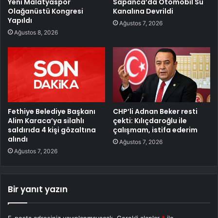
Yeni Malatyaspor
Sapanca’da Otomobil Su
Olağanüstü Kongresi
Kanalına Devrildi
Yapıldı
Ağustos 7, 2026
Ağustos 8, 2026
Fethiye Belediye Başkanı
CHP’li Adnan Beker resti
Alim Karaca’ya silahlı
çekti: Kılıçdaroğlu ile
saldırıda 4 kişi gözaltına
çalışmam, istifa ederim
alındı
Ağustos 7, 2026
Ağustos 7, 2026
Bir yanıt yazın