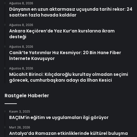
Ağustos 8, 2026
Dünyanın en uzun aktarmasız uçuşunda tarihi rekor: 24
saatten fazla havada kaldılar
Ağustos 8, 2026
Ankara Keçiören’de Yaz Kur’an kurslarına ikram
desteği
Ağustos 8, 2026
Canik’te Yatırımlar Hız Kesmiyor: 20 Bin Hane Fiber
İnternete Kavuşuyor
Ağustos 8, 2026
Mücahit Birinci: Kılıçdaroğlu kurultay olmadan seçimi
görecek, cumhurbaşkanı adayı da İlhan Kesici
Rastgele Haberler
Kasım 3, 2025
BAÇEM’in eğitim ve uygulamaları ilgi görüyor
Mart 26, 2026
Antalya’da Ramazan etkinliklerinde kültürel buluşma