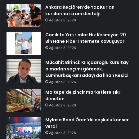
Ankara Keçiören’de Yaz Kur’an
kurslarına ikram desteği
Ağustos 8, 2026
Canik’te Yatırımlar Hız Kesmiyor: 20
Bin Hane Fiber İnternete Kavuşuyor
Ağustos 8, 2026
Mücahit Birinci: Kılıçdaroğlu kurultay
olmadan seçimi görecek,
cumhurbaşkanı adayı da İlhan Kesici
Ağustos 8, 2026
Maltepe’de zincir marketlere sıkı
denetim
Ağustos 8, 2026
Mylasa Band Ören’de coşkulu konser
verdi
Ağustos 8, 2026