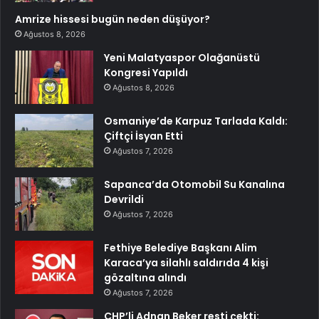
Amrize hissesi bugün neden düşüyor?
Ağustos 8, 2026
Yeni Malatyaspor Olağanüstü
Kongresi Yapıldı
Ağustos 8, 2026
Osmaniye’de Karpuz Tarlada Kaldı:
Çiftçi İsyan Etti
Ağustos 7, 2026
Sapanca’da Otomobil Su Kanalına
Devrildi
Ağustos 7, 2026
Fethiye Belediye Başkanı Alim
Karaca’ya silahlı saldırıda 4 kişi
gözaltına alındı
Ağustos 7, 2026
CHP’li Adnan Beker resti çekti: