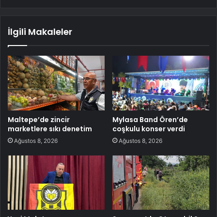
İlgili Makaleler
Maltepe’de zincir
Mylasa Band Ören’de
marketlere sıkı denetim
coşkulu konser verdi
Ağustos 8, 2026
Ağustos 8, 2026