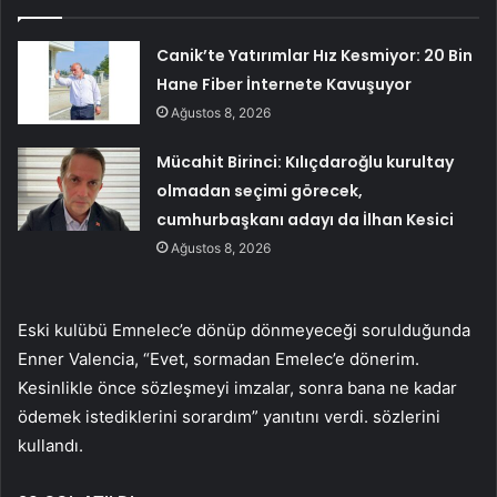
Canik’te Yatırımlar Hız Kesmiyor: 20 Bin
Hane Fiber İnternete Kavuşuyor
Ağustos 8, 2026
Mücahit Birinci: Kılıçdaroğlu kurultay
olmadan seçimi görecek,
cumhurbaşkanı adayı da İlhan Kesici
Ağustos 8, 2026
Eski kulübü Emnelec’e dönüp dönmeyeceği sorulduğunda
Enner Valencia, “Evet, sormadan Emelec’e dönerim.
Kesinlikle önce sözleşmeyi imzalar, sonra bana ne kadar
ödemek istediklerini sorardım” yanıtını verdi. sözlerini
kullandı.