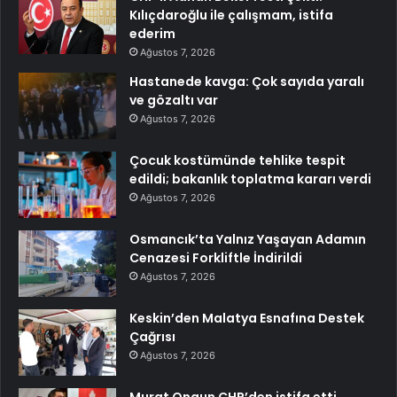
Kılıçdaroğlu ile çalışmam, istifa
ederim
Ağustos 7, 2026
Hastanede kavga: Çok sayıda yaralı
ve gözaltı var
Ağustos 7, 2026
Çocuk kostümünde tehlike tespit
edildi; bakanlık toplatma kararı verdi
Ağustos 7, 2026
Osmancık’ta Yalnız Yaşayan Adamın
Cenazesi Forkliftle İndirildi
Ağustos 7, 2026
Keskin’den Malatya Esnafına Destek
Çağrısı
Ağustos 7, 2026