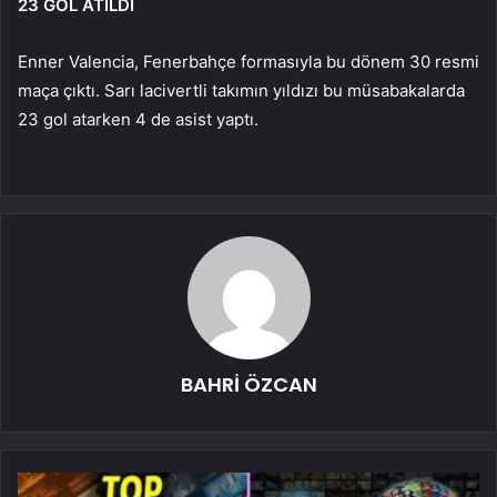
23 GOL ATILDI
Enner Valencia, Fenerbahçe formasıyla bu dönem 30 resmi
maça çıktı. Sarı lacivertli takımın yıldızı bu müsabakalarda
23 gol atarken 4 de asist yaptı.
BAHRİ ÖZCAN