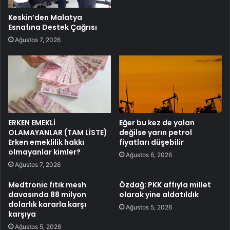
Keskin’den Malatya
Esnafına Destek Çağrısı
Ağustos 7, 2026
ERKEN EMEKLİ
Eğer bu kez de yalan
OLAMAYANLAR (TAM LİSTE)
değilse yarın petrol
Erken emeklilik hakkı
fiyatları düşebilir
olmayanlar kimler?
Ağustos 6, 2026
Ağustos 7, 2026
Medtronic fıtık mesh
Özdağ: PKK affıyla millet
davasında 88 milyon
olarak yine aldatıldık
dolarlık kararla karşı
Ağustos 5, 2026
karşıya
Ağustos 5, 2026