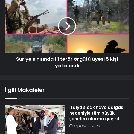
Suriye sınırında 1'i terör örgütü üyesi 5 kişi
yakalandı
İlgili Makaleler
İtalya sıcak hava dalgası
nedeniyle tüm büyük
şehirleri alarma geçirdi
Ağustos 7, 2026