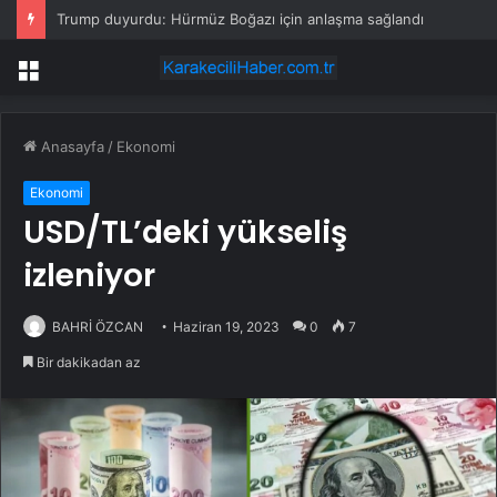
Trump duyurdu: Hürmüz Boğazı için anlaşma sağlandı
Menü
Anasayfa
/
Ekonomi
Ekonomi
USD/TL’deki yükseliş
izleniyor
BAHRİ ÖZCAN
Haziran 19, 2023
0
7
Bir dakikadan az