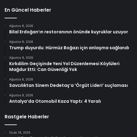
En Güncel Haberler
Ağustos 9, 2026
Bilal Erdoğan’ın restoranının önünde kuyruklar uzuyor
Ağustos 9, 2026
Trump duyurdu: Hürmüz Boğazı için anlaşma sağlandı
Ağustos 9, 2026
Kırkdilim Geçişinde Yeni Yol Düzenlemesi Köylüleri
Mağdur Etti: Can Güvenliği Yok
Ağustos 8, 2026
Savcılıktan Sinem Dedetaş’a ‘Örgüt Lideri’ suçlaması
Ağustos 8, 2026
Antalya’da Otomobil Kaza Yaptı: 4 Yaralı
Rastgele Haberler
Ocak 19, 2025