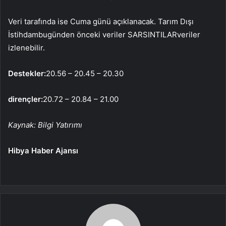
Veri tarafında ise Cuma günü açıklanacak.
Tarım Dışı
İstihdam
bugünden önceki veriler
SARSINTILAR
veriler
izlenebilir.
Destekler:
20.56 – 20.45 – 20.30
dirençler:
20.72 – 20.84 – 21.00
Kaynak: Bilgi Yatırımı
Hibya Haber Ajansı