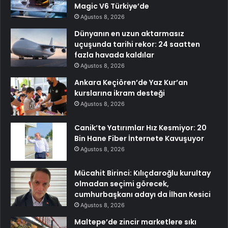
Magic V6 Türkiye’de
Ağustos 8, 2026
Dünyanın en uzun aktarmasız
uçuşunda tarihi rekor: 24 saatten
fazla havada kaldılar
Ağustos 8, 2026
Ankara Keçiören’de Yaz Kur’an
kurslarına ikram desteği
Ağustos 8, 2026
Canik’te Yatırımlar Hız Kesmiyor: 20
Bin Hane Fiber İnternete Kavuşuyor
Ağustos 8, 2026
Mücahit Birinci: Kılıçdaroğlu kurultay
olmadan seçimi görecek,
cumhurbaşkanı adayı da İlhan Kesici
Ağustos 8, 2026
Maltepe’de zincir marketlere sıkı