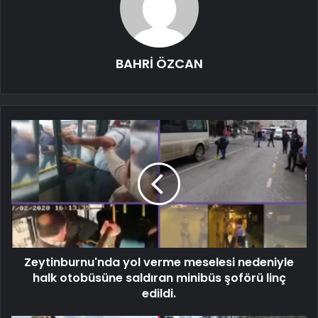
BAHRİ ÖZCAN
Zeytinburnu'nda yol verme meselesi nedeniyle
halk otobüsüne saldıran minibüs şoförü linç
edildi.