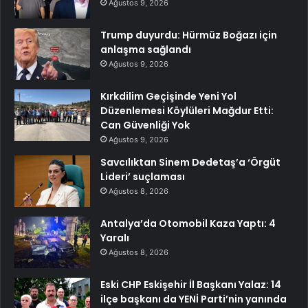
Ağustos 9, 2026
Trump duyurdu: Hürmüz Boğazı için
anlaşma sağlandı
Ağustos 9, 2026
Kırkdilim Geçişinde Yeni Yol
Düzenlemesi Köylüleri Mağdur Etti:
Can Güvenliği Yok
Ağustos 9, 2026
Savcılıktan Sinem Dedetaş’a ‘Örgüt
Lideri’ suçlaması
Ağustos 8, 2026
Antalya’da Otomobil Kaza Yaptı: 4
Yaralı
Ağustos 8, 2026
Eski CHP Eskişehir İl Başkanı Yalaz: 14
ilçe başkanı da YENİ Parti’nin yanında