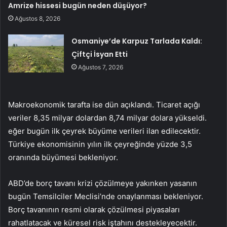
Amrize hissesi bugün neden düşüyor?
Ağustos 8, 2026
Osmaniye’de Karpuz Tarlada Kaldı:
Çiftçi İsyan Etti
Ağustos 7, 2026
Makroekonomik tarafta ise dün açıklandı.
Ticaret açığı
veriler 8,35 milyar dolardan 8,74 milyar dolara yükseldi.
eğer bugün
ilk çeyrek büyüme verileri
ilan edilecektir.
Türkiye ekonomisinin yılın ilk çeyreğinde yüzde 3,5
oranında büyümesi bekleniyor.
ABD’de borç tavanı krizi çözülmeye yakınken yasanın
bugün Temsilciler Meclisi’nde onaylanması bekleniyor.
Borç tavanının resmi olarak çözülmesi piyasaları
rahatlatacak ve küresel risk iştahını destekleyecektir.