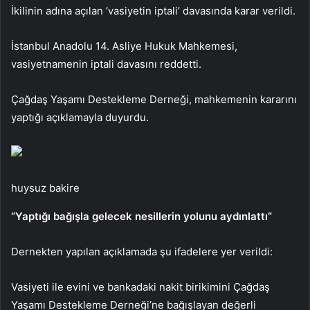
İkilinin adına açılan ‘vasiyetin iptali’ davasında karar verildi.
İstanbul Anadolu 14. Asliye Hukuk Mahkemesi,
vasiyetnamenin iptali davasını reddetti.
Çağdaş Yaşamı Destekleme Derneği, mahkemenin kararını
yaptığı açıklamayla duyurdu.
huysuz bakire
“Yaptığı bağışla gelecek nesillerin yolunu aydınlattı”
Dernekten yapılan açıklamada şu ifadelere yer verildi:
Vasiyeti ile evini ve bankadaki nakit birikimini Çağdaş
Yaşamı Destekleme Derneği’ne bağışlayan değerli