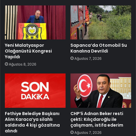
Yeni Malatyaspor
Sapanca’da Otomobil Su
Olağanüstü Kongresi
Kanalına Devrildi
Yapıldı
Ağustos 7, 2026
Ağustos 8, 2026
Fethiye Belediye Başkanı
CHP’li Adnan Beker resti
Alim Karaca’ya silahlı
çekti: Kılıçdaroğlu ile
saldırıda 4 kişi gözaltına
çalışmam, istifa ederim
alındı
Ağustos 7, 2026