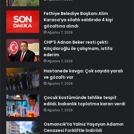
Fethiye Belediye Başkanı Alim
Karaca’ya silahlı saldırıda 4 kişi
gözaltına alındı
Ağustos 7, 2026
CHP’li Adnan Beker resti çekti:
Kılıçdaroğlu ile çalışmam, istifa
ederim
Ağustos 7, 2026
Hastanede kavga: Çok sayıda yaralı
ve gözaltı var
Ağustos 7, 2026
Çocuk kostümünde tehlike tespit
edildi; bakanlık toplatma kararı verdi
Ağustos 7, 2026
Osmancık’ta Yalnız Yaşayan Adamın
Cenazesi Forkliftle İndirildi