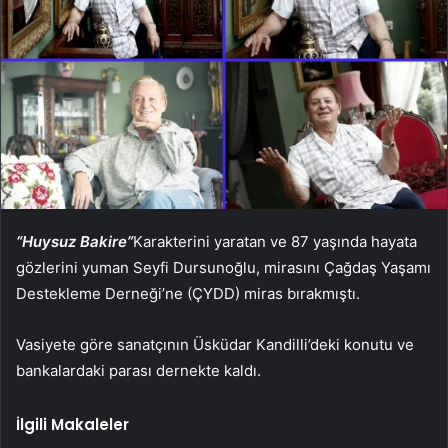
“Huysuz Bakire”
Karakterini yaratan ve 87 yaşında hayata
gözlerini yuman Seyfi Dursunoğlu, mirasını Çağdaş Yaşamı
Destekleme Derneği’ne (ÇYDD) miras bırakmıştı.
Vasiyete göre sanatçının Üsküdar Kandilli’deki konutu ve
bankalardaki parası dernekte kaldı.
İlgili Makaleler