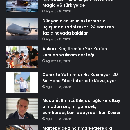
Magic V6 Türkiye’de
Ağustos 8, 2026
Dünyanın en uzun aktarmasız
uçuşunda tarihi rekor: 24 saatten
fazla havada kaldılar
Ağustos 8, 2026
Ankara Keçiören’de Yaz Kur’an
kurslarına ikram desteği
Ağustos 8, 2026
Canik’te Yatırımlar Hız Kesmiyor: 20
Bin Hane Fiber İnternete Kavuşuyor
Ağustos 8, 2026
Mücahit Birinci: Kılıçdaroğlu kurultay
olmadan seçimi görecek,
cumhurbaşkanı adayı da İlhan Kesici
Ağustos 8, 2026
Maltepe’de zincir marketlere sıkı