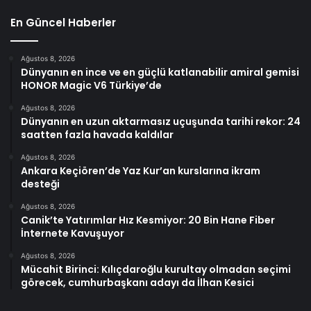
En Güncel Haberler
Ağustos 8, 2026
Dünyanın en ince ve en güçlü katlanabilir amiral gemisi
HONOR Magic V6 Türkiye’de
Ağustos 8, 2026
Dünyanın en uzun aktarmasız uçuşunda tarihi rekor: 24
saatten fazla havada kaldılar
Ağustos 8, 2026
Ankara Keçiören’de Yaz Kur’an kurslarına ikram
desteği
Ağustos 8, 2026
Canik’te Yatırımlar Hız Kesmiyor: 20 Bin Hane Fiber
İnternete Kavuşuyor
Ağustos 8, 2026
Mücahit Birinci: Kılıçdaroğlu kurultay olmadan seçimi
görecek, cumhurbaşkanı adayı da İlhan Kesici