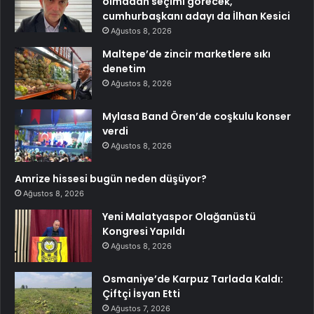
olmadan seçimi görecek,
cumhurbaşkanı adayı da İlhan Kesici
Ağustos 8, 2026
Maltepe’de zincir marketlere sıkı
denetim
Ağustos 8, 2026
Mylasa Band Ören’de coşkulu konser
verdi
Ağustos 8, 2026
Amrize hissesi bugün neden düşüyor?
Ağustos 8, 2026
Yeni Malatyaspor Olağanüstü
Kongresi Yapıldı
Ağustos 8, 2026
Osmaniye’de Karpuz Tarlada Kaldı:
Çiftçi İsyan Etti
Ağustos 7, 2026