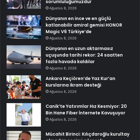
sorumluluğumuzdur
Ağustos 8, 2026
Dünyanın en ince ve en güçlü
katlanabilir amiral gemisi HONOR
Magic V6 Türkiye’de
Ağustos 8, 2026
Dünyanın en uzun aktarmasız
uçuşunda tarihi rekor: 24 saatten
fazla havada kaldılar
Ağustos 8, 2026
Ankara Keçiören’de Yaz Kur’an
kurslarına ikram desteği
Ağustos 8, 2026
Canik’te Yatırımlar Hız Kesmiyor: 20
Bin Hane Fiber İnternete Kavuşuyor
Ağustos 8, 2026
Mücahit Birinci: Kılıçdaroğlu kurultay