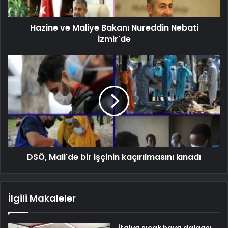
Hazine ve Maliye Bakanı Nureddin Nebati
İzmir'de
DSÖ, Mali'de bir işçinin kaçırılmasını kınadı
İlgili Makaleler
İtalya sıcak hava dalgası