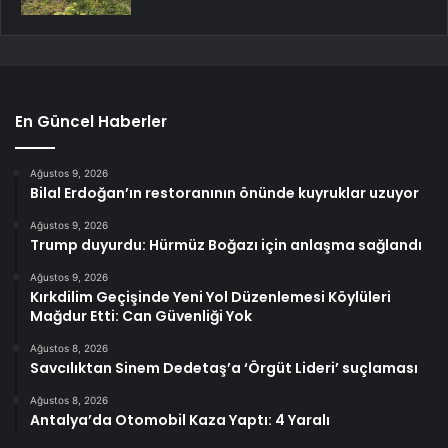
En Güncel Haberler
Ağustos 9, 2026
Bilal Erdoğan’ın restoranının önünde kuyruklar uzuyor
Ağustos 9, 2026
Trump duyurdu: Hürmüz Boğazı için anlaşma sağlandı
Ağustos 9, 2026
Kırkdilim Geçişinde Yeni Yol Düzenlemesi Köylüleri
Mağdur Etti: Can Güvenliği Yok
Ağustos 8, 2026
Savcılıktan Sinem Dedetaş’a ‘Örgüt Lideri’ suçlaması
Ağustos 8, 2026
Antalya’da Otomobil Kaza Yaptı: 4 Yaralı