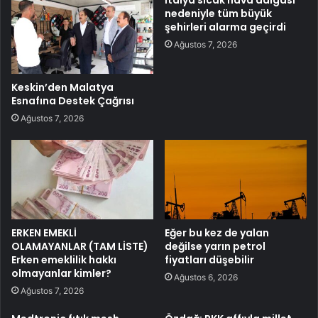
nedeniyle tüm büyük
şehirleri alarma geçirdi
Ağustos 7, 2026
Keskin’den Malatya
Esnafına Destek Çağrısı
Ağustos 7, 2026
ERKEN EMEKLİ
Eğer bu kez de yalan
OLAMAYANLAR (TAM LİSTE)
değilse yarın petrol
Erken emeklilik hakkı
fiyatları düşebilir
olmayanlar kimler?
Ağustos 6, 2026
Ağustos 7, 2026