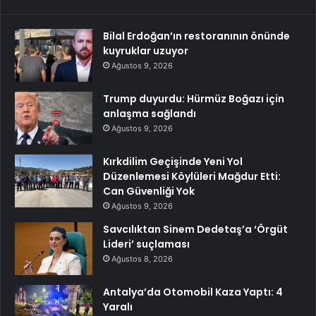
Bilal Erdoğan’ın restoranının önünde
kuyruklar uzuyor
Ağustos 9, 2026
Trump duyurdu: Hürmüz Boğazı için
anlaşma sağlandı
Ağustos 9, 2026
Kırkdilim Geçişinde Yeni Yol
Düzenlemesi Köylüleri Mağdur Etti:
Can Güvenliği Yok
Ağustos 9, 2026
Savcılıktan Sinem Dedetaş’a ‘Örgüt
Lideri’ suçlaması
Ağustos 8, 2026
Antalya’da Otomobil Kaza Yaptı: 4
Yaralı