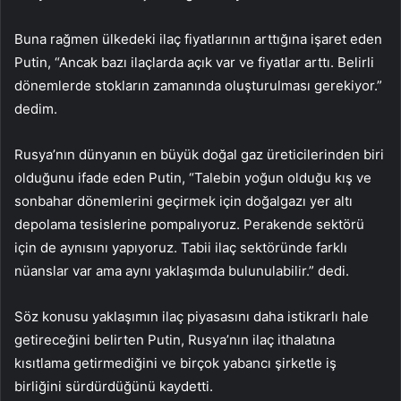
Buna rağmen ülkedeki ilaç fiyatlarının arttığına işaret eden
Putin, “Ancak bazı ilaçlarda açık var ve fiyatlar arttı. Belirli
dönemlerde stokların zamanında oluşturulması gerekiyor.”
dedim.
Rusya’nın dünyanın en büyük doğal gaz üreticilerinden biri
olduğunu ifade eden Putin, “Talebin yoğun olduğu kış ve
sonbahar dönemlerini geçirmek için doğalgazı yer altı
depolama tesislerine pompalıyoruz. Perakende sektörü
için de aynısını yapıyoruz. Tabii ilaç sektöründe farklı
nüanslar var ama aynı yaklaşımda bulunulabilir.” dedi.
Söz konusu yaklaşımın ilaç piyasasını daha istikrarlı hale
getireceğini belirten Putin, Rusya’nın ilaç ithalatına
kısıtlama getirmediğini ve birçok yabancı şirketle iş
birliğini sürdürdüğünü kaydetti.