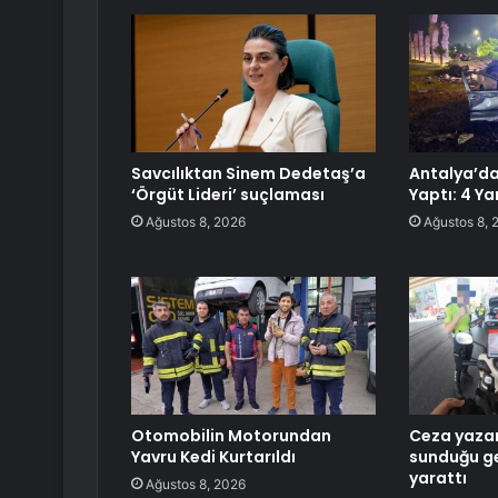
Savcılıktan Sinem Dedetaş’a
Antalya’d
‘Örgüt Lideri’ suçlaması
Yaptı: 4 Ya
Ağustos 8, 2026
Ağustos 8, 
Otomobilin Motorundan
Ceza yazan
Yavru Kedi Kurtarıldı
sunduğu g
yarattı
Ağustos 8, 2026