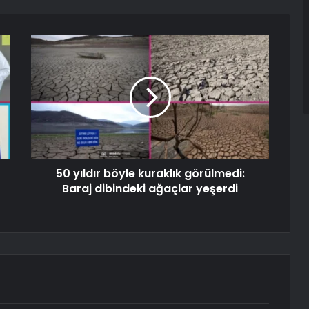
50 yıldır böyle kuraklık görülmedi:
Baraj dibindeki ağaçlar yeşerdi