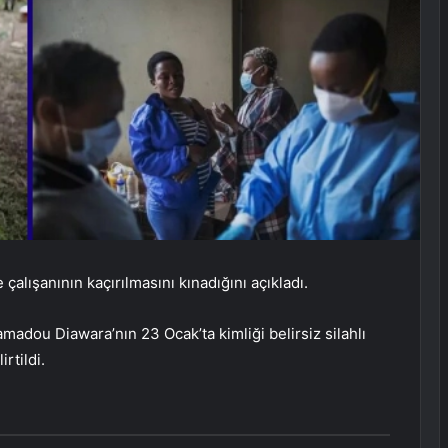
alışanının kaçırılmasını kınadığını açıkladı.
madou Diawara’nın 23 Ocak’ta kimliği belirsiz silahlı
rtildi.