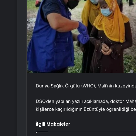
Dünya Sağlık Örgütü (WHO), Mali’nin kuzeyinde ç
DSÖ’den yapılan yazılı açıklamada, doktor Maha
kişilerce kaçırıldığının üzüntüyle öğrenildiği beli
İlgili Makaleler