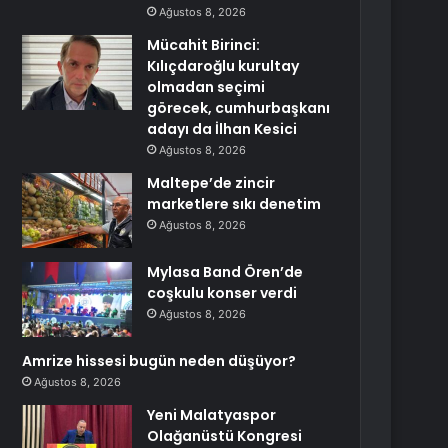
Ağustos 8, 2026
Mücahit Birinci:
Kılıçdaroğlu kurultay
olmadan seçimi
görecek, cumhurbaşkanı
adayı da İlhan Kesici
Ağustos 8, 2026
Maltepe’de zincir
marketlere sıkı denetim
Ağustos 8, 2026
Mylasa Band Ören’de
coşkulu konser verdi
Ağustos 8, 2026
Amrize hissesi bugün neden düşüyor?
Ağustos 8, 2026
Yeni Malatyaspor
Olağanüstü Kongresi