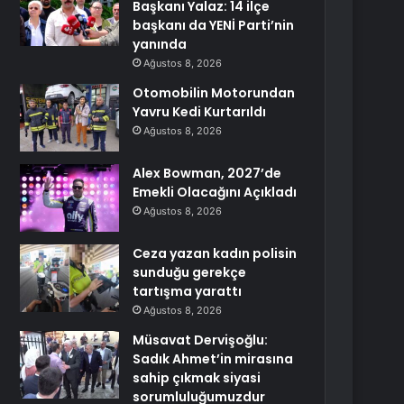
Başkanı Yalaz: 14 ilçe
başkanı da YENİ Parti’nin
yanında
Ağustos 8, 2026
Otomobilin Motorundan
Yavru Kedi Kurtarıldı
Ağustos 8, 2026
Alex Bowman, 2027’de
Emekli Olacağını Açıkladı
Ağustos 8, 2026
Ceza yazan kadın polisin
sunduğu gerekçe
tartışma yarattı
Ağustos 8, 2026
Müsavat Dervişoğlu:
Sadık Ahmet’in mirasına
sahip çıkmak siyasi
sorumluluğumuzdur