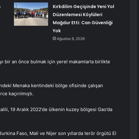
n
Kırkdilim Geçişinde Yeni Yol
Düzenlemesi Köylüleri
Mağdur Etti: Can Güvenliği
Yok
Ağustos 9, 2026
ı bir an önce bulmak için yerel makamlarla birlikte
ndeki Menaka kentindeki bölge ofisinde çalışan
rce kaçırılmıştı.
lili, 19 Aralık 2022’de ülkenin kuzey bölgesi Gao’da
Burkina Faso, Mali ve Nijer son yıllarda terör örgütü El