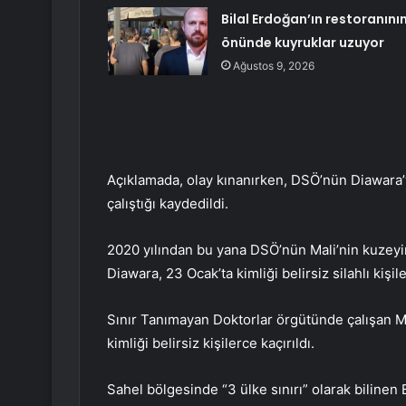
Bilal Erdoğan’ın restoranını
önünde kuyruklar uzuyor
Ağustos 9, 2026
Açıklamada, olay kınanırken, DSÖ’nün Diawara’y
çalıştığı kaydedildi.
2020 yılından bu yana DSÖ’nün Mali’nin kuzeyi
Diawara, 23 Ocak’ta kimliği belirsiz silahlı kişile
Sınır Tanımayan Doktorlar örgütünde çalışan Ma
kimliği belirsiz kişilerce kaçırıldı.
Sahel bölgesinde “3 ülke sınırı” olarak bilinen 