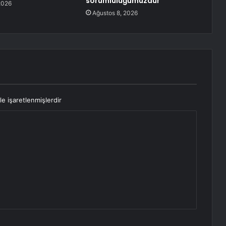
sorumluluğumuzdur
2026
Ağustos 8, 2026
le işaretlenmişlerdir