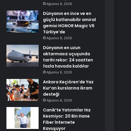
Ağustos 8, 2026
Dünyanın en ince ve en
güçlü katlanabilir amiral
gemisi HONOR Magic V6
Türkiye’de
Ağustos 8, 2026
Dünyanın en uzun
aktarmasız uçuşunda
tarihi rekor: 24 saatten
fazla havada kaldılar
Ağustos 8, 2026
Ankara Keçiören’de Yaz
Kur’an kurslarına ikram
desteği
Ağustos 8, 2026
Canik’te Yatırımlar Hız
Kesmiyor: 20 Bin Hane
Fiber İnternete
Kavuşuyor