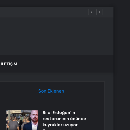
İLETIŞIM
Son Eklenen
Bilal Erdoğan’ın
restoranının önünde
kuyruklar uzuyor