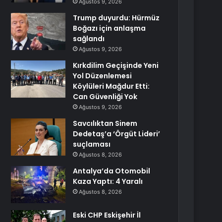
Ağustos 9, 2026
Trump duyurdu: Hürmüz
Boğazı için anlaşma
sağlandı
Ağustos 9, 2026
Kırkdilim Geçişinde Yeni
Yol Düzenlemesi
Köylüleri Mağdur Etti:
Can Güvenliği Yok
Ağustos 9, 2026
Savcılıktan Sinem
Dedetaş’a ‘Örgüt Lideri’
suçlaması
Ağustos 8, 2026
Antalya’da Otomobil
Kaza Yaptı: 4 Yaralı
Ağustos 8, 2026
Eski CHP Eskişehir İl