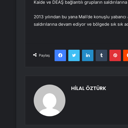
Kaide ve DEAŞ bağlantılı grupların saldırılarına
2013 yılından bu yana Mali’de konuşlu yabancı 
saldırılarına devam ediyor ve bölgede sık sık a
Facebook
Twitter
LinkedIn
Tumblr
Pint
Paylaş
HİLAL ÖZTÜRK