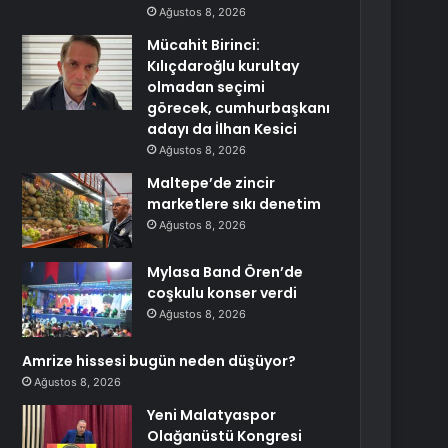
Ağustos 8, 2026
Mücahit Birinci:
Kılıçdaroğlu kurultay
olmadan seçimi
görecek, cumhurbaşkanı
adayı da İlhan Kesici
Ağustos 8, 2026
Maltepe’de zincir
marketlere sıkı denetim
Ağustos 8, 2026
Mylasa Band Ören’de
coşkulu konser verdi
Ağustos 8, 2026
Amrize hissesi bugün neden düşüyor?
Ağustos 8, 2026
Yeni Malatyaspor
Olağanüstü Kongresi