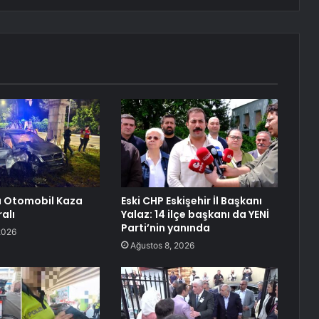
a Otomobil Kaza
Eski CHP Eskişehir İl Başkanı
ralı
Yalaz: 14 ilçe başkanı da YENİ
Parti’nin yanında
2026
Ağustos 8, 2026