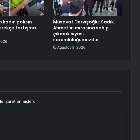
 kadın polisin
Müsavat Dervişoğlu: Sadık
erekçe tartışma
Ahmet’in mirasına sahip
çıkmak siyasi
sorumluluğumuzdur
2026
Ağustos 8, 2026
le işaretlenmişlerdir