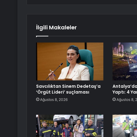
İlgili Makaleler
Savcılıktan Sinem Dedetaş’a
Antalya’d
‘Örgüt Lideri’ suçlaması
Yaptı: 4 Ya
Ağustos 8, 2026
Ağustos 8, 