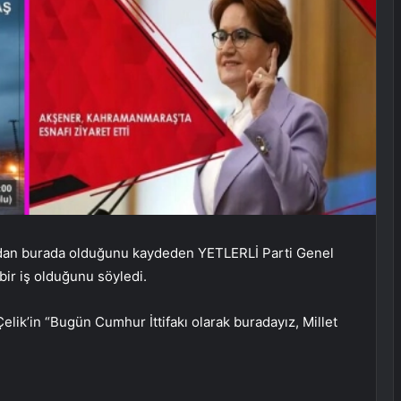
adan burada olduğunu kaydeden YETLERLİ Parti Genel
ir iş olduğunu söyledi.
k’in “Bugün Cumhur İttifakı olarak buradayız, Millet