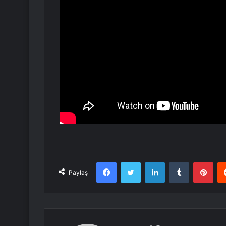
Facebook
Twitter
LinkedIn
Tumblr
Pint
Paylaş