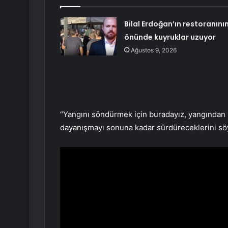
Bilal Erdoğan’ın restoranını
önünde kuyruklar uzuyor
Ağustos 9, 2026
“Yangını söndürmek için buradayız, yangından 
dayanışmayı sonuna kadar sürdüreceklerini söy