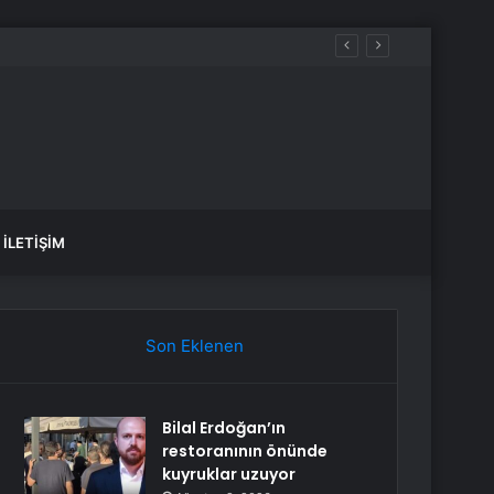
İLETIŞIM
Son Eklenen
Bilal Erdoğan’ın
restoranının önünde
kuyruklar uzuyor