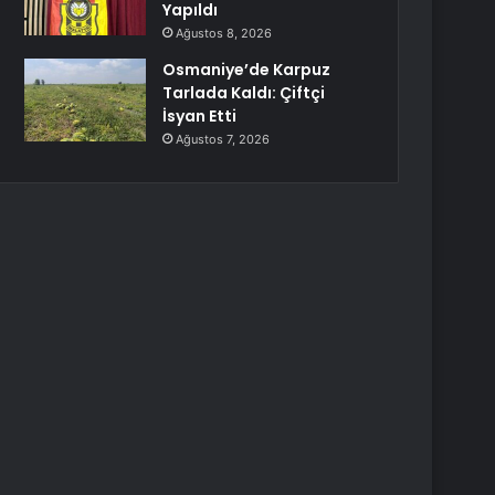
Yapıldı
Ağustos 8, 2026
Osmaniye’de Karpuz
Tarlada Kaldı: Çiftçi
İsyan Etti
Ağustos 7, 2026