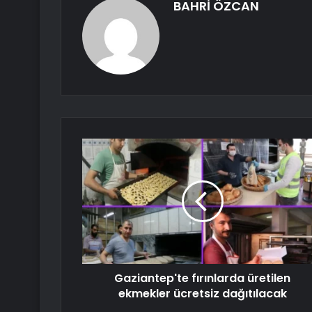
BAHRİ ÖZCAN
Gaziantep'te fırınlarda üretilen
ekmekler ücretsiz dağıtılacak