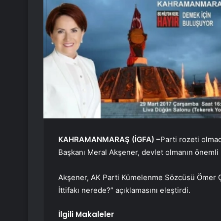
KAHRAMANMARAŞ (İGFA) –
Parti rozeti olm
Başkanı Meral Akşener, devlet olmanın önemli b
Akşener, AK Parti Kümelenme Sözcüsü Ömer Çeli
İttifakı nerede?” açıklamasını eleştirdi.
İlgili Makaleler