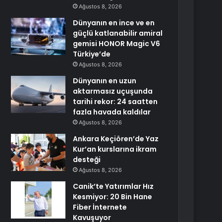
Ağustos 8, 2026
Dünyanın en ince ve en
güçlü katlanabilir amiral
gemisi HONOR Magic V6
Türkiye’de
Ağustos 8, 2026
Dünyanın en uzun
aktarmasız uçuşunda
tarihi rekor: 24 saatten
fazla havada kaldılar
Ağustos 8, 2026
Ankara Keçiören’de Yaz
Kur’an kurslarına ikram
desteği
Ağustos 8, 2026
Canik’te Yatırımlar Hız
Kesmiyor: 20 Bin Hane
Fiber İnternete
Kavuşuyor