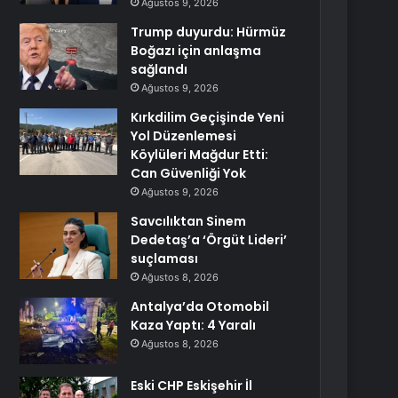
Ağustos 9, 2026
Trump duyurdu: Hürmüz
Boğazı için anlaşma
sağlandı
Ağustos 9, 2026
Kırkdilim Geçişinde Yeni
Yol Düzenlemesi
Köylüleri Mağdur Etti:
Can Güvenliği Yok
Ağustos 9, 2026
Savcılıktan Sinem
Dedetaş’a ‘Örgüt Lideri’
suçlaması
Ağustos 8, 2026
Antalya’da Otomobil
Kaza Yaptı: 4 Yaralı
Ağustos 8, 2026
Eski CHP Eskişehir İl