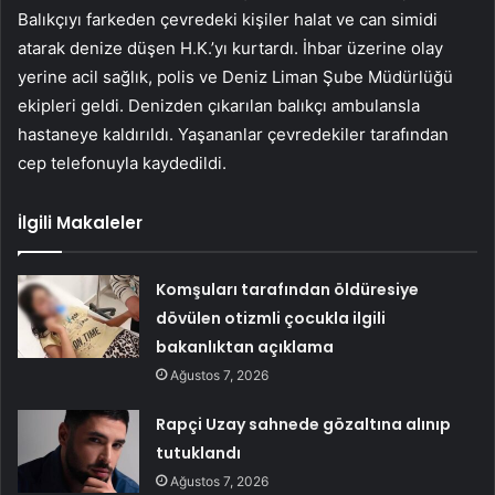
Balıkçıyı farkeden çevredeki kişiler halat ve can simidi
atarak denize düşen H.K.’yı kurtardı. İhbar üzerine olay
yerine acil sağlık, polis ve Deniz Liman Şube Müdürlüğü
ekipleri geldi. Denizden çıkarılan balıkçı ambulansla
hastaneye kaldırıldı. Yaşananlar çevredekiler tarafından
cep telefonuyla kaydedildi.
İlgili Makaleler
Komşuları tarafından öldüresiye
dövülen otizmli çocukla ilgili
bakanlıktan açıklama
Ağustos 7, 2026
Rapçi Uzay sahnede gözaltına alınıp
tutuklandı
Ağustos 7, 2026