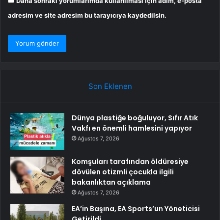
Daha sonraki yorumlarımda kullanılması için adım, e-posta
adresim ve site adresim bu tarayıcıya kaydedilsin.
Son Eklenen
Dünya plastiğe boğuluyor, Sıfır Atık
Vakfı en önemli hamlesini yapıyor
Ağustos 7, 2026
Komşuları tarafından öldüresiye
dövülen otizmli çocukla ilgili
bakanlıktan açıklama
Ağustos 7, 2026
EA’in Başına, EA Sports’un Yöneticisi
Getirildi