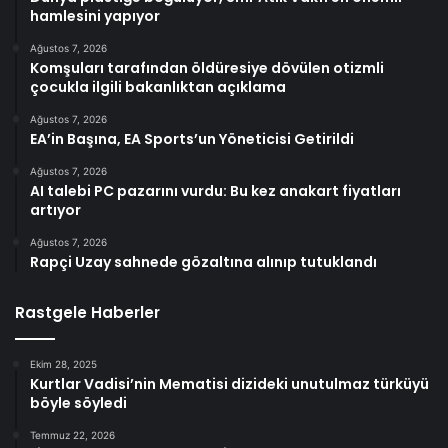
hamlesini yapıyor
Ağustos 7, 2026
Komşuları tarafından öldüresiye dövülen otizmli
çocukla ilgili bakanlıktan açıklama
Ağustos 7, 2026
EA’in Başına, EA Sports’un Yöneticisi Getirildi
Ağustos 7, 2026
AI talebi PC pazarını vurdu: Bu kez anakart fiyatları
artıyor
Ağustos 7, 2026
Rapçi Uzay sahnede gözaltına alınıp tutuklandı
Rastgele Haberler
Ekim 28, 2025
Kurtlar Vadisi’nin Mematisi dizideki unutulmaz türküyü
böyle söyledi
Temmuz 22, 2026