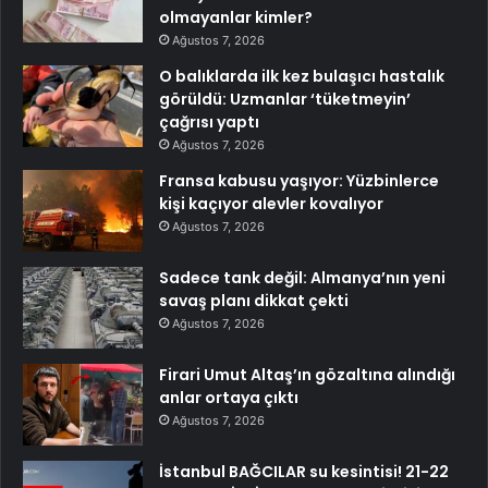
olmayanlar kimler?
Ağustos 7, 2026
O balıklarda ilk kez bulaşıcı hastalık
görüldü: Uzmanlar ‘tüketmeyin’
çağrısı yaptı
Ağustos 7, 2026
Fransa kabusu yaşıyor: Yüzbinlerce
kişi kaçıyor alevler kovalıyor
Ağustos 7, 2026
Sadece tank değil: Almanya’nın yeni
savaş planı dikkat çekti
Ağustos 7, 2026
Firari Umut Altaş’ın gözaltına alındığı
anlar ortaya çıktı
Ağustos 7, 2026
İstanbul BAĞCILAR su kesintisi! 21-22