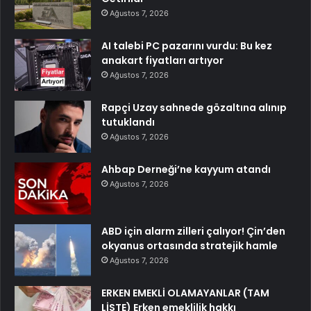
Ağustos 7, 2026
AI talebi PC pazarını vurdu: Bu kez
anakart fiyatları artıyor
Ağustos 7, 2026
Rapçi Uzay sahnede gözaltına alınıp
tutuklandı
Ağustos 7, 2026
Ahbap Derneği’ne kayyum atandı
Ağustos 7, 2026
ABD için alarm zilleri çalıyor! Çin’den
okyanus ortasında stratejik hamle
Ağustos 7, 2026
ERKEN EMEKLİ OLAMAYANLAR (TAM
LİSTE) Erken emeklilik hakkı