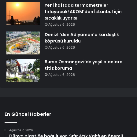
Yeni haftada termometreler
fırlayacak! AKOM’dan İstanbul için
sıcaklık uyarısı
Ağustos 6, 2026
Denizli’den Adıyaman’a kardeşlik
köprüsü kuruldu
Ağustos 6, 2026
Bursa Osmangazi’de yeşil alanlara
titiz koruma
Ağustos 6, 2026
En Güncel Haberler
Ağustos 7, 2026
Dünya plastiğe boğuluyor, Sıfır Atık Vakfı en önemli