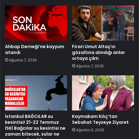
Ahbap Derneği’ne kayyum
Firari Umut Altaş’ın
atandı
gözaltına alındığı anlar
ortaya çıktı
Ağustos 7, 2026
Ağustos 7, 2026
İstanbul BAĞCILAR su
Kaymakam Kılıç’tan
kesintisi! 21-22 Temmuz
Sebahat Teyzeye Ziyaret
İSKİ Bağcılar su kesintisi ne
Ağustos 6, 2026
zaman bitecek, sular ne