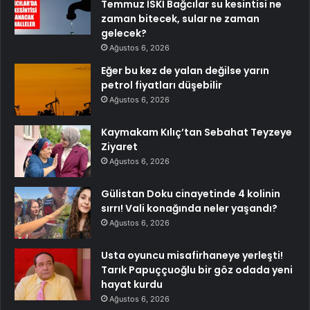
Temmuz İSKİ Bağcılar su kesintisi ne
zaman bitecek, sular ne zaman
gelecek?
Ağustos 6, 2026
Eğer bu kez de yalan değilse yarın
petrol fiyatları düşebilir
Ağustos 6, 2026
Kaymakam Kılıç’tan Sebahat Teyzeye
Ziyaret
Ağustos 6, 2026
Gülistan Doku cinayetinde 4 kolinin
sırrı! Vali konağında neler yaşandı?
Ağustos 6, 2026
Usta oyuncu misafirhaneye yerleşti!
Tarık Papuççuoğlu bir göz odada yeni
hayat kurdu
Ağustos 6, 2026