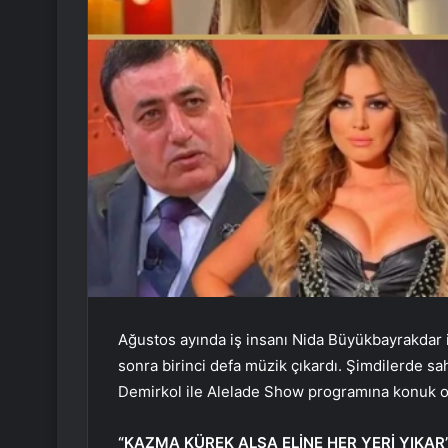
Ağustos ayında iş insanı Nida Büyükbayrakdar 
sonra birinci defa müzik çıkardı. Şimdilerde 
Demirkol ile Alelade Show programına konuk o
“KAZMA KÜREK ALSA ELİNE HER YERİ YIKAR