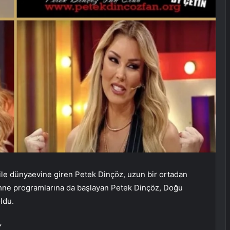
ile dünyaevine giren Petek Dinçöz, uzun bir ortadan
sahne programlarına da başlayan Petek Dinçöz, Doğu
ldu.
”