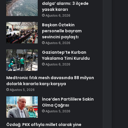
dalga’ alarmı: 3 ilçede
yasak kararı
Ağustos 6, 2026
Başkan Öztekin
personelle bayram
sevincini paylaştı
Ağustos 6, 2026
Gaziantep’te Kurban
Yakalama Timi Kuruldu
Ağustos 6, 2026
Medtronic fıtık mesh davasında 88 milyon
dolarlık kararla karşı karşıya
Ağustos 5, 2026
İnce’den Partililere Sakin
Olma Çağrısı
Ağustos 5, 2026
Özdağ: PKK affıyla millet olarak yine