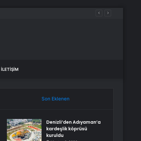
lmayacaktır
İLETIŞIM
Son Eklenen
Denizli’den Adıyaman’a
kardeşlik köprüsü
kuruldu