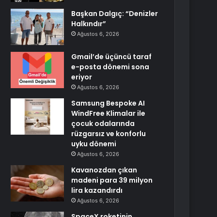
Başkan Dalgıç: “Denizler
Halkındır”
Ağustos 6, 2026
Gmail’de üçüncü taraf
e-posta dönemi sona
eriyor
Ağustos 6, 2026
Samsung Bespoke AI
WindFree Klimalar ile
çocuk odalarında
rüzgarsız ve konforlu
uyku dönemi
Ağustos 6, 2026
Kavanozdan çıkan
madeni para 39 milyon
lira kazandırdı
Ağustos 6, 2026
SpaceX roketinin