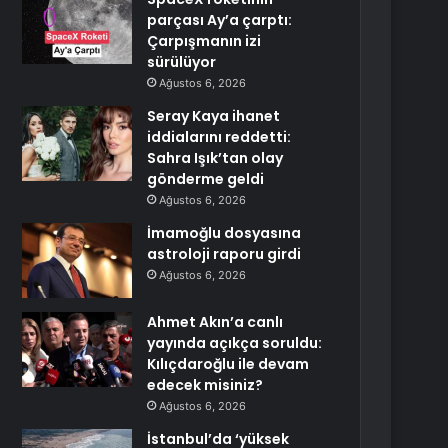
parçası Ay’a çarptı:
Çarpışmanın izi
sürülüyor
Ağustos 6, 2026
Seray Kaya ihanet
iddialarını reddetti:
Sahra Işık’tan olay
gönderme geldi
Ağustos 6, 2026
İmamoğlu dosyasına
astroloji raporu girdi
Ağustos 6, 2026
Ahmet Akın’a canlı
yayında açıkça soruldu:
Kılıçdaroğlu ile devam
edecek misiniz?
Ağustos 6, 2026
İstanbul’da ‘yüksek