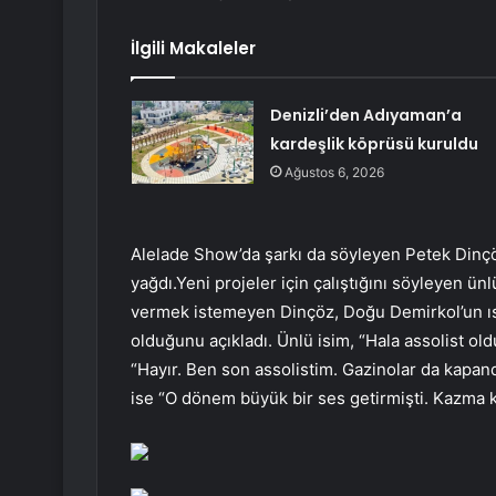
İlgili Makaleler
Denizli’den Adıyaman’a
kardeşlik köprüsü kuruldu
Ağustos 6, 2026
Alelade Show’da şarkı da söyleyen Petek Din
yağdı.Yeni projeler için çalıştığını söyleyen ünl
vermek istemeyen Dinçöz, Doğu Demirkol’un ısr
olduğunu açıkladı. Ünlü isim, “Hala assolist 
“Hayır. Ben son assolistim. Gazinolar da kapa
ise “O dönem büyük bir ses getirmişti. Kazma kür