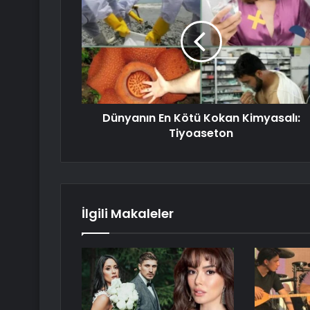
Dünyanın En Kötü Kokan Kimyasalı:
Tiyoaseton
İlgili Makaleler