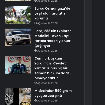
Ağustos 6, 2026
Bursa Osmangazi’de
yeşil alanlara titiz
koruma
Ağustos 6, 2026
Ford, 288 Bin Explorer
Modelini Tavan Rayı
Hatası Nedeniyle Geri
Çağırıyor
Ağustos 6, 2026
Cumhurbaşkanı
Yardımcısı Cevdet
Yılmaz: Kıbrıs hiçbir
zaman bir Rum adası
olmayacaktır
Ağustos 6, 2026
Midesinden 590 gram
uyuşturucu çıktı
Ağustos 6, 2026