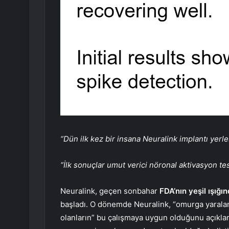
“Dün ilk kez bir insana Neuralink implantı yerleşt
“İlk sonuçlar umut verici nöronal aktivasyon tes
Neuralink, geçen sonbahar
FDA’nın yeşil ışığı
başladı. O dönemde Neuralink, “omurga yaralanm
olanların” bu çalışmaya uygun olduğunu açıklamı