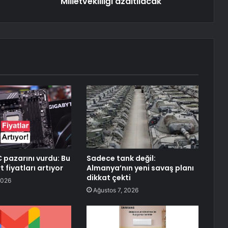
Milletvekilliği azaltılacak
C pazarını vurdu: Bu
Sadece tank değil:
 fiyatları artıyor
Almanya’nın yeni savaş planı
dikkat çekti
2026
Ağustos 7, 2026