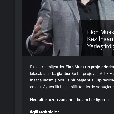
Eksantrik milyarder
Elon Musk’un projelerinden
kılacak
sinir bağlantısı
Bu bir projeydi. Artık M
insana ulaşmış oldu.
sinir bağlantısı
Çip takıldı
anlattı. Ayrıca ilk beş kişilik testlerde sonuçların
Neuralink uzun zamandır bu anı bekliyordu
İlgili Makaleler