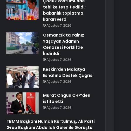
Çocuk kostümünde
tehlike tespit edildi;
bakanlık toplatma
kararı verdi
Ağustos 7, 2026
Osmancık’ta Yalnız
Yaşayan Adamın
Cenazesi Forkliftle
İndirildi
Ağustos 7, 2026
Keskin’den Malatya
Esnafına Destek Çağrısı
Ağustos 7, 2026
Murat Ongun CHP’den
istifa etti
Ağustos 7, 2026
TBMM Başkanı Numan Kurtulmuş, Ak Parti
Grup Başkanı Abdullah Güler ile Görüştü