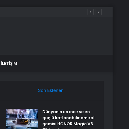
aldılar
İLETIŞIM
Son Eklenen
Dünyanın en ince ve en
güçlü katlanabilir amiral
gemisi HONOR Magic V6