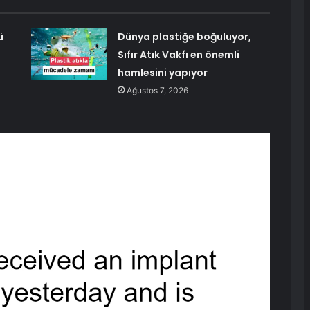
ü
Dünya plastiğe boğuluyor,
Sıfır Atık Vakfı en önemli
hamlesini yapıyor
Ağustos 7, 2026