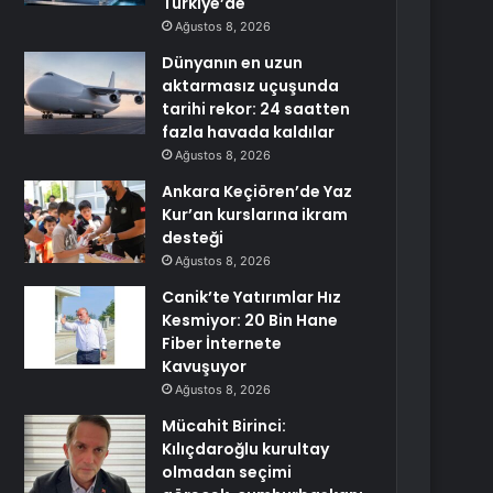
Türkiye’de
Ağustos 8, 2026
Dünyanın en uzun
aktarmasız uçuşunda
tarihi rekor: 24 saatten
fazla havada kaldılar
Ağustos 8, 2026
Ankara Keçiören’de Yaz
Kur’an kurslarına ikram
desteği
Ağustos 8, 2026
Canik’te Yatırımlar Hız
Kesmiyor: 20 Bin Hane
Fiber İnternete
Kavuşuyor
Ağustos 8, 2026
Mücahit Birinci:
Kılıçdaroğlu kurultay
olmadan seçimi