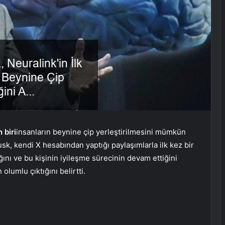
 biri
insanların beynine çip yerleştirilmesini mümkün
usk, kendi X hesabından yaptığı paylaşımlarla ilk kez bir
ğını ve bu kişinin iyileşme sürecinin devam ettiğini
 olumlu çıktığını belirtti.