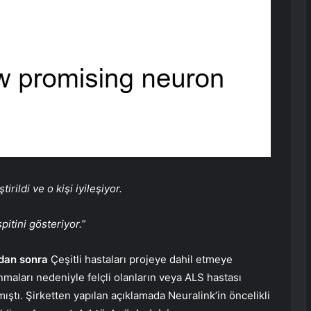
irildi ve o kişi iyileşiyor.
pitini gösteriyor.”
ndan sonra
Çeşitli hastaları projeye dahil etmeye
aları nedeniyle felçli olanların veya ALS hastası
ştı. Şirketten yapılan açıklamada Neuralink’in öncelikli