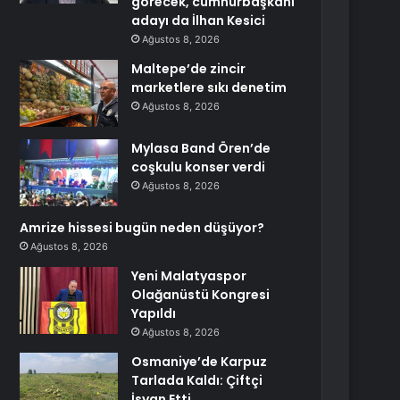
görecek, cumhurbaşkanı
adayı da İlhan Kesici
Ağustos 8, 2026
Maltepe’de zincir
marketlere sıkı denetim
Ağustos 8, 2026
Mylasa Band Ören’de
coşkulu konser verdi
Ağustos 8, 2026
Amrize hissesi bugün neden düşüyor?
Ağustos 8, 2026
Yeni Malatyaspor
Olağanüstü Kongresi
Yapıldı
Ağustos 8, 2026
Osmaniye’de Karpuz
Tarlada Kaldı: Çiftçi
İsyan Etti