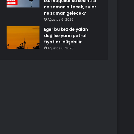
İSKİ Bağcılar su kesintisi
ne zaman bitecek, sular
ne zaman gelecek?
Ağustos 6, 2026
Eğer bu kez de yalan
değilse yarın petrol
fiyatları düşebilir
Ağustos 6, 2026