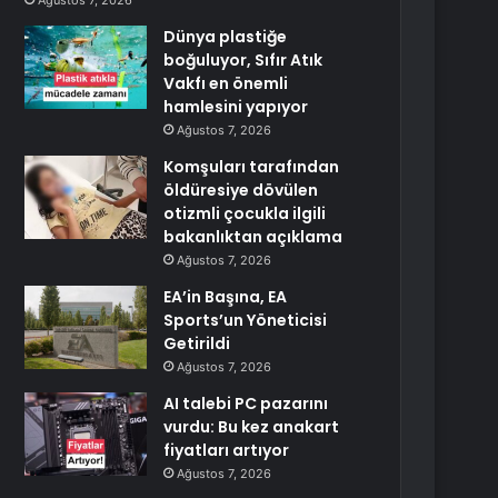
Ağustos 7, 2026
Dünya plastiğe
boğuluyor, Sıfır Atık
Vakfı en önemli
hamlesini yapıyor
Ağustos 7, 2026
Komşuları tarafından
öldüresiye dövülen
otizmli çocukla ilgili
bakanlıktan açıklama
Ağustos 7, 2026
EA’in Başına, EA
Sports’un Yöneticisi
Getirildi
Ağustos 7, 2026
AI talebi PC pazarını
vurdu: Bu kez anakart
fiyatları artıyor
Ağustos 7, 2026