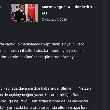
n
Murat Ongun CHP’den istifa
etti
Ağustos 7, 2026
a yaptığı bir açıklamada yaptırımın sinyalini verdi.
insan hakları ihlalleri iddiaları nedeniyle yardımın
ararlar verdim, önümüzdeki günlerde görmeyi
ç kaynağa dayandırdığı haberinde, Blinken’ın Netzah
e açıklayacağını yazdı. Kararın, birliğin Batı
ili olduğu belirtildi. Bunlardan birinin de 80 yaşındaki
tı Şeria’daki bir arama sırasında elleri ve ağzı İsrail