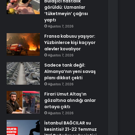
bulaşıcı hastalık
görüldü: Uzmanlar
‘tüketmeyin’ çağrısı
yaptı
Ağustos 7, 2026
Fransa kabusu yaşıyor:
Yüzbinlerce kişi kaçıyor
alevler kovalıyor
Ağustos 7, 2026
Sadece tank değil:
Almanya’nın yeni savaş
planı dikkat çekti
Ağustos 7, 2026
Firari Umut Altaş’ın
gözaltına alındığı anlar
ortaya çıktı
Ağustos 7, 2026
İstanbul BAĞCILAR su
kesintisi! 21-22 Temmuz