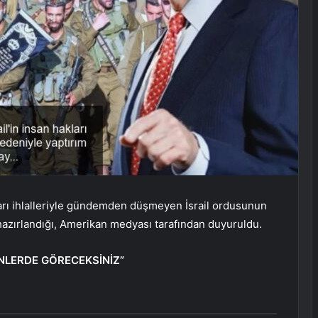
arı ihlalleriyle gündemden düşmeyen İsrail ordusunun
azırlandığı, Amerikan medyası tarafından duyuruldu.
NLERDE GÖRECEKSİNİZ”