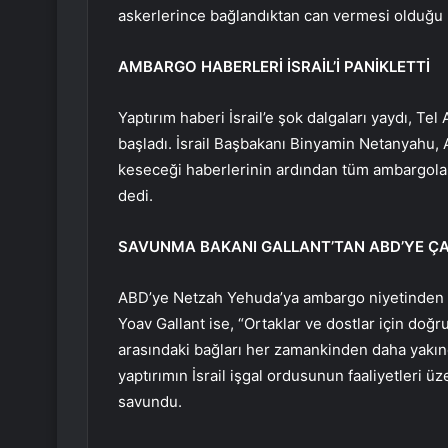
askerlerince bağlandıktan can vermesi olduğu 
AMBARGO HABERLERİ İSRAİL’İ PANİKLETTİ
Yaptırım haberi İsrail’e şok dalgaları yaydı, Te
başladı. İsrail Başbakanı Binyamin Netanyahu,
keseceği haberlerinin ardından tüm ambargola
dedi.
SAVUNMA BAKANI GALLANT’TAN ABD’YE ÇA
ABD’ye Netzah Yehuda’ya ambargo niyetinden 
Yoav Gallant ise, “Ortaklar ve dostlar için doğr
arasındaki bağları her zamankinden daha yakınd
yaptırımın İsrail işgal ordusunun faaliyetleri 
savundu.