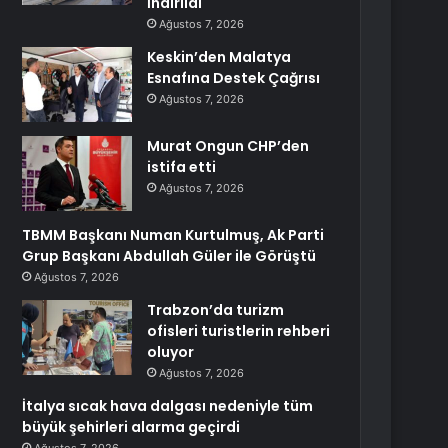
İndirildi
Ağustos 7, 2026
Keskin’den Malatya
Esnafına Destek Çağrısı
Ağustos 7, 2026
Murat Ongun CHP’den
istifa etti
Ağustos 7, 2026
TBMM Başkanı Numan Kurtulmuş, Ak Parti
Grup Başkanı Abdullah Güler ile Görüştü
Ağustos 7, 2026
Trabzon’da turizm
ofisleri turistlerin rehberi
oluyor
Ağustos 7, 2026
İtalya sıcak hava dalgası nedeniyle tüm
büyük şehirleri alarma geçirdi