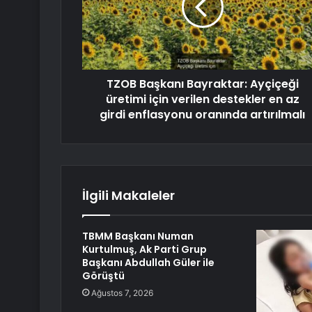
TZOB Başkanı Bayraktar: Ayçiçeği
üretimi için verilen destekler en az
girdi enflasyonu oranında artırılmalı
İlgili Makaleler
TBMM Başkanı Numan
Kurtulmuş, Ak Parti Grup
Başkanı Abdullah Güler ile
Görüştü
Ağustos 7, 2026