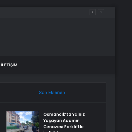
İLETIŞIM
Son Eklenen
Osmancık’ta Yalnız
Yaşayan Adamın
Cenazesi Forkliftle