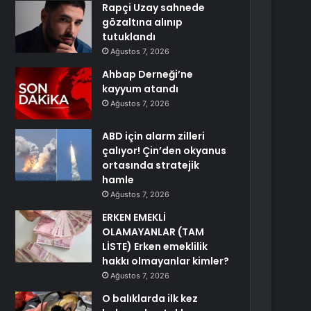
Rapçi Uzay sahnede
gözaltına alınıp
tutuklandı
Ağustos 7, 2026
Ahbap Derneği’ne
kayyum atandı
Ağustos 7, 2026
ABD için alarm zilleri
çalıyor! Çin’den okyanus
ortasında stratejik
hamle
Ağustos 7, 2026
ERKEN EMEKLİ
OLAMAYANLAR (TAM
LİSTE) Erken emeklilik
hakkı olmayanlar kimler?
Ağustos 7, 2026
O balıklarda ilk kez