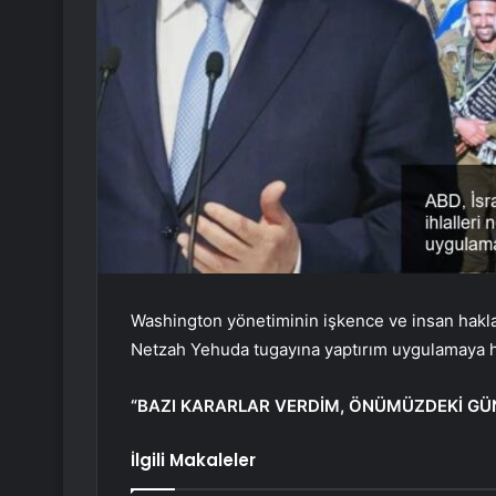
Washington yönetiminin işkence ve insan hakl
Netzah Yehuda tugayına yaptırım uygulamaya h
“BAZI KARARLAR VERDİM, ÖNÜMÜZDEKİ GÜ
İlgili Makaleler