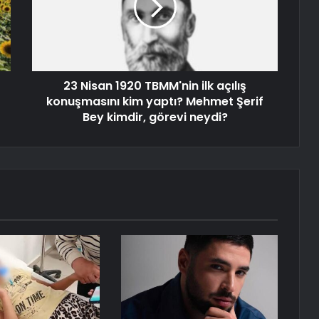
23 Nisan 1920 TBMM'nin ilk açılış
konuşmasını kim yaptı? Mehmet Şerif
Bey kimdir, görevi neydi?