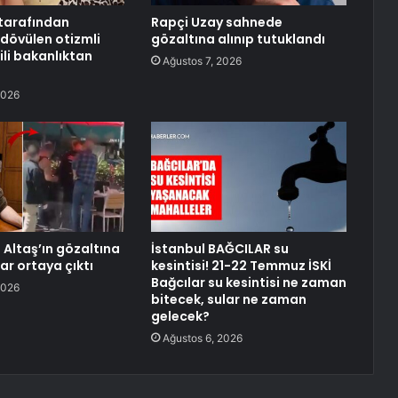
tarafından
Rapçi Uzay sahnede
 dövülen otizmli
gözaltına alınıp tutuklandı
ili bakanlıktan
Ağustos 7, 2026
2026
 Altaş’ın gözaltına
İstanbul BAĞCILAR su
lar ortaya çıktı
kesintisi! 21-22 Temmuz İSKİ
Bağcılar su kesintisi ne zaman
2026
bitecek, sular ne zaman
gelecek?
Ağustos 6, 2026