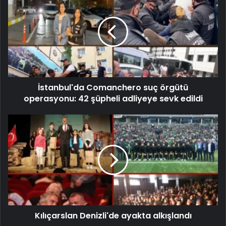
İstanbul'da Comanchero suç örgütü
operasyonu: 42 şüpheli adliyeye sevk edildi
Kılıçarslan Denizli'de ayakta alkışlandı