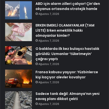
ABD için alarm zilleri çalıyor! Çin’den
okyanus ortasında stratejik hamle
Ağustos 7, 2026
ERKEN EMEKLİ OLAMAYANLAR (TAM
LİSTE) Erken emeklilik hakkı
olmayanlar kimler?
Ağustos 7, 2026
O balıklarda ilk kez bulaşıcı hastalık
görüldü: Uzmanlar ‘tüketmeyin’
çağrısı yaptı
Ağustos 7, 2026
Fransa kabusu yaşıyor: Yüzbinlerce
kişi kaçıyor alevler kovalıyor
Ağustos 7, 2026
Sadece tank değil: Almanya’nın yeni
savaş planı dikkat çekti
Ağustos 7, 2026