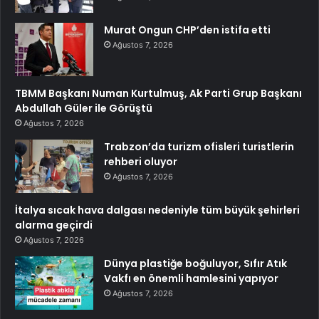
Murat Ongun CHP’den istifa etti
Ağustos 7, 2026
TBMM Başkanı Numan Kurtulmuş, Ak Parti Grup Başkanı
Abdullah Güler ile Görüştü
Ağustos 7, 2026
Trabzon’da turizm ofisleri turistlerin
rehberi oluyor
Ağustos 7, 2026
İtalya sıcak hava dalgası nedeniyle tüm büyük şehirleri
alarma geçirdi
Ağustos 7, 2026
Dünya plastiğe boğuluyor, Sıfır Atık
Vakfı en önemli hamlesini yapıyor
Ağustos 7, 2026