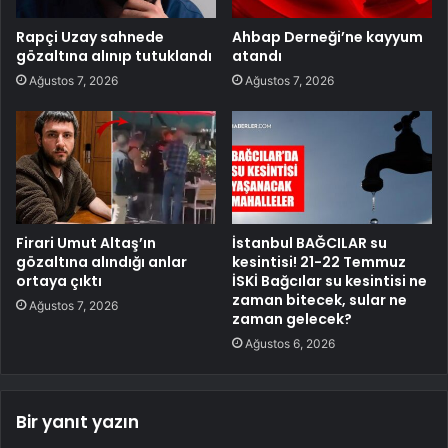
Rapçi Uzay sahnede
Ahbap Derneği’ne kayyum
gözaltına alınıp tutuklandı
atandı
Ağustos 7, 2026
Ağustos 7, 2026
Firari Umut Altaş’ın
İstanbul BAĞCILAR su
gözaltına alındığı anlar
kesintisi! 21-22 Temmuz
ortaya çıktı
İSKİ Bağcılar su kesintisi ne
zaman bitecek, sular ne
Ağustos 7, 2026
zaman gelecek?
Ağustos 6, 2026
Bir yanıt yazın