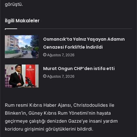
görüştü.
İlgili Makaleler
Osmancık’ta Yalnız Yaşayan Adamın
Cenazesi Forkliftle İndirildi
Ağustos 7, 2026
Murat Ongun CHP’den istifa etti
Ağustos 7, 2026
Rum resmi Kıbrıs Haber Ajansı, Christodoulides ile
Blinken’in, Güney Kıbrıs Rum Yönetimi’nin hayata
geçirmeye çalıştığı denizden Gazze’ye insani yardım
koridoru girişimini görüştüklerini bildirdi.