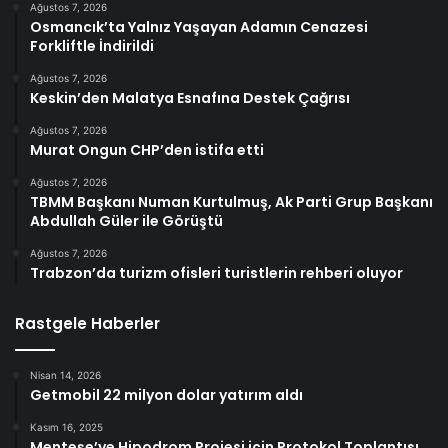
Ağustos 7, 2026
Osmancık’ta Yalnız Yaşayan Adamın Cenazesi
Forkliftle İndirildi
Ağustos 7, 2026
Keskin’den Malatya Esnafına Destek Çağrısı
Ağustos 7, 2026
Murat Ongun CHP’den istifa etti
Ağustos 7, 2026
TBMM Başkanı Numan Kurtulmuş, Ak Parti Grup Başkanı
Abdullah Güler ile Görüştü
Ağustos 7, 2026
Trabzon’da turizm ofisleri turistlerin rehberi oluyor
Rastgele Haberler
Nisan 14, 2026
Getmobil 22 milyon dolar yatırım aldı
Kasım 16, 2025
Menteşe’ye Hipodrom Projesi için Protokol Toplantısı