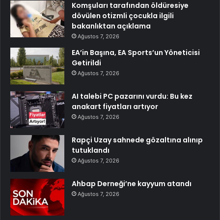
Komşuları tarafından öldüresiye
dövülen otizmli çocukla ilgili
bakanlıktan açıklama
Ağustos 7, 2026
EA’in Başına, EA Sports’un Yöneticisi
Getirildi
Ağustos 7, 2026
AI talebi PC pazarını vurdu: Bu kez
anakart fiyatları artıyor
Ağustos 7, 2026
Rapçi Uzay sahnede gözaltına alınıp
tutuklandı
Ağustos 7, 2026
Ahbap Derneği’ne kayyum atandı
Ağustos 7, 2026