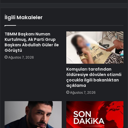
İlgili Makaleler
TBMM Başkanı Numan
Kurtulmuş, Ak Parti Grup
Başkanı Abdullah Güler ile
Görüştü
Ağustos 7, 2026
Komşuları tarafından
öldüresiye dövülen otizmli
çocukla ilgili bakanlıktan
açıklama
Ağustos 7, 2026