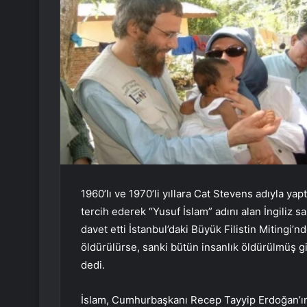
1960’lı ve 1970’li yıllara Cat Stevens adıyla 
tercih ederek “Yusuf İslam” adını alan İngiliz sa
davet etti İstanbul’daki Büyük Filistin Mitingi’nd
öldürülürse, sanki bütün insanlık öldürülmüş gi
dedi.
İslam, Cumhurbaşkanı Recep Tayyip Erdoğan’ın