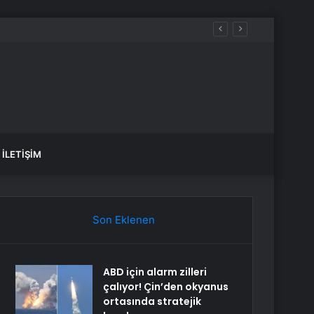
ler?
İLETIŞIM
Son Eklenen
ABD için alarm zilleri
çalıyor! Çin’den okyanus
ortasında stratejik