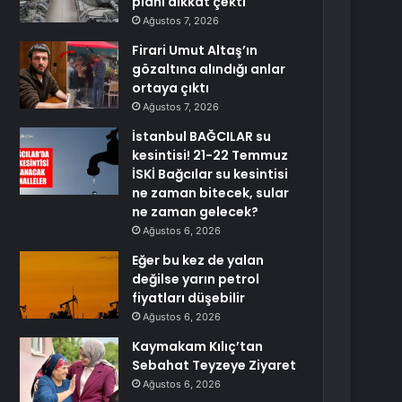
planı dikkat çekti
Ağustos 7, 2026
Firari Umut Altaş’ın
gözaltına alındığı anlar
ortaya çıktı
Ağustos 7, 2026
İstanbul BAĞCILAR su
kesintisi! 21-22 Temmuz
İSKİ Bağcılar su kesintisi
ne zaman bitecek, sular
ne zaman gelecek?
Ağustos 6, 2026
Eğer bu kez de yalan
değilse yarın petrol
fiyatları düşebilir
Ağustos 6, 2026
Kaymakam Kılıç’tan
Sebahat Teyzeye Ziyaret
Ağustos 6, 2026