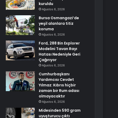
kuruldu
Ağustos 6, 2026
Bursa Osmangazi’de
yeşil alanlara titiz
koruma
Ağustos 6, 2026
Ford, 288 Bin Explorer
Modelini Tavan Rayı
Hatası Nedeniyle Geri
Çağırıyor
Ağustos 6, 2026
Cumhurbaşkanı
Yardımcısı Cevdet
Yılmaz: Kıbrıs hiçbir
zaman bir Rum adası
olmayacaktır
Ağustos 6, 2026
Midesinden 590 gram
uyuşturucu çıktı