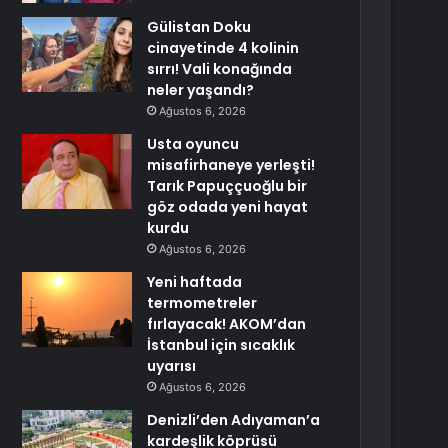
Gülistan Doku
cinayetinde 4 kolinin
sırrı! Vali konağında
neler yaşandı?
Ağustos 6, 2026
Usta oyuncu
misafirhaneye yerleşti!
Tarık Papuççuoğlu bir
göz odada yeni hayat
kurdu
Ağustos 6, 2026
Yeni haftada
termometreler
fırlayacak! AKOM’dan
İstanbul için sıcaklık
uyarısı
Ağustos 6, 2026
Denizli’den Adıyaman’a
kardeşlik köprüsü