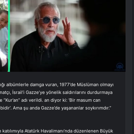
yaptığı albümlerle damga vuran, 1977’de Müslüman olmayı
natçı, İsrail’i Gazze’ye yönelik saldırılarını durdurmaya
e “Kur’an” adı verildi. an diyor ki: ‘Bir masum can
bidir’. Ama şu anda Gazze’de yaşananlar soykırımdır.”
 katılımıyla Atatürk Havalimanı’nda düzenlenen Büyük