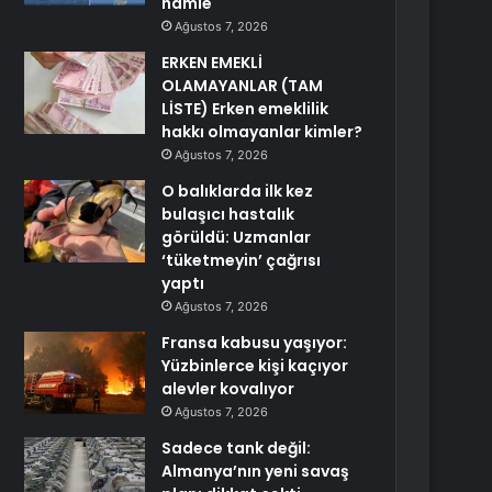
hamle
Ağustos 7, 2026
ERKEN EMEKLİ
OLAMAYANLAR (TAM
LİSTE) Erken emeklilik
hakkı olmayanlar kimler?
Ağustos 7, 2026
O balıklarda ilk kez
bulaşıcı hastalık
görüldü: Uzmanlar
‘tüketmeyin’ çağrısı
yaptı
Ağustos 7, 2026
Fransa kabusu yaşıyor:
Yüzbinlerce kişi kaçıyor
alevler kovalıyor
Ağustos 7, 2026
Sadece tank değil:
Almanya’nın yeni savaş