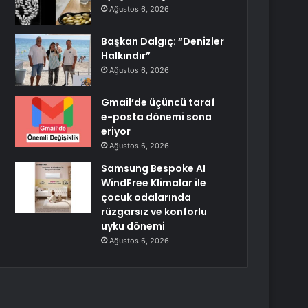
Ağustos 6, 2026
Başkan Dalgıç: “Denizler
Halkındır”
Ağustos 6, 2026
Gmail’de üçüncü taraf
e-posta dönemi sona
eriyor
Ağustos 6, 2026
Samsung Bespoke AI
WindFree Klimalar ile
çocuk odalarında
rüzgarsız ve konforlu
uyku dönemi
Ağustos 6, 2026