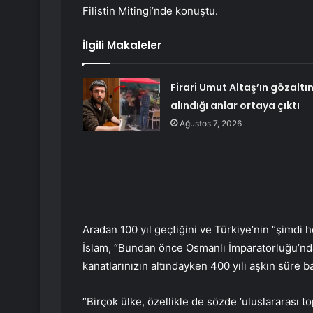
Filistin Mitingi’nde konuştu.
İlgili Makaleler
Firari Umut Altaş’ın gözaltı
alındığı anlar ortaya çıktı
Ağustos 7, 2026
Aradan 100 yıl geçtiğini ve Türkiye’nin “şimd
İslam, “Bundan önce Osmanlı İmparatorluğu’nda 
kanatlarınızın altındayken 400 yılı aşkın süre ba
“Birçok ülke, özellikle de sözde ‘uluslararası t