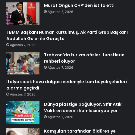
Murat Ongun CHP’den istifa etti
Ağustos 7, 2026
TBMM Başkanı Numan Kurtulmuş, Ak Parti Grup Başkanı
Abdullah Güler ile Görüştü
Ağustos 7, 2026
Trabzon’da turizm ofisleri turistlerin
rehberi oluyor
Ağustos 7, 2026
İtalya sıcak hava dalgası nedeniyle tüm büyük şehirleri
alarma geçirdi
Ağustos 7, 2026
Dünya plastiğe boğuluyor, Sıfır Atık
Vakfı en önemli hamlesini yapıyor
Ağustos 7, 2026
Komşuları tarafından öldüresiye