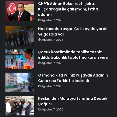
CHP’li Adnan Beker resti çekti:
Kılıçdaroğlu ile çalışmam, istifa
ederim
Ağustos 7, 2026
Hastanede kavga: Çok sayıda yaralı
ve gözaltı var
Ağustos 7, 2026
Çocuk kostümünde tehlike tespit
edildi; bakanlık toplatma kararı verdi
Ağustos 7, 2026
Osmancık’ta Yalnız Yaşayan Adamın
Cenazesi Forkliftle İndirildi
Ağustos 7, 2026
Keskin’den Malatya Esnafına Destek
Çağrısı
Ağustos 7, 2026