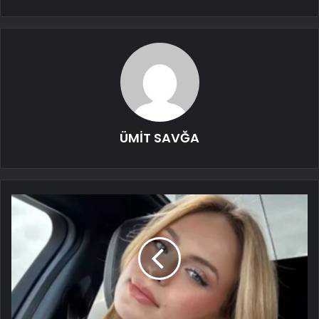
ÜMİT SAVĞA