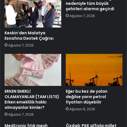
nedeniyle tüm büyük
şehirleri alarma geçirdi
Ağustos 7, 2026
Keskin’den Malatya
Esnafına Destek Çağrısı
Ağustos 7, 2026
ERKEN EMEKLİ
Eğer bu kez de yalan
OLAMAYANLAR (TAM LİSTE)
değilse yarın petrol
Erken emeklilik hakkı
fiyatları düşebilir
olmayanlar kimler?
Ağustos 6, 2026
Ağustos 7, 2026
Medtronic fıtık mesh
Özdağ: PKK affıyla millet