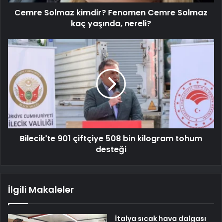
Cemre Solmaz kimdir? Fenomen Cemre Solmaz
kaç yaşında, nereli?
Bilecik'te 901 çiftçiye 508 bin kilogram tohum
desteği
İlgili Makaleler
İtalya sıcak hava dalgası