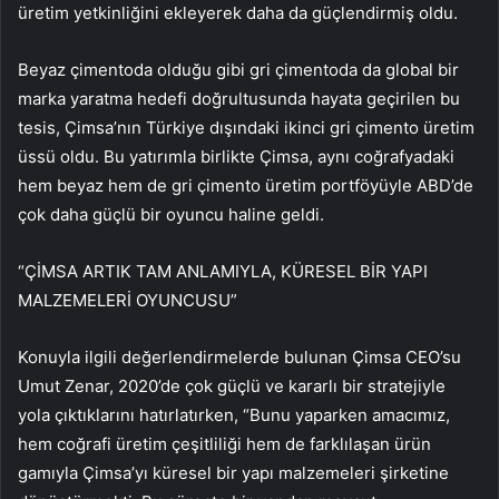
üretim yetkinliğini ekleyerek daha da güçlendirmiş oldu.
Beyaz çimentoda olduğu gibi gri çimentoda da global bir
marka yaratma hedefi doğrultusunda hayata geçirilen bu
tesis, Çimsa’nın Türkiye dışındaki ikinci gri çimento üretim
üssü oldu. Bu yatırımla birlikte Çimsa, aynı coğrafyadaki
hem beyaz hem de gri çimento üretim portföyüyle ABD’de
çok daha güçlü bir oyuncu haline geldi.
“ÇİMSA ARTIK TAM ANLAMIYLA, KÜRESEL BİR YAPI
MALZEMELERİ OYUNCUSU”
Konuyla ilgili değerlendirmelerde bulunan Çimsa CEO’su
Umut Zenar, 2020’de çok güçlü ve kararlı bir stratejiyle
yola çıktıklarını hatırlatırken, “Bunu yaparken amacımız,
hem coğrafi üretim çeşitliliği hem de farklılaşan ürün
gamıyla Çimsa’yı küresel bir yapı malzemeleri şirketine