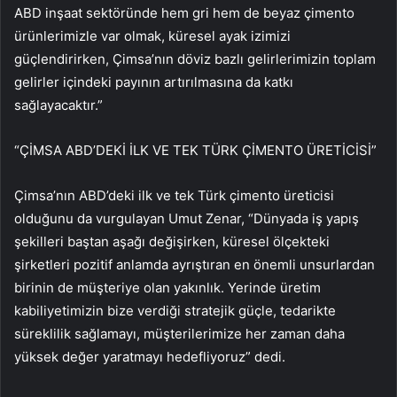
ABD inşaat sektöründe hem gri hem de beyaz çimento
ürünlerimizle var olmak, küresel ayak izimizi
güçlendirirken, Çimsa’nın döviz bazlı gelirlerimizin toplam
gelirler içindeki payının artırılmasına da katkı
sağlayacaktır.”
“ÇİMSA ABD’DEKİ İLK VE TEK TÜRK ÇİMENTO ÜRETİCİSİ”
Çimsa’nın ABD’deki ilk ve tek Türk çimento üreticisi
olduğunu da vurgulayan Umut Zenar, “Dünyada iş yapış
şekilleri baştan aşağı değişirken, küresel ölçekteki
şirketleri pozitif anlamda ayrıştıran en önemli unsurlardan
birinin de müşteriye olan yakınlık. Yerinde üretim
kabiliyetimizin bize verdiği stratejik güçle, tedarikte
süreklilik sağlamayı, müşterilerimize her zaman daha
yüksek değer yaratmayı hedefliyoruz” dedi.