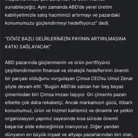
sunabileceğiz. Aynı zamanda ABD’de yerel üretim
kabiliyetimizle satış hacmimizi artırmayı ve pazardaki
konumumuzu güçlendirmeyi hedefliyoruz” dedi.
“DÖVİZ BAZLI GELİRLERİMİZİN PAYININ ARTIRILMASINA
KATKI SAĞLAYACAK”
ABD pazarında güçlenmenin ve ürün portföyünü
çeşitlendirmenin finansal ve stratejik hedeflerinin önemli
bir parçası olduğunu vurgulayan Çimsa CEO’su Umut Zenar
şöyle devam etti: “Bugün ABD’de satılan her beş beyaz
çimentodan biri Çimsa imzası taşıyor. Gri çimento pazarı
elbette çok daha rekabetçi. Ancak markamızın gücü, itibarlı
konumumuz, ürün ve hizmet kalitemiz ve dinamik ve yetkin
organizasyon yapımız sayesinde kısa sürede önemli
başarılar elde edeceğimize inanıyoruz. Diğer yandan
dünyanın en büyük inşaat ve altyapı pazarlarından biri olan,