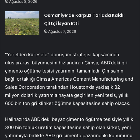
Ağustos 8, 2026
Osmaniye’de Karpuz Tarlada Kaldı:
Çiftçi İsyan Etti
Ağustos 7, 2026
“Yerelden küresele” dönüşüm stratejisi kapsamında
uluslararası büyümesini hızlandıran Çimsa, ABD’deki gri
çimento öğütme tesisi yatırımını tamamladı. Çimsa’nın
bağlı ortaklığı Cimsa Americas Cement Manufacturing and
Sales Corporation tarafından Houston’da yaklaşık 82
milyon dolarlık yatırımla hayata geçirilen yeni tesis, yıllık
600 bin ton gri klinker öğütme kapasitesine sahip olacak.
Halihazırda ABD’deki beyaz çimento öğütme tesisiyle yıllık
300 bin tonluk üretim kapasitesine sahip olan şirket, yeni
yatırımıyla birlikte ABD gri çimento pazarındaki konumunu