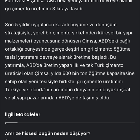
ForInvest –
Çimsa
, ABD’deki yeni yatırımını devreye alarak
gri çimento üretimini 3 kıtaya taşıdı.
Son 5 yıldır uygulanan kararlı büyüme ve dönüşüm
stratejisiyle, yerel bir çimento şirketinden küresel bir yapı
malzemeleri oyuncusuna dönüşen Çimsa, ABD’deki bağlı
ortaklığı bünyesinde gerçekleştirilen gri çimento öğütme
tesisi yatırımını devreye alarak üretime başladı. Bu
yatırımla, ABD’de üretim yapan ilk ve tek Türk çimento
üreticisi olan Çimsa, yılda 600 bin ton öğütme kapasitesine
sahip olan yeni tesisiyle birlikte, gri çimento üretimini
Türkiye ve İrlanda’nın ardından dünyanın en büyük inşaat
ve altyapı pazarlarından ABD’ye de taşımış oldu.
İlgili Makaleler
Amrize hissesi bugün neden düşüyor?