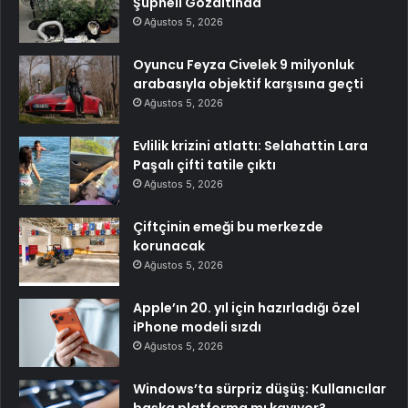
Şüpheli Gözaltında
Ağustos 5, 2026
Oyuncu Feyza Civelek 9 milyonluk
arabasıyla objektif karşısına geçti
Ağustos 5, 2026
Evlilik krizini atlattı: Selahattin Lara
Paşalı çifti tatile çıktı
Ağustos 5, 2026
Çiftçinin emeği bu merkezde
korunacak
Ağustos 5, 2026
Apple’ın 20. yıl için hazırladığı özel
iPhone modeli sızdı
Ağustos 5, 2026
Windows’ta sürpriz düşüş: Kullanıcılar
başka platforma mı kayıyor?