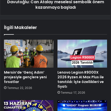
Davutoğlu: Can Atalay meselesi sembolik önem
kazanmaya başladı
İlgili Makaleler
Mersin’de ‘Genç Adım’
Lenovo Legion R9000X
projesiyle gençlere yeni
2026 Ryzen AI Max Plus ile
fırsatlar
tanıtıldı: İşte özellikleri ve
fiyatı
Temmuz 22, 2026
Temmuz 17, 2026