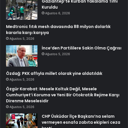
Gaziantep’te Kurban Yakalama Timi
Kuruldu
Ağustos 6, 2026
Medtronic fıtık mesh davasında 88 milyon dolarlık
kararla karşı karşıya
Ağustos 5, 2026
İnce’den Partililere Sakin Olma Çağrısı
Ağustos 5, 2026
Özdağ: PKK affıyla millet olarak yine aldatıldık
Ağustos 5, 2026
Özgür Karabat: Mesele Koltuk Değil, Mesele
Cumhuriyet’i Koruma ve Yeni Bir Otokratik Rejime Karşı
Direnme Meselesidir
Ağustos 5, 2026
CHP Üsküdar İlçe Başkanı’na selam
vermeyen esnafa zabıta ekipleri ceza