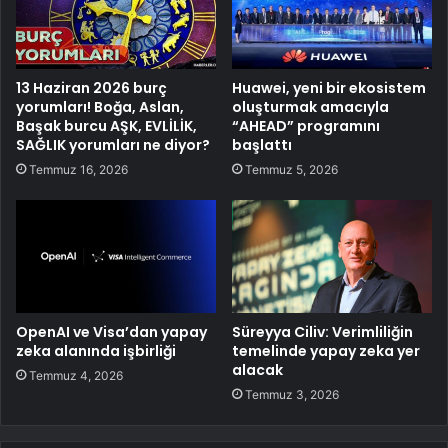
13 Haziran 2026 burç
Huawei, yeni bir ekosistem
yorumları! Boğa, Aslan,
oluşturmak amacıyla
Başak burcu AŞK, EVLİLİK,
“AHEAD” programını
SAĞLIK yorumları ne diyor?
başlattı
Temmuz 16, 2026
Temmuz 5, 2026
OpenAI ve Visa’dan yapay
Süreyya Ciliv: Verimliliğin
zeka alanında işbirliği
temelinde yapay zeka yer
alacak
Temmuz 4, 2026
Temmuz 3, 2026