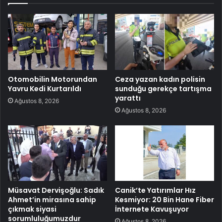
Otomobilin Motorundan
Ceza yazan kadın polisin
Yavru Kedi Kurtarıldı
sunduğu gerekçe tartışma
yarattı
Ağustos 8, 2026
Ağustos 8, 2026
Müsavat Dervişoğlu: Sadık
Canik’te Yatırımlar Hız
Ahmet’in mirasına sahip
Kesmiyor: 20 Bin Hane Fiber
çıkmak siyasi
İnternete Kavuşuyor
sorumluluğumuzdur
Ağustos 8, 2026