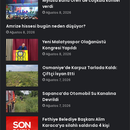
Mylasa Band Ören’de coşkulu konser
verdi
Ağustos 8, 2026
Amrize hissesi bugün neden düşüyor?
Ağustos 8, 2026
Yeni Malatyaspor Olağanüstü
Kongresi Yapıldı
Ağustos 8, 2026
Osmaniye’de Karpuz Tarlada Kaldı:
Çiftçi İsyan Etti
Ağustos 7, 2026
Sapanca’da Otomobil Su Kanalına
Devrildi
Ağustos 7, 2026
Fethiye Belediye Başkanı Alim
Karaca’ya silahlı saldırıda 4 kişi