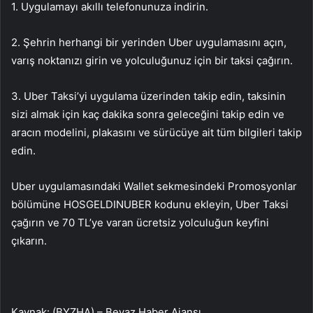
1. Uygulamayı akıllı telefonunuza indirin.
2. Şehrin herhangi bir yerinden Uber uygulamasını açın,
varış noktanızı girin ve yolculuğunuz için bir taksi çağırın.
3. Uber Taksi’yi uygulama üzerinden takip edin, taksinin
sizi almak için kaç dakika sonra geleceğini takip edin ve
aracın modelini, plakasını ve sürücüye ait tüm bilgileri takip
edin.
Uber uygulamasındaki Wallet sekmesindeki Promosyonlar
bölümüne HOSGELDINUBER kodunu ekleyin, Uber Taksi
çağırın ve 70 TL’ye varan ücretsiz yolculuğun keyfini
çıkarın.
Kaynak: (BYZHA) – Beyaz Haber Ajansı