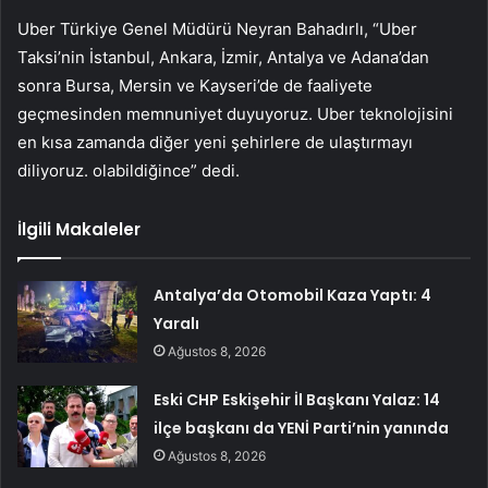
Uber Türkiye Genel Müdürü Neyran Bahadırlı, “Uber
Taksi’nin İstanbul, Ankara, İzmir, Antalya ve Adana’dan
sonra Bursa, Mersin ve Kayseri’de de faaliyete
geçmesinden memnuniyet duyuyoruz. Uber teknolojisini
en kısa zamanda diğer yeni şehirlere de ulaştırmayı
diliyoruz. olabildiğince” dedi.
İlgili Makaleler
Antalya’da Otomobil Kaza Yaptı: 4
Yaralı
Ağustos 8, 2026
Eski CHP Eskişehir İl Başkanı Yalaz: 14
ilçe başkanı da YENİ Parti’nin yanında
Ağustos 8, 2026