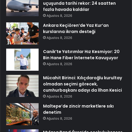
uçuşunda tarihi rekor: 24 saatten
fazla havada kaldılar
Ağustos 8, 2026
Ankara Keçiören’de Yaz Kur’an
kurslarına ikram desteği
Ağustos 8, 2026
Canik’te Yatırımlar Hız Kesmiyor: 20
Bin Hane Fiber İnternete Kavuşuyor
Ağustos 8, 2026
Mücahit Birinci: Kılıçdaroğlu kurultay
olmadan seçimi görecek,
cumhurbaşkanı adayı da İlhan Kesici
Ağustos 8, 2026
Maltepe’de zincir marketlere sıkı
denetim
Ağustos 8, 2026