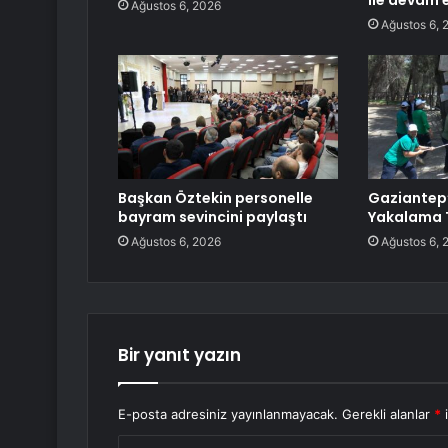
ile devam 
Ağustos 6, 2026
Ağustos 6, 
Başkan Öztekin personelle
Gaziantep
bayram sevincini paylaştı
Yakalama T
Ağustos 6, 2026
Ağustos 6, 
Bir yanıt yazın
E-posta adresiniz yayınlanmayacak.
Gerekli alanlar
*
i