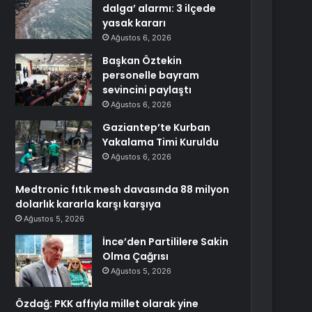
dalga’ alarmı: 3 ilçede
yasak kararı
Ağustos 6, 2026
Başkan Öztekin
personelle bayram
sevincini paylaştı
Ağustos 6, 2026
Gaziantep’te Kurban
Yakalama Timi Kuruldu
Ağustos 6, 2026
Medtronic fıtık mesh davasında 88 milyon
dolarlık kararla karşı karşıya
Ağustos 5, 2026
İnce’den Partililere Sakin
Olma Çağrısı
Ağustos 5, 2026
Özdağ: PKK affıyla millet olarak yine