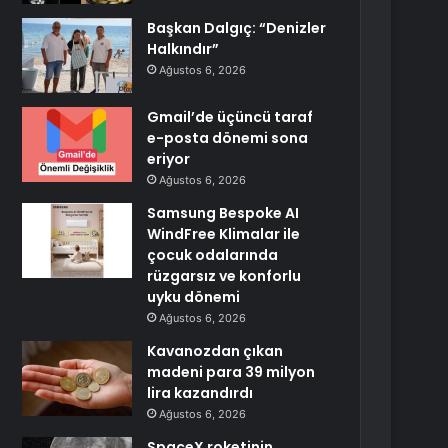
Başkan Dalgıç: “Denizler
Halkındır”
Ağustos 6, 2026
Gmail’de üçüncü taraf
e-posta dönemi sona
eriyor
Ağustos 6, 2026
Samsung Bespoke AI
WindFree Klimalar ile
çocuk odalarında
rüzgarsız ve konforlu
uyku dönemi
Ağustos 6, 2026
Kavanozdan çıkan
madeni para 39 milyon
lira kazandırdı
Ağustos 6, 2026
SpaceX roketinin