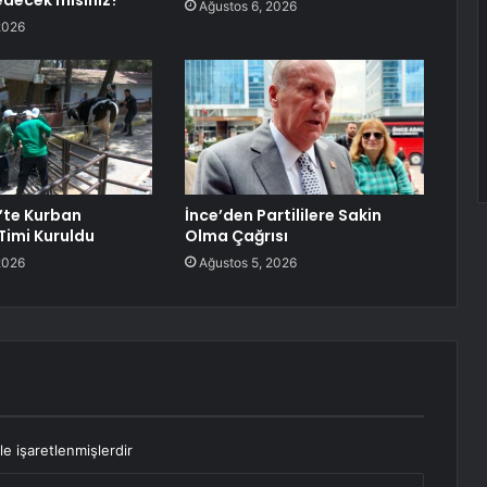
edecek misiniz?
Ağustos 6, 2026
2026
’te Kurban
İnce’den Partililere Sakin
imi Kuruldu
Olma Çağrısı
2026
Ağustos 5, 2026
le işaretlenmişlerdir