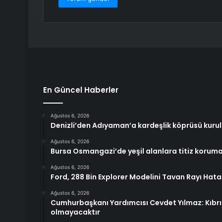
En Güncel Haberler
Ağustos 6, 2026
Denizli’den Adıyaman’a kardeşlik köprüsü kuru
Ağustos 6, 2026
Bursa Osmangazi’de yeşil alanlara titiz korum
Ağustos 6, 2026
Ford, 288 Bin Explorer Modelini Tavan Rayı Hata
Ağustos 6, 2026
Cumhurbaşkanı Yardımcısı Cevdet Yılmaz: Kıbrı
olmayacaktır