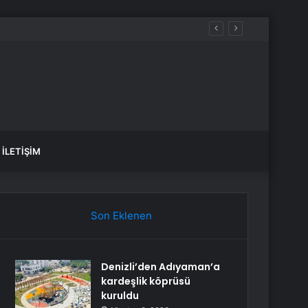
İLETIŞIM
Son Eklenen
Denizli’den Adıyaman’a
kardeşlik köprüsü
kuruldu