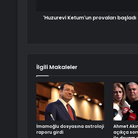
'Huzurevi Ketum'un provaları başladı
İlgili Makaleler
İmamoğlu dosyasına astroloji
Ahmet Akın
raporu girdi
açıkça sor