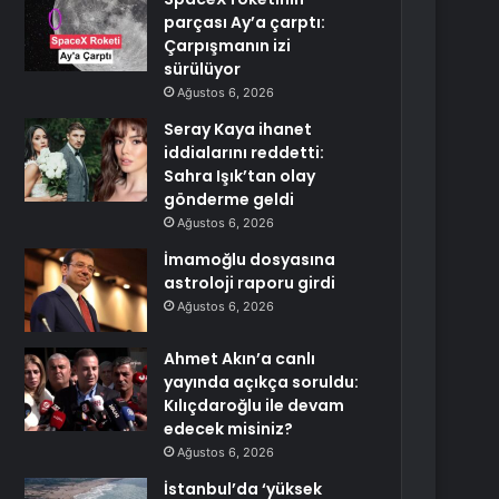
parçası Ay’a çarptı:
Çarpışmanın izi
sürülüyor
Ağustos 6, 2026
Seray Kaya ihanet
iddialarını reddetti:
Sahra Işık’tan olay
gönderme geldi
Ağustos 6, 2026
İmamoğlu dosyasına
astroloji raporu girdi
Ağustos 6, 2026
Ahmet Akın’a canlı
yayında açıkça soruldu:
Kılıçdaroğlu ile devam
edecek misiniz?
Ağustos 6, 2026
İstanbul’da ‘yüksek