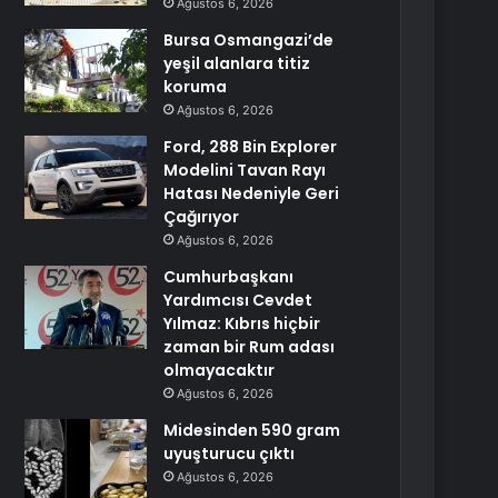
Ağustos 6, 2026
Bursa Osmangazi’de
yeşil alanlara titiz
koruma
Ağustos 6, 2026
Ford, 288 Bin Explorer
Modelini Tavan Rayı
Hatası Nedeniyle Geri
Çağırıyor
Ağustos 6, 2026
Cumhurbaşkanı
Yardımcısı Cevdet
Yılmaz: Kıbrıs hiçbir
zaman bir Rum adası
olmayacaktır
Ağustos 6, 2026
Midesinden 590 gram
uyuşturucu çıktı
Ağustos 6, 2026