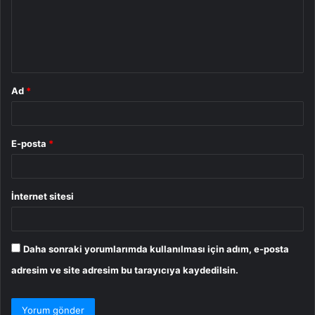
u
m
*
Ad
*
E-posta
*
İnternet sitesi
Daha sonraki yorumlarımda kullanılması için adım, e-posta
adresim ve site adresim bu tarayıcıya kaydedilsin.