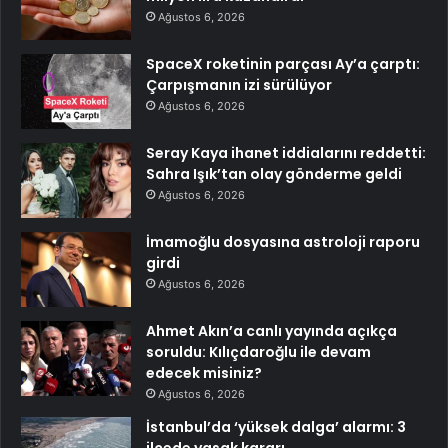
Ağustos 6, 2026
SpaceX roketinin parçası Ay’a çarptı:
Çarpışmanın izi sürülüyor
Ağustos 6, 2026
Seray Kaya ihanet iddialarını reddetti:
Sahra Işık’tan olay gönderme geldi
Ağustos 6, 2026
İmamoğlu dosyasına astroloji raporu
girdi
Ağustos 6, 2026
Ahmet Akın’a canlı yayında açıkça
soruldu: Kılıçdaroğlu ile devam
edecek misiniz?
Ağustos 6, 2026
İstanbul’da ‘yüksek dalga’ alarmı: 3
ilçede yasak kararı