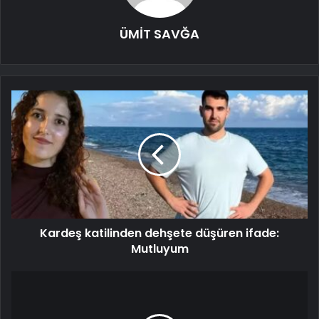
ÜMİT SAVĞA
Kardeş katilinden dehşete düşüren ifade:
Mutluyum