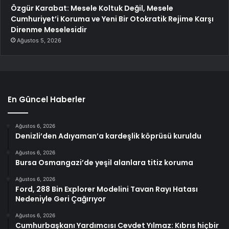
Özgür Karabat: Mesele Koltuk Değil, Mesele
Cumhuriyet’i Koruma ve Yeni Bir Otokratik Rejime Karşı
Direnme Meselesidir
Ağustos 5, 2026
En Güncel Haberler
Ağustos 6, 2026
Denizli’den Adıyaman’a kardeşlik köprüsü kuruldu
Ağustos 6, 2026
Bursa Osmangazi’de yeşil alanlara titiz koruma
Ağustos 6, 2026
Ford, 288 Bin Explorer Modelini Tavan Rayı Hatası
Nedeniyle Geri Çağırıyor
Ağustos 6, 2026
Cumhurbaşkanı Yardımcısı Cevdet Yılmaz: Kıbrıs hiçbir