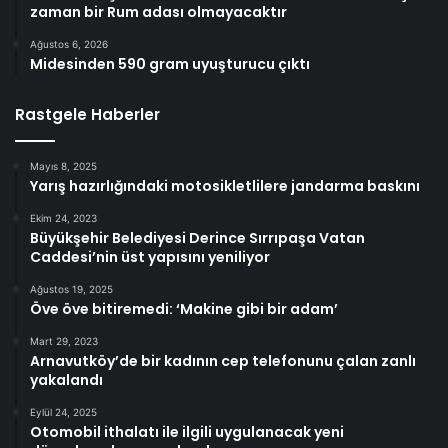
zaman bir Rum adası olmayacaktır
Ağustos 6, 2026
Midesinden 590 gram uyuşturucu çıktı
Rastgele Haberler
Mayıs 8, 2025
Yarış hazırlığındaki motosikletlilere jandarma baskını
Ekim 24, 2023
Büyükşehir Belediyesi Derince Sırrıpaşa Vatan
Caddesi’nin üst yapısını yeniliyor
Ağustos 19, 2025
Öve öve bitiremedi: ‘Makine gibi bir adam’
Mart 29, 2023
Arnavutköy’de bir kadının cep telefonunu çalan zanlı
yakalandı
Eylül 24, 2025
Otomobil ithalatı ile ilgili uygulanacak yeni