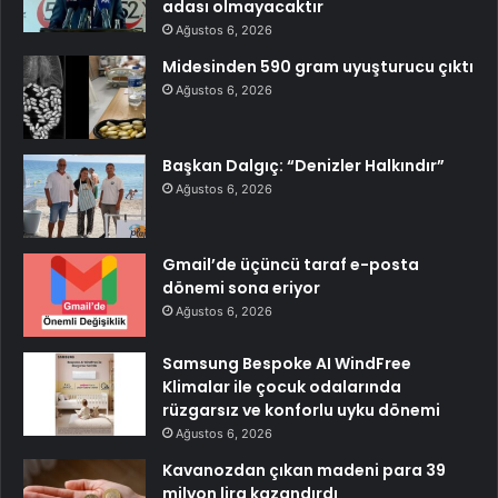
adası olmayacaktır
Ağustos 6, 2026
Midesinden 590 gram uyuşturucu çıktı
Ağustos 6, 2026
Başkan Dalgıç: “Denizler Halkındır”
Ağustos 6, 2026
Gmail’de üçüncü taraf e-posta
dönemi sona eriyor
Ağustos 6, 2026
Samsung Bespoke AI WindFree
Klimalar ile çocuk odalarında
rüzgarsız ve konforlu uyku dönemi
Ağustos 6, 2026
Kavanozdan çıkan madeni para 39
milyon lira kazandırdı