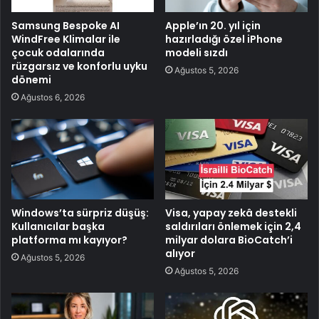
Samsung Bespoke AI
Apple’ın 20. yıl için
WindFree Klimalar ile
hazırladığı özel iPhone
çocuk odalarında
modeli sızdı
rüzgarsız ve konforlu uyku
Ağustos 5, 2026
dönemi
Ağustos 6, 2026
Windows’ta sürpriz düşüş:
Visa, yapay zekâ destekli
Kullanıcılar başka
saldırıları önlemek için 2,4
platforma mı kayıyor?
milyar dolara BioCatch’i
alıyor
Ağustos 5, 2026
Ağustos 5, 2026