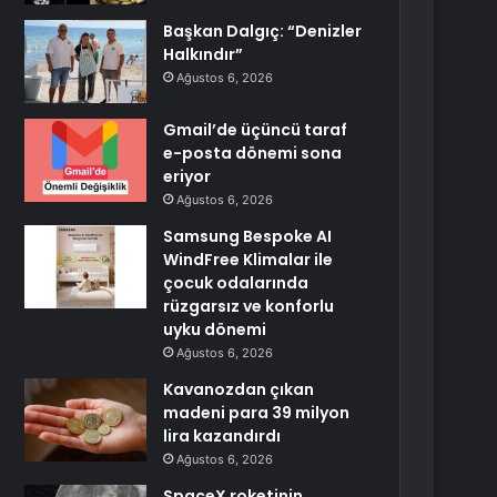
Başkan Dalgıç: “Denizler
Halkındır”
Ağustos 6, 2026
Gmail’de üçüncü taraf
e-posta dönemi sona
eriyor
Ağustos 6, 2026
Samsung Bespoke AI
WindFree Klimalar ile
çocuk odalarında
rüzgarsız ve konforlu
uyku dönemi
Ağustos 6, 2026
Kavanozdan çıkan
madeni para 39 milyon
lira kazandırdı
Ağustos 6, 2026
SpaceX roketinin