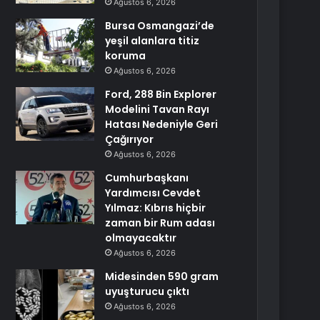
Ağustos 6, 2026
Bursa Osmangazi’de
yeşil alanlara titiz
koruma
Ağustos 6, 2026
Ford, 288 Bin Explorer
Modelini Tavan Rayı
Hatası Nedeniyle Geri
Çağırıyor
Ağustos 6, 2026
Cumhurbaşkanı
Yardımcısı Cevdet
Yılmaz: Kıbrıs hiçbir
zaman bir Rum adası
olmayacaktır
Ağustos 6, 2026
Midesinden 590 gram
uyuşturucu çıktı
Ağustos 6, 2026