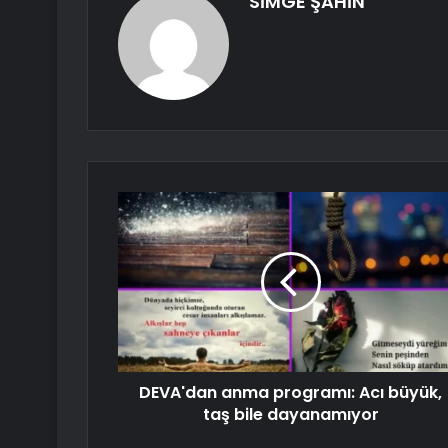
SİMGE ŞAHİN
DEVA'dan anma programı: Acı büyük,
taş bile dayanamıyor