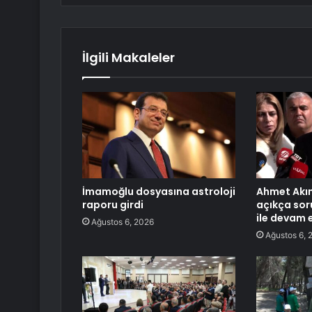
İlgili Makaleler
İmamoğlu dosyasına astroloji
Ahmet Akın
raporu girdi
açıkça sor
ile devam 
Ağustos 6, 2026
Ağustos 6, 