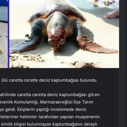
 ölü caretta ceratte deniz kaplumbağası bulundu.
 sahilinde caretta caretta deniz kaplumbağası gören
Güvenlik Komutanlığı, Marmaraereğlisi İlçe Tarım
e geldi. Ekiplerin yaptığı incelemede deniz
. Veteriner hekimler tarafından yapılan muayenenin
 kimlik bilgisi bulunmayan kaplumbağanın detaylı