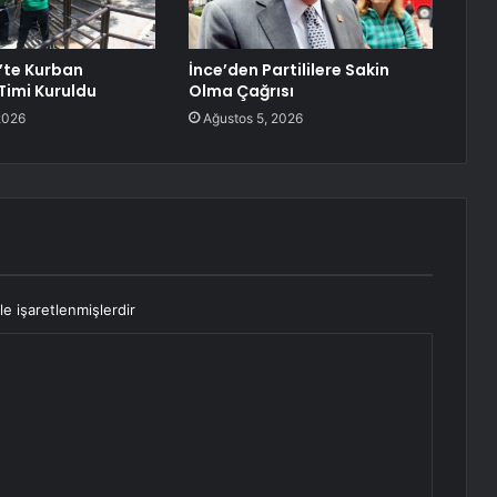
’te Kurban
İnce’den Partililere Sakin
imi Kuruldu
Olma Çağrısı
2026
Ağustos 5, 2026
le işaretlenmişlerdir