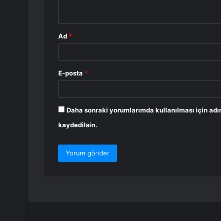
*
Ad
*
E-posta
*
Daha sonraki yorumlarımda kullanılması için adı
kaydedilsin.