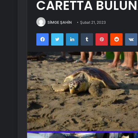
CARETTA BULUN
SİMGE ŞAHİN
Şubat 21, 2023
Facebook
Twitter
LinkedIn
Tumblr
Pinterest
Reddit