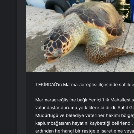
TEKİRDAĞ’ın Marmaraereğlisi ilçesinde sahilde
Marmaraereğlisi’ne bağlı Yeniçiftlik Mahallesi
vatandaşlar durumu yetkililere bildirdi. Sahil 
Müdürlüğü ve belediye veteriner hekimi bölgey
kaplumbağasının hayatını kaybettiği belirlendi
ardından herhangi bir rastgele işaretleme veya