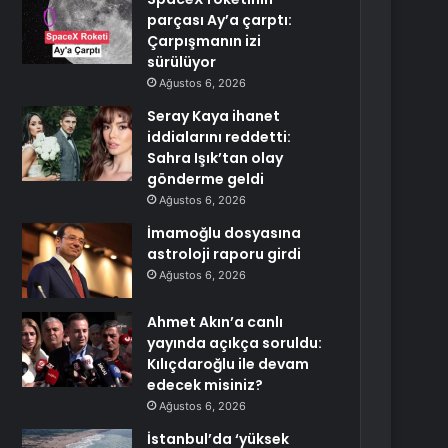
parçası Ay’a çarptı:
Çarpışmanın izi
sürülüyor
Ağustos 6, 2026
Seray Kaya ihanet
iddialarını reddetti:
Sahra Işık’tan olay
gönderme geldi
Ağustos 6, 2026
İmamoğlu dosyasına
astroloji raporu girdi
Ağustos 6, 2026
Ahmet Akın’a canlı
yayında açıkça soruldu:
Kılıçdaroğlu ile devam
edecek misiniz?
Ağustos 6, 2026
İstanbul’da ‘yüksek