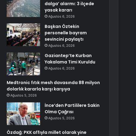
dalga’ alarmı: 3 ilçede
yasak kararı
Ağustos 6, 2026
Başkan Öztekin
personelle bayram
sevincini paylaştı
Ağustos 6, 2026
Gaziantep’te Kurban
Yakalama Timi Kuruldu
Ağustos 6, 2026
Medtronic fıtık mesh davasında 88 milyon
dolarlık kararla karşı karşıya
Ağustos 5, 2026
İnce’den Partililere Sakin
Olma Çağrısı
Ağustos 5, 2026
Özdağ: PKK affıyla millet olarak yine