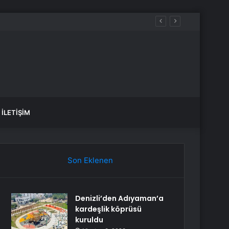
İLETIŞIM
Son Eklenen
Denizli’den Adıyaman’a
kardeşlik köprüsü
kuruldu