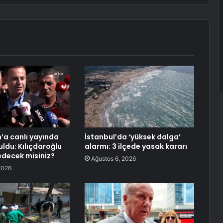
’a canlı yayında
İstanbul’da ‘yüksek dalga’
uldu: Kılıçdaroğlu
alarmı: 3 ilçede yasak kararı
edecek misiniz?
Ağustos 6, 2026
2026