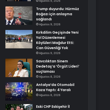
Ağustos 9, 2026
Trump duyurdu: Hürmüz
Boğazı için anlaşma
sağlandı
Ağustos 9, 2026
Kırkdilim Geçişinde Yeni
Yol Düzenlemesi
Köylüleri Mağdur Etti:
Can Güvenliği Yok
Ağustos 9, 2026
Savcılıktan Sinem
Dedetaş’a ‘Örgüt Lideri’
suçlaması
Ağustos 8, 2026
Antalya’da Otomobil
Kaza Yaptı: 4 Yaralı
Ağustos 8, 2026
Eski CHP Eskişehir İl