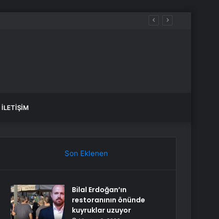
İLETIŞIM
Son Eklenen
Bilal Erdoğan’ın
restoranının önünde
kuyruklar uzuyor