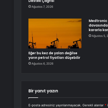
Destek Çağrısı
Ağustos 7, 2026
Medtronic 
davasında 
kararla kar
Ağustos 5, 
Eğer bu kez de yalan değilse
yarın petrol fiyatları düşebilir
Ağustos 6, 2026
Bir yanıt yazın
E-posta adresiniz yayınlanmayacak.
Gerekli alanlar
*
i