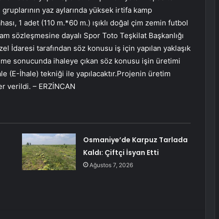
gruplarının yaz aylarında yüksek irtifa kamp
ahası, 1 adet (110 m.*60 m.) ışıklı doğal çim zemin futbol
klam sözleşmesine dayalı Spor Toto Teşkilat Başkanlığı
el İdaresi tarafından söz konusu iş için yapılan yaklaşık
eme sonucunda ihaleye çıkan söz konusu işin üretimi
e (E-İhale) tekniği ile yapılacaktır.Projenin üretim
er verildi. – ERZİNCAN
Osmaniye’de Karpuz Tarlada
Kaldı: Çiftçi İsyan Etti
Ağustos 7, 2026