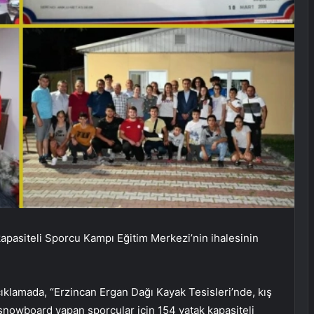
apasiteli Sporcu Kampı Eğitim Merkezi’nin ihalesinin
açıklamada, “Erzincan Ergan Dağı Kayak Tesisleri’nde, kış
e snowboard yapan sporcular için 154 yatak kapasiteli