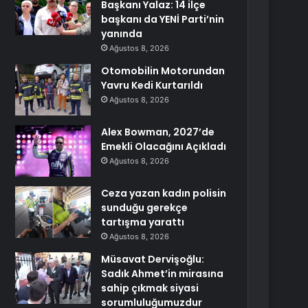
Başkanı Yalaz: 14 ilçe
başkanı da YENİ Parti’nin
yanında
Ağustos 8, 2026
Otomobilin Motorundan
Yavru Kedi Kurtarıldı
Ağustos 8, 2026
Alex Bowman, 2027’de
Emekli Olacağını Açıkladı
Ağustos 8, 2026
Ceza yazan kadın polisin
sunduğu gerekçe
tartışma yarattı
Ağustos 8, 2026
Müsavat Dervişoğlu:
Sadık Ahmet’in mirasına
sahip çıkmak siyasi
sorumluluğumuzdur