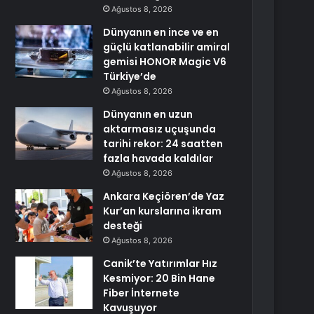
Ağustos 8, 2026
Dünyanın en ince ve en
güçlü katlanabilir amiral
gemisi HONOR Magic V6
Türkiye’de
Ağustos 8, 2026
Dünyanın en uzun
aktarmasız uçuşunda
tarihi rekor: 24 saatten
fazla havada kaldılar
Ağustos 8, 2026
Ankara Keçiören’de Yaz
Kur’an kurslarına ikram
desteği
Ağustos 8, 2026
Canik’te Yatırımlar Hız
Kesmiyor: 20 Bin Hane
Fiber İnternete
Kavuşuyor