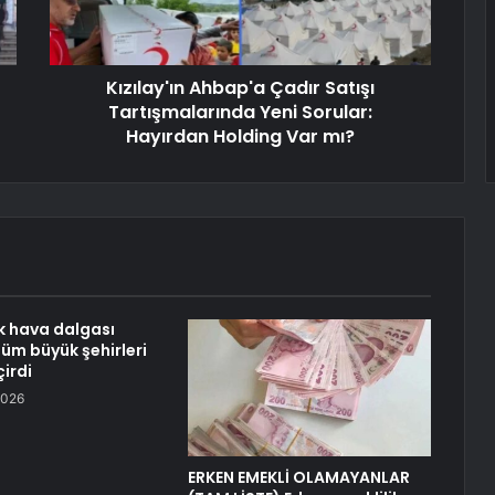
Kızılay'ın Ahbap'a Çadır Satışı
Tartışmalarında Yeni Sorular:
Hayırdan Holding Var mı?
ak hava dalgası
tüm büyük şehirleri
irdi
2026
ERKEN EMEKLİ OLAMAYANLAR