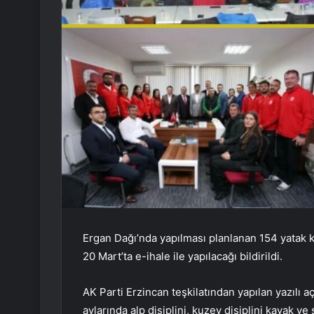
Ergan Dağı’nda yapılması planlanan 154 yatak k
20 Mart’ta e-ihale ile yapılacağı bildirildi.
AK Parti Erzincan teşkilatından yapılan yazılı 
aylarında alp disiplini, kuzey disiplini kayak v