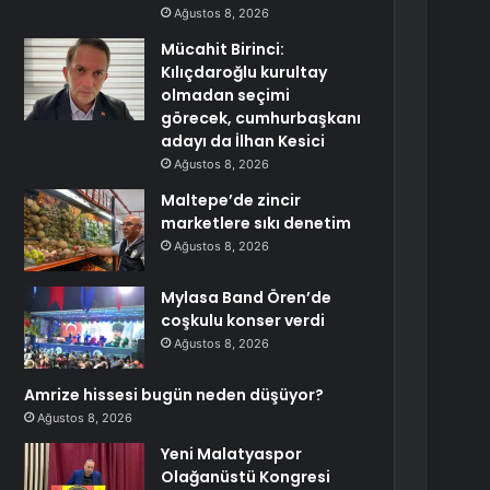
Ağustos 8, 2026
Mücahit Birinci:
Kılıçdaroğlu kurultay
olmadan seçimi
görecek, cumhurbaşkanı
adayı da İlhan Kesici
Ağustos 8, 2026
Maltepe’de zincir
marketlere sıkı denetim
Ağustos 8, 2026
Mylasa Band Ören’de
coşkulu konser verdi
Ağustos 8, 2026
Amrize hissesi bugün neden düşüyor?
Ağustos 8, 2026
Yeni Malatyaspor
Olağanüstü Kongresi