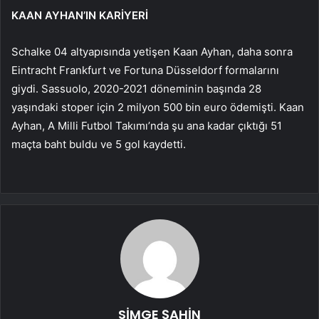
KAAN AYHAN’IN KARİYERİ
Schalke 04 altyapısında yetişen Kaan Ayhan, daha sonra
Eintracht Frankfurt ve Fortuna Düsseldorf formalarını
giydi. Sassuolo, 2020-2021 döneminin başında 28
yaşındaki stoper için 2 milyon 500 bin euro ödemişti. Kaan
Ayhan, A Milli Futbol Takımı’nda şu ana kadar çıktığı 51
maçta baht buldu ve 5 gol kaydetti.
SİMGE ŞAHİN