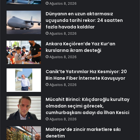
Ağustos 8, 2026
Dünyanın en uzun aktarmasız
uçuşunda tarihi rekor: 24 saatten
fazla havada kaldılar
Ağustos 8, 2026
Ankara Keçiören’de Yaz Kur’an
kurslarına ikram desteği
Ağustos 8, 2026
Canik’te Yatırımlar Hız Kesmiyor: 20
Bin Hane Fiber İnternete Kavuşuyor
Ağustos 8, 2026
Mücahit Birinci: Kılıçdaroğlu kurultay
olmadan seçimi görecek,
cumhurbaşkanı adayı da İlhan Kesici
Ağustos 8, 2026
Maltepe’de zincir marketlere sıkı
denetim