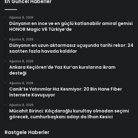
En Güncel Haberler
Ağustos 8, 2026
Dünyanın en ince ve en güçlü katlanabilir amiral gemisi
HONOR Magic V6 Türkiye’de
Ağustos 8, 2026
Dünyanın en uzun aktarmasız uçuşunda tarihi rekor: 24
saatten fazla havada kaldılar
Ağustos 8, 2026
Ankara Keçiören’de Yaz Kur’an kurslarına ikram
desteği
Ağustos 8, 2026
Canik’te Yatırımlar Hız Kesmiyor: 20 Bin Hane Fiber
İnternete Kavuşuyor
Ağustos 8, 2026
Mücahit Birinci: Kılıçdaroğlu kurultay olmadan seçimi
görecek, cumhurbaşkanı adayı da İlhan Kesici
Rastgele Haberler