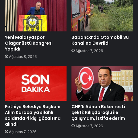
Yeni Malatyaspor
Sapanca’da Otomobil Su
Olağanüstü Kongresi
Kanalına Devrildi
Yapıldı
Ağustos 7, 2026
Ağustos 8, 2026
Fethiye Belediye Başkanı
CHP’li Adnan Beker resti
Alim Karaca’ya silahlı
çekti: Kılıçdaroğlu ile
saldırıda 4 kişi gözaltına
çalışmam, istifa ederim
alındı
Ağustos 7, 2026
Ağustos 7, 2026