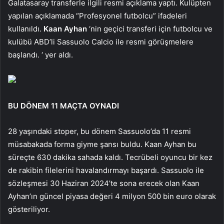
Galatasaray transferle ilgili resmi açıklama yaptı. Kulüpten
yapılan açıklamada “Profesyonel futbolcu” ifadeleri
kullanıldı.
Kaan Ayhan
‘nin geçici transferi için futbolcu ve
kulübü ABD’li Sassuolo Calcio ile resmi görüşmelere
başlandı. ‘ yer aldı.
BU DÖNEM 11 MAÇTA OYNADI
28 yaşındaki stoper, bu dönem Sassuolo’da 11 resmi
müsabakada forma giyme şansı buldu. Kaan Ayhan bu
süreçte 630 dakika sahada kaldı. Tecrübeli oyuncu bir kez
de rakibin filelerini havalandırmayı başardı. Sassuolo ile
sözleşmesi 30 Haziran 2024’te sona erecek olan Kaan
Ayhan’ın güncel piyasa değeri 4 milyon 500 bin euro olarak
gösteriliyor.