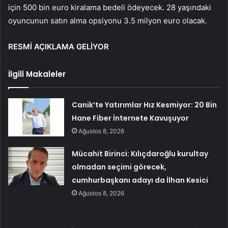
için 500 bin euro kiralama bedeli ödeyecek. 28 yaşındaki
oyuncunun satın alma opsiyonu 3.5 milyon euro olacak.
RESMİ AÇIKLAMA GELİYOR
İlgili Makaleler
Canik’te Yatırımlar Hız Kesmiyor: 20 Bin
Hane Fiber İnternete Kavuşuyor
Ağustos 8, 2026
Mücahit Birinci: Kılıçdaroğlu kurultay
olmadan seçimi görecek,
cumhurbaşkanı adayı da İlhan Kesici
Ağustos 8, 2026