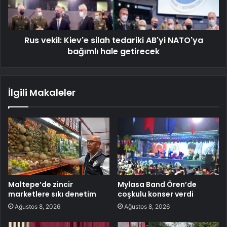
Rus vekil: Kiev'e silah tedariki AB'yi NATO'ya
bağımlı hale getirecek
İlgili Makaleler
Maltepe’de zincir
Mylasa Band Ören’de
marketlere sıkı denetim
coşkulu konser verdi
Ağustos 8, 2026
Ağustos 8, 2026