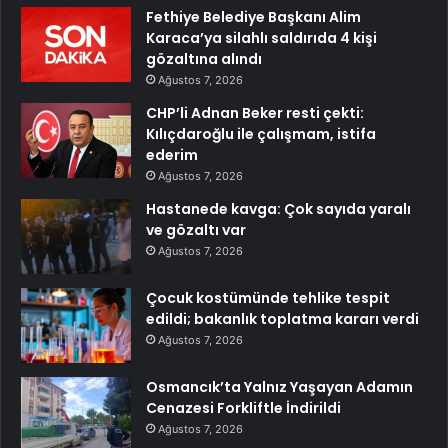
Fethiye Belediye Başkanı Alim
Karaca’ya silahlı saldırıda 4 kişi
gözaltına alındı
Ağustos 7, 2026
CHP’li Adnan Beker resti çekti:
Kılıçdaroğlu ile çalışmam, istifa
ederim
Ağustos 7, 2026
Hastanede kavga: Çok sayıda yaralı
ve gözaltı var
Ağustos 7, 2026
Çocuk kostümünde tehlike tespit
edildi; bakanlık toplatma kararı verdi
Ağustos 7, 2026
Osmancık’ta Yalnız Yaşayan Adamın
Cenazesi Forkliftle İndirildi
Ağustos 7, 2026