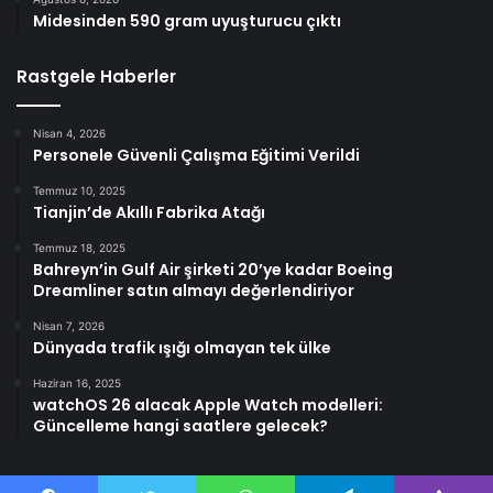
Midesinden 590 gram uyuşturucu çıktı
Rastgele Haberler
Nisan 4, 2026
Personele Güvenli Çalışma Eğitimi Verildi
Temmuz 10, 2025
Tianjin’de Akıllı Fabrika Atağı
Temmuz 18, 2025
Bahreyn’in Gulf Air şirketi 20’ye kadar Boeing
Dreamliner satın almayı değerlendiriyor
Nisan 7, 2026
Dünyada trafik ışığı olmayan tek ülke
Haziran 16, 2025
watchOS 26 alacak Apple Watch modelleri:
Güncelleme hangi saatlere gelecek?