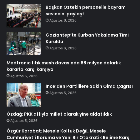
Başkan Öztekin personelle bayram
sevincini paylaştı
Ağustos 6, 2026
Gaziantep’te Kurban Yakalama Timi
Kuruldu
Ağustos 6, 2026
Medtronic fıtık mesh davasında 88 milyon dolarlık
kararla karşı karşıya
Ağustos 5, 2026
İnce’den Partililere Sakin Olma Çağrısı
Ağustos 5, 2026
Özdağ: PKK affıyla millet olarak yine aldatıldık
Ağustos 5, 2026
Özgür Karabat: Mesele Koltuk Değil, Mesele
Cumhuriyet’i Koruma ve Yeni Bir Otokratik Rejime Karşı