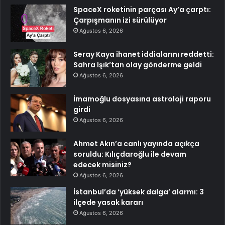
SpaceX roketinin parçası Ay’a çarptı:
Çarpışmanın izi sürülüyor
Ağustos 6, 2026
Seray Kaya ihanet iddialarını reddetti:
Sahra Işık’tan olay gönderme geldi
Ağustos 6, 2026
İmamoğlu dosyasına astroloji raporu
girdi
Ağustos 6, 2026
Ahmet Akın’a canlı yayında açıkça
soruldu: Kılıçdaroğlu ile devam
edecek misiniz?
Ağustos 6, 2026
İstanbul’da ‘yüksek dalga’ alarmı: 3
ilçede yasak kararı
Ağustos 6, 2026