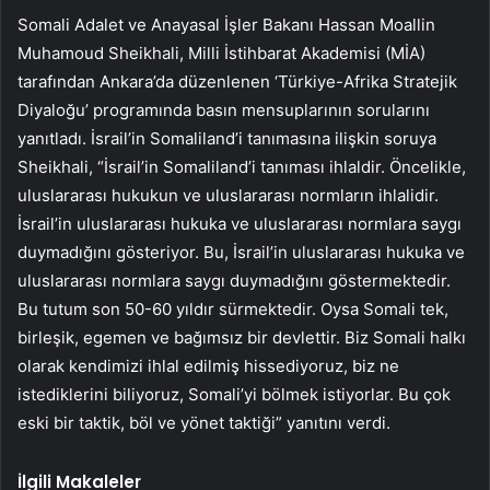
Somali Adalet ve Anayasal İşler Bakanı Hassan Moallin
Muhamoud Sheikhali, Milli İstihbarat Akademisi (MİA)
tarafından Ankara’da düzenlenen ‘Türkiye-Afrika Stratejik
Diyaloğu’ programında basın mensuplarının sorularını
yanıtladı. İsrail’in Somaliland’i tanımasına ilişkin soruya
Sheikhali, “İsrail’in Somaliland’i tanıması ihlaldir. Öncelikle,
uluslararası hukukun ve uluslararası normların ihlalidir.
İsrail’in uluslararası hukuka ve uluslararası normlara saygı
duymadığını gösteriyor. Bu, İsrail’in uluslararası hukuka ve
uluslararası normlara saygı duymadığını göstermektedir.
Bu tutum son 50-60 yıldır sürmektedir. Oysa Somali tek,
birleşik, egemen ve bağımsız bir devlettir. Biz Somali halkı
olarak kendimizi ihlal edilmiş hissediyoruz, biz ne
istediklerini biliyoruz, Somali’yi bölmek istiyorlar. Bu çok
eski bir taktik, böl ve yönet taktiği” yanıtını verdi.
İlgili Makaleler