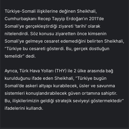
Türkiye-Somali ilişkilerine değinen Sheikhali,
Cumhurbaşkanı Recep Tayyip Erdoğan’ın 2011’de
Somali’ye gerçekleştirdiği ziyareti ‘tarihi’ olarak
nitelendirdi. Söz konusu ziyaretten önce kimsenin
Somali’ye gelmeye cesaret edemediğini belirten Sheikhali,
“Türkiye bu cesareti gösterdi. Bu, gerçek dostluğun
temelidir” dedi.
Ayrıca, Türk Hava Yolları (THY) ile 2 ülke arasında bağ
kurulduğunu ifade eden Sheikhali, “Türkiye bugün
Somali’de askeri altyapı kurabilecek, üsler ve savunma
sistemleri konuşlandırabilecek güven ortamına sahiptir.
Bu, ilişkilerimizin geldiği stratejik seviyeyi göstermektedir”
ifadelerini kullandı.