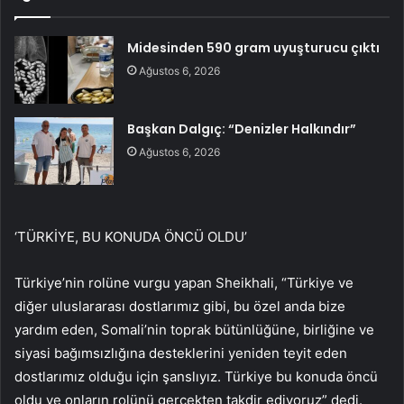
Midesinden 590 gram uyuşturucu çıktı
Ağustos 6, 2026
Başkan Dalgıç: “Denizler Halkındır”
Ağustos 6, 2026
‘TÜRKİYE, BU KONUDA ÖNCÜ OLDU’
Türkiye’nin rolüne vurgu yapan Sheikhali, “Türkiye ve
diğer uluslararası dostlarımız gibi, bu özel anda bize
yardım eden, Somali’nin toprak bütünlüğüne, birliğine ve
siyasi bağımsızlığına desteklerini yeniden teyit eden
dostlarımız olduğu için şanslıyız. Türkiye bu konuda öncü
oldu ve onların rolünü gerçekten takdir ediyoruz” dedi.