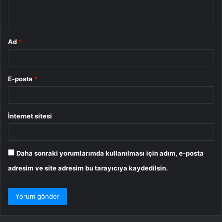
*
Ad
*
E-posta
*
İnternet sitesi
Daha sonraki yorumlarımda kullanılması için adım, e-posta
adresim ve site adresim bu tarayıcıya kaydedilsin.