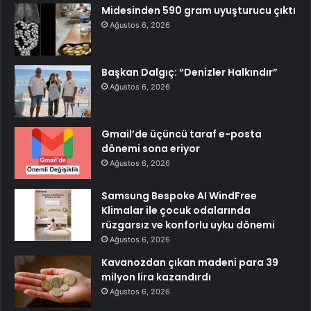
Midesinden 590 gram uyuşturucu çıktı
Ağustos 6, 2026
Başkan Dalgıç: “Denizler Halkındır”
Ağustos 6, 2026
Gmail’de üçüncü taraf e-posta
dönemi sona eriyor
Ağustos 6, 2026
Samsung Bespoke AI WindFree
Klimalar ile çocuk odalarında
rüzgarsız ve konforlu uyku dönemi
Ağustos 6, 2026
Kavanozdan çıkan madeni para 39
milyon lira kazandırdı
Ağustos 6, 2026