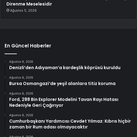
Direnme Meselesidir
Ağustos 5, 2026
En Güncel Haberler
Ağustos 6, 2026
Denizli’den Adıyaman’a kardeşlik köprüsü kuruldu
Ağustos 6, 2026
Bursa Osmangazi’de yeşil alanlara titiz koruma
Ağustos 6, 2026
Ford, 288 Bin Explorer Modelini Tavan Rayı Hatası
Nedeniyle Geri Çağırıyor
Ağustos 6, 2026
Cumhurbaşkanı Yardımcısı Cevdet Yılmaz: Kıbrıs hiçbir
zaman bir Rum adası olmayacaktır
Ağustos 6, 2026