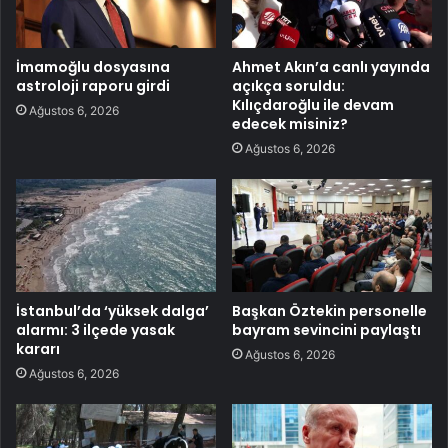
İmamoğlu dosyasına
Ahmet Akın’a canlı yayında
astroloji raporu girdi
açıkça soruldu:
Kılıçdaroğlu ile devam
Ağustos 6, 2026
edecek misiniz?
Ağustos 6, 2026
İstanbul’da ‘yüksek dalga’
Başkan Öztekin personelle
alarmı: 3 ilçede yasak
bayram sevincini paylaştı
kararı
Ağustos 6, 2026
Ağustos 6, 2026