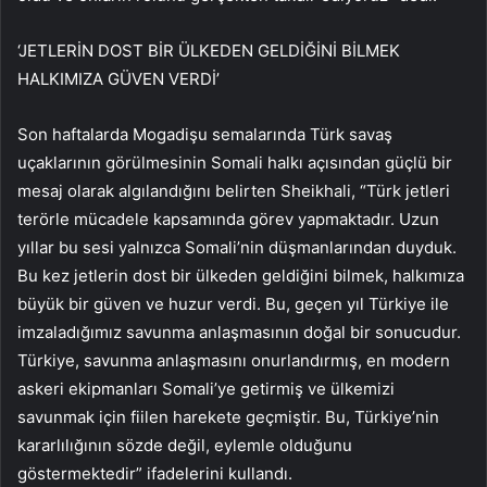
‘JETLERİN DOST BİR ÜLKEDEN GELDİĞİNİ BİLMEK
HALKIMIZA GÜVEN VERDİ’
Son haftalarda Mogadişu semalarında Türk savaş
uçaklarının görülmesinin Somali halkı açısından güçlü bir
mesaj olarak algılandığını belirten Sheikhali, “Türk jetleri
terörle mücadele kapsamında görev yapmaktadır. Uzun
yıllar bu sesi yalnızca Somali’nin düşmanlarından duyduk.
Bu kez jetlerin dost bir ülkeden geldiğini bilmek, halkımıza
büyük bir güven ve huzur verdi. Bu, geçen yıl Türkiye ile
imzaladığımız savunma anlaşmasının doğal bir sonucudur.
Türkiye, savunma anlaşmasını onurlandırmış, en modern
askeri ekipmanları Somali’ye getirmiş ve ülkemizi
savunmak için fiilen harekete geçmiştir. Bu, Türkiye’nin
kararlılığının sözde değil, eylemle olduğunu
göstermektedir” ifadelerini kullandı.