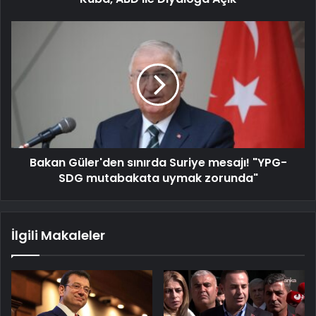
Bakan Güler'den sınırda Suriye mesajı! "YPG-
SDG mutabakata uymak zorunda"
İlgili Makaleler