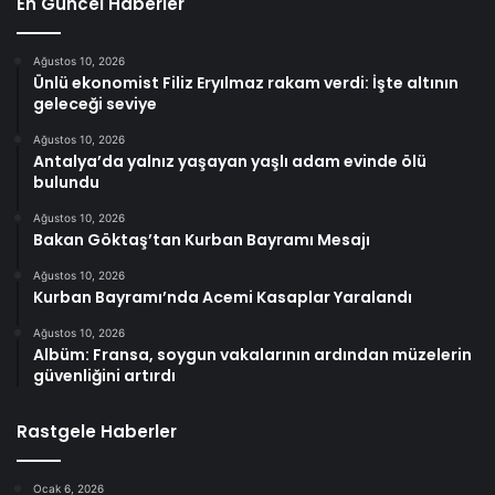
En Güncel Haberler
Ağustos 10, 2026
Ünlü ekonomist Filiz Eryılmaz rakam verdi: İşte altının
geleceği seviye
Ağustos 10, 2026
Antalya’da yalnız yaşayan yaşlı adam evinde ölü
bulundu
Ağustos 10, 2026
Bakan Göktaş’tan Kurban Bayramı Mesajı
Ağustos 10, 2026
Kurban Bayramı’nda Acemi Kasaplar Yaralandı
Ağustos 10, 2026
Albüm: Fransa, soygun vakalarının ardından müzelerin
güvenliğini artırdı
Rastgele Haberler
Ocak 6, 2026