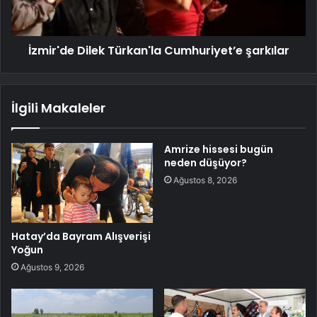
İzmir'de Dilek Türkan'la Cumhuriyet’e şarkılar
İlgili Makaleler
Amrize hissesi bugün
neden düşüyor?
Ağustos 8, 2026
Hatay’da Bayram Alışverişi
Yoğun
Ağustos 9, 2026