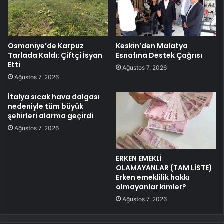
Osmaniye’de Karpuz
Keskin’den Malatya
Tarlada Kaldı: Çiftçi İsyan
Esnafına Destek Çağrısı
Etti
Ağustos 7, 2026
Ağustos 7, 2026
İtalya sıcak hava dalgası
nedeniyle tüm büyük
şehirleri alarma geçirdi
Ağustos 7, 2026
ERKEN EMEKLİ
OLAMAYANLAR (TAM LİSTE)
Erken emeklilik hakkı
olmayanlar kimler?
Ağustos 7, 2026