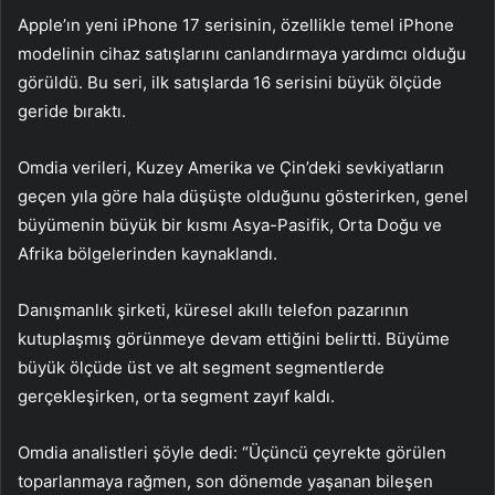
Apple’ın yeni iPhone 17 serisinin, özellikle temel iPhone
modelinin cihaz satışlarını canlandırmaya yardımcı olduğu
görüldü. Bu seri, ilk satışlarda 16 serisini büyük ölçüde
geride bıraktı.
Omdia verileri, Kuzey Amerika ve Çin’deki sevkiyatların
geçen yıla göre hala düşüşte olduğunu gösterirken, genel
büyümenin büyük bir kısmı Asya-Pasifik, Orta Doğu ve
Afrika bölgelerinden kaynaklandı.
Danışmanlık şirketi, küresel akıllı telefon pazarının
kutuplaşmış görünmeye devam ettiğini belirtti. Büyüme
büyük ölçüde üst ve alt segment segmentlerde
gerçekleşirken, orta segment zayıf kaldı.
Omdia analistleri şöyle dedi: “Üçüncü çeyrekte görülen
toparlanmaya rağmen, son dönemde yaşanan bileşen