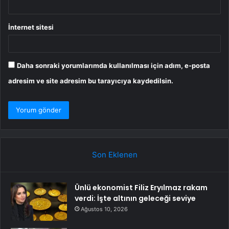
İnternet sitesi
Daha sonraki yorumlarımda kullanılması için adım, e-posta
adresim ve site adresim bu tarayıcıya kaydedilsin.
Son Eklenen
Ünlü ekonomist Filiz Eryılmaz rakam
verdi: İşte altının geleceği seviye
Ağustos 10, 2026