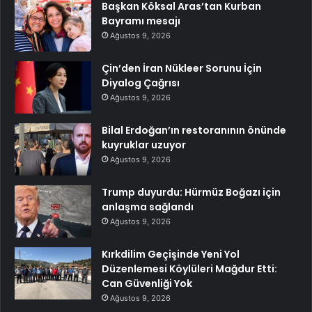
Başkan Köksal Aras’tan Kurban
Bayramı mesajı
Ağustos 9, 2026
Çin’den İran Nükleer Sorunu İçin
Diyalog Çağrısı
Ağustos 9, 2026
Bilal Erdoğan’ın restoranının önünde
kuyruklar uzuyor
Ağustos 9, 2026
Trump duyurdu: Hürmüz Boğazı için
anlaşma sağlandı
Ağustos 9, 2026
Kırkdilim Geçişinde Yeni Yol
Düzenlemesi Köylüleri Mağdur Etti:
Can Güvenliği Yok
Ağustos 9, 2026