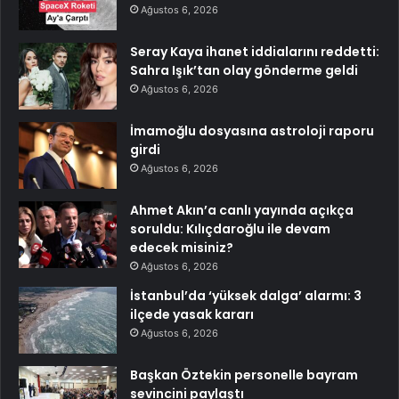
Ağustos 6, 2026
Seray Kaya ihanet iddialarını reddetti:
Sahra Işık’tan olay gönderme geldi
Ağustos 6, 2026
İmamoğlu dosyasına astroloji raporu
girdi
Ağustos 6, 2026
Ahmet Akın’a canlı yayında açıkça
soruldu: Kılıçdaroğlu ile devam
edecek misiniz?
Ağustos 6, 2026
İstanbul’da ‘yüksek dalga’ alarmı: 3
ilçede yasak kararı
Ağustos 6, 2026
Başkan Öztekin personelle bayram
sevincini paylaştı