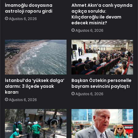
İmamoğlu dosyasına
Ahmet Akın’a canlı yayında
astroloji raporu girdi
açıkça soruldu:
Kılıçdaroğlu ile devam
Ağustos 6, 2026
edecek misiniz?
Ağustos 6, 2026
İstanbul’da ‘yüksek dalga’
Başkan Öztekin personelle
alarmı: 3 ilçede yasak
bayram sevincini paylaştı
kararı
Ağustos 6, 2026
Ağustos 6, 2026