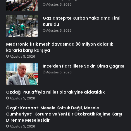
Ağustos 6, 2026
Gaziantep’te Kurban Yakalama Timi
Kuruldu
Ağustos 6, 2026
Medtronic fıtık mesh davasında 88 milyon dolarlık
kararla karşı karşıya
Ağustos 5, 2026
İnce’den Partililere Sakin Olma Çağrısı
Ağustos 5, 2026
Özdağ: PKK affıyla millet olarak yine aldatıldık
Ağustos 5, 2026
Özgür Karabat: Mesele Koltuk Değil, Mesele
Cumhuriyet’i Koruma ve Yeni Bir Otokratik Rejime Karşı
Direnme Meselesidir
Ağustos 5, 2026