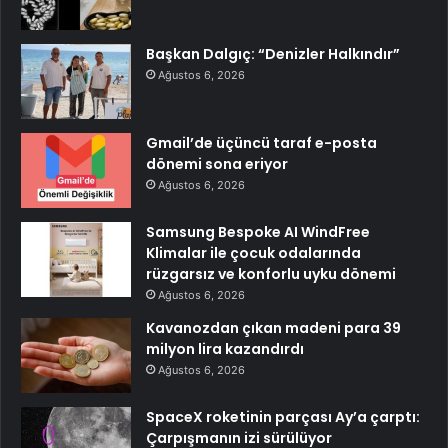
Başkan Dalgıç: “Denizler Halkındır”
Ağustos 6, 2026
Gmail’de üçüncü taraf e-posta
dönemi sona eriyor
Ağustos 6, 2026
Samsung Bespoke AI WindFree
Klimalar ile çocuk odalarında
rüzgarsız ve konforlu uyku dönemi
Ağustos 6, 2026
Kavanozdan çıkan madeni para 39
milyon lira kazandırdı
Ağustos 6, 2026
SpaceX roketinin parçası Ay’a çarptı:
Çarpışmanın izi sürülüyor