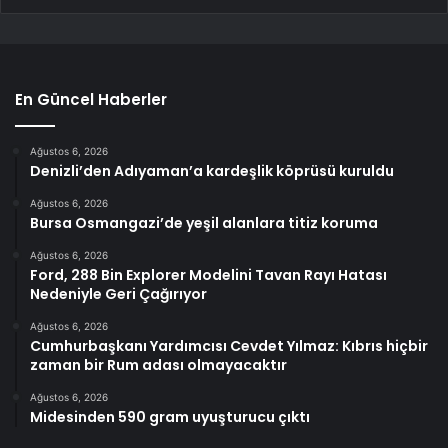
En Güncel Haberler
Ağustos 6, 2026
Denizli’den Adıyaman’a kardeşlik köprüsü kuruldu
Ağustos 6, 2026
Bursa Osmangazi’de yeşil alanlara titiz koruma
Ağustos 6, 2026
Ford, 288 Bin Explorer Modelini Tavan Rayı Hatası
Nedeniyle Geri Çağırıyor
Ağustos 6, 2026
Cumhurbaşkanı Yardımcısı Cevdet Yılmaz: Kıbrıs hiçbir
zaman bir Rum adası olmayacaktır
Ağustos 6, 2026
Midesinden 590 gram uyuşturucu çıktı