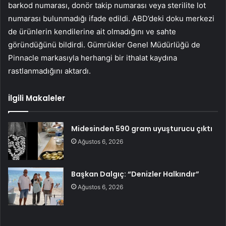
barkod numarası, donör takip numarası veya sterilite lot
numarası bulunmadığı ifade edildi. ABD’deki doku merkezi
de ürünlerin kendilerine ait olmadığını ve sahte
göründüğünü bildirdi. Gümrükler Genel Müdürlüğü de
Pinnacle markasıyla herhangi bir ithalat kaydına
rastlanmadığını aktardı.
İlgili Makaleler
Midesinden 590 gram uyuşturucu çıktı
Ağustos 6, 2026
Başkan Dalgıç: “Denizler Halkındır”
Ağustos 6, 2026