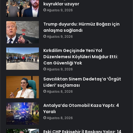
kuyruklar uzuyor
Ağustos 9, 2026
Trump duyurdu: Hürmüz Boğazı için
anlaşma sağlandı
Ağustos 9, 2026
Kırkdilim Geçişinde Yeni Yol
Düzenlemesi Köylüleri Mağdur Etti:
Can Güvenliği Yok
Ağustos 9, 2026
Savcılıktan Sinem Dedetaş’a ‘Örgüt
Lideri’ suçlaması
Ağustos 8, 2026
Antalya’da Otomobil Kaza Yaptı: 4
Yaralı
Ağustos 8, 2026
Eski CHP Eskişehir İl Başkanı Yalaz: 14