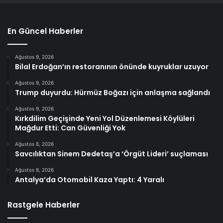
En Güncel Haberler
Ağustos 9, 2026
Bilal Erdoğan’ın restoranının önünde kuyruklar uzuyor
Ağustos 9, 2026
Trump duyurdu: Hürmüz Boğazı için anlaşma sağlandı
Ağustos 9, 2026
Kırkdilim Geçişinde Yeni Yol Düzenlemesi Köylüleri
Mağdur Etti: Can Güvenliği Yok
Ağustos 8, 2026
Savcılıktan Sinem Dedetaş’a ‘Örgüt Lideri’ suçlaması
Ağustos 8, 2026
Antalya’da Otomobil Kaza Yaptı: 4 Yaralı
Rastgele Haberler