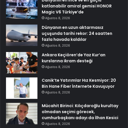
Dünyanın en ince ve en güçlü
katlanabilir amiral gemisi HONOR
Magic V6 Türkiye’de
Ağustos 8, 2026
Dünyanın en uzun aktarmasız
uçuşunda tarihi rekor: 24 saatten
fazla havada kaldılar
Ağustos 8, 2026
Ankara Keçiören’de Yaz Kur’an
kurslarına ikram desteği
Ağustos 8, 2026
Canik’te Yatırımlar Hız Kesmiyor: 20
Bin Hane Fiber İnternete Kavuşuyor
Ağustos 8, 2026
Mücahit Birinci: Kılıçdaroğlu kurultay
olmadan seçimi görecek,
cumhurbaşkanı adayı da İlhan Kesici
Ağustos 8, 2026