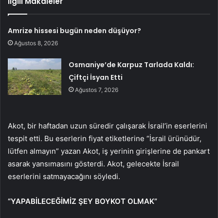
İlgili Makaleler
Amrize hissesi bugün neden düşüyor?
Ağustos 8, 2026
Osmaniye’de Karpuz Tarlada Kaldı:
Çiftçi İsyan Etti
Ağustos 7, 2026
Akot, bir haftadan uzun süredir çalışarak İsrail’in eserlerini
tespit etti. Bu eserlerin fiyat etiketlerine “İsrail ürünüdür,
lütfen almayın” yazan Akot, iş yerinin girişlerine de pankart
asarak yansımasını gösterdi. Akot, gelecekte İsrail
eserlerini satmayacağını söyledi.
“YAPABİLECEĞİMİZ ŞEY BOYKOT OLMAK”