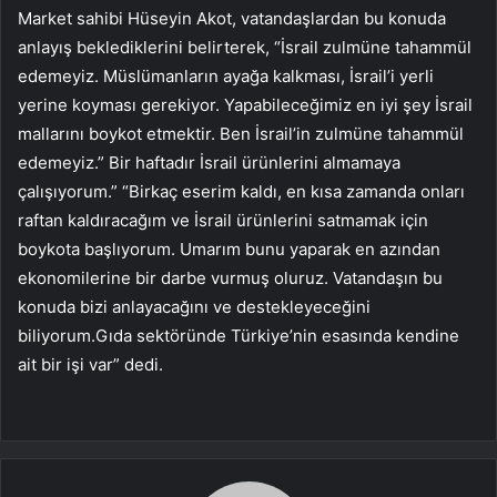
Market sahibi Hüseyin Akot, vatandaşlardan bu konuda
anlayış beklediklerini belirterek, “İsrail zulmüne tahammül
edemeyiz. Müslümanların ayağa kalkması, İsrail’i yerli
yerine koyması gerekiyor. Yapabileceğimiz en iyi şey İsrail
mallarını boykot etmektir. Ben İsrail’in zulmüne tahammül
edemeyiz.” Bir haftadır İsrail ürünlerini almamaya
çalışıyorum.” “Birkaç eserim kaldı, en kısa zamanda onları
raftan kaldıracağım ve İsrail ürünlerini satmamak için
boykota başlıyorum. Umarım bunu yaparak en azından
ekonomilerine bir darbe vurmuş oluruz. Vatandaşın bu
konuda bizi anlayacağını ve destekleyeceğini
biliyorum.Gıda sektöründe Türkiye’nin esasında kendine
ait bir işi var” dedi.