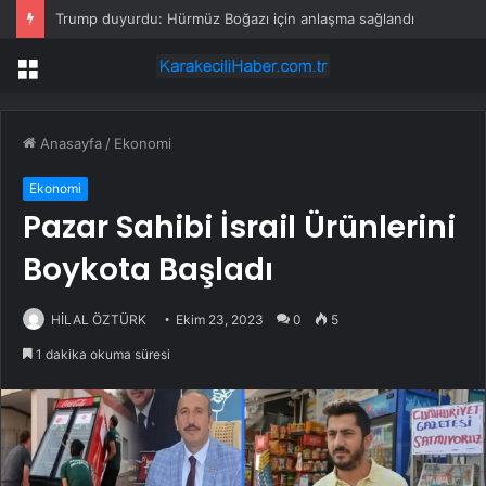
Trump duyurdu: Hürmüz Boğazı için anlaşma sağlandı
Menü
Anasayfa
/
Ekonomi
Ekonomi
Pazar Sahibi İsrail Ürünlerini
Boykota Başladı
HİLAL ÖZTÜRK
Ekim 23, 2023
0
5
1 dakika okuma süresi