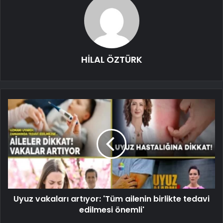
HİLAL ÖZTÜRK
Uyuz vakaları artıyor: 'Tüm ailenin birlikte tedavi
edilmesi önemli'