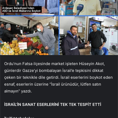
Ordu’nun Fatsa ilçesinde market işleten Hüseyin Akot,
günlerdir Gazze’yi bombalayan İsrail’e tepkisini dikkat
çeken bir teknikle dile getirdi. İsrail eserlerini boykot eden
esnaf, eserlerin üzerine “İsrail ürünüdür, lütfen satın
almayın” yazdı.
İSRAİL’İN SANAT ESERLERİNİ TEK TEK TESPİT ETTİ