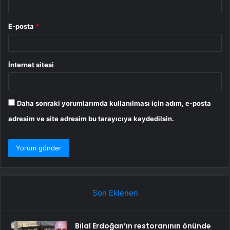
E-posta
*
İnternet sitesi
Daha sonraki yorumlarımda kullanılması için adım, e-posta
adresim ve site adresim bu tarayıcıya kaydedilsin.
Son Eklenen
Bilal Erdoğan’ın restoranının önünde