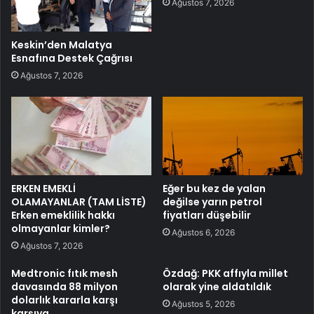
Ağustos 7, 2026
Keskin’den Malatya
Esnafına Destek Çağrısı
Ağustos 7, 2026
ERKEN EMEKLİ
Eğer bu kez de yalan
OLAMAYANLAR (TAM LİSTE)
değilse yarın petrol
Erken emeklilik hakkı
fiyatları düşebilir
olmayanlar kimler?
Ağustos 6, 2026
Ağustos 7, 2026
Medtronic fıtık mesh
Özdağ: PKK affıyla millet
davasında 88 milyon
olarak yine aldatıldık
dolarlık kararla karşı
Ağustos 5, 2026
karşıya