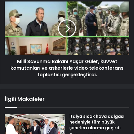
Milli Savunma Bakanı Yaşar Güler, kuvvet
komutanları ve askerlerle video telekonferans
toplantısı gerçekleştirdi.
İlgili Makaleler
İtalya sıcak hava dalgası
nedeniyle tüm büyük
şehirleri alarma geçirdi