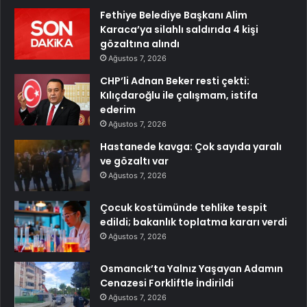
Fethiye Belediye Başkanı Alim
Karaca’ya silahlı saldırıda 4 kişi
gözaltına alındı
Ağustos 7, 2026
CHP’li Adnan Beker resti çekti:
Kılıçdaroğlu ile çalışmam, istifa
ederim
Ağustos 7, 2026
Hastanede kavga: Çok sayıda yaralı
ve gözaltı var
Ağustos 7, 2026
Çocuk kostümünde tehlike tespit
edildi; bakanlık toplatma kararı verdi
Ağustos 7, 2026
Osmancık’ta Yalnız Yaşayan Adamın
Cenazesi Forkliftle İndirildi
Ağustos 7, 2026