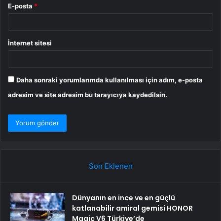
E-posta
*
İnternet sitesi
Daha sonraki yorumlarımda kullanılması için adım, e-posta
adresim ve site adresim bu tarayıcıya kaydedilsin.
Son Eklenen
Dünyanın en ince ve en güçlü
katlanabilir amiral gemisi HONOR
Magic V6 Türkiye’de