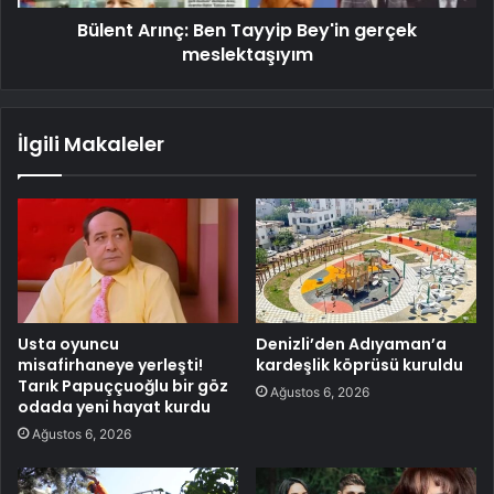
Bülent Arınç: Ben Tayyip Bey'in gerçek
meslektaşıyım
İlgili Makaleler
Usta oyuncu
Denizli’den Adıyaman’a
misafirhaneye yerleşti!
kardeşlik köprüsü kuruldu
Tarık Papuççuoğlu bir göz
Ağustos 6, 2026
odada yeni hayat kurdu
Ağustos 6, 2026