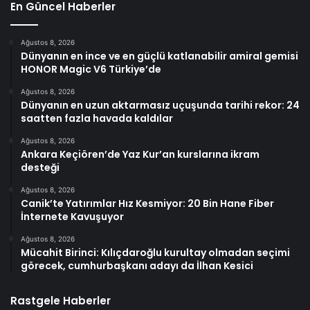
En Güncel Haberler
Ağustos 8, 2026
Dünyanın en ince ve en güçlü katlanabilir amiral gemisi
HONOR Magic V6 Türkiye’de
Ağustos 8, 2026
Dünyanın en uzun aktarmasız uçuşunda tarihi rekor: 24
saatten fazla havada kaldılar
Ağustos 8, 2026
Ankara Keçiören’de Yaz Kur’an kurslarına ikram
desteği
Ağustos 8, 2026
Canik’te Yatırımlar Hız Kesmiyor: 20 Bin Hane Fiber
İnternete Kavuşuyor
Ağustos 8, 2026
Mücahit Birinci: Kılıçdaroğlu kurultay olmadan seçimi
görecek, cumhurbaşkanı adayı da İlhan Kesici
Rastgele Haberler