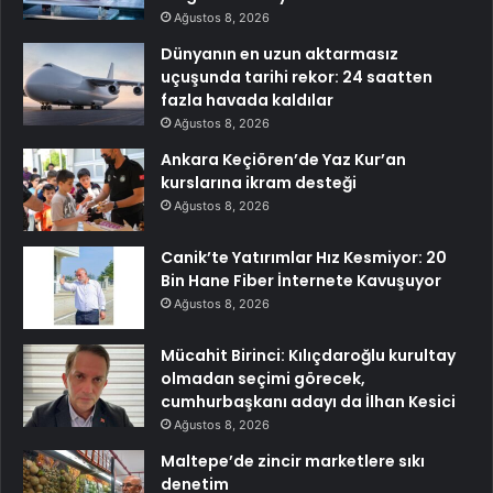
Ağustos 8, 2026
Dünyanın en uzun aktarmasız
uçuşunda tarihi rekor: 24 saatten
fazla havada kaldılar
Ağustos 8, 2026
Ankara Keçiören’de Yaz Kur’an
kurslarına ikram desteği
Ağustos 8, 2026
Canik’te Yatırımlar Hız Kesmiyor: 20
Bin Hane Fiber İnternete Kavuşuyor
Ağustos 8, 2026
Mücahit Birinci: Kılıçdaroğlu kurultay
olmadan seçimi görecek,
cumhurbaşkanı adayı da İlhan Kesici
Ağustos 8, 2026
Maltepe’de zincir marketlere sıkı
denetim