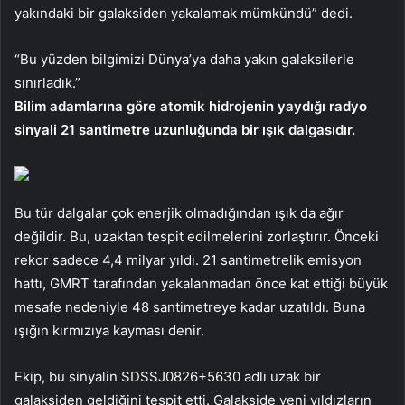
yakındaki bir galaksiden yakalamak mümkündü” dedi.
“Bu yüzden bilgimizi Dünya’ya daha yakın galaksilerle
sınırladık.”
Bilim adamlarına göre atomik hidrojenin yaydığı radyo
sinyali 21 santimetre uzunluğunda bir ışık dalgasıdır.
Bu tür dalgalar çok enerjik olmadığından ışık da ağır
değildir. Bu, uzaktan tespit edilmelerini zorlaştırır. Önceki
rekor sadece 4,4 milyar yıldı. 21 santimetrelik emisyon
hattı, GMRT tarafından yakalanmadan önce kat ettiği büyük
mesafe nedeniyle 48 santimetreye kadar uzatıldı. Buna
ışığın kırmızıya kayması denir.
Ekip, bu sinyalin SDSSJ0826+5630 adlı uzak bir
galaksiden geldiğini tespit etti. Galakside yeni yıldızların