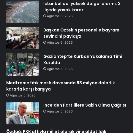
İstanbul’da ‘yüksek dalga’ alarmı: 3
ilçede yasak kararı
Ağustos 6, 2026
Başkan Öztekin personelle bayram
sevincini paylaştı
Ağustos 6, 2026
Gaziantep’te Kurban Yakalama Timi
Kuruldu
Ağustos 6, 2026
Medtronic fıtık mesh davasında 88 milyon dolarlık
kararla karşı karşıya
Ağustos 5, 2026
İnce’den Partililere Sakin Olma Çağrısı
Ağustos 5, 2026
Özdağ: PKK affıyla millet olarak yine aldatıldık