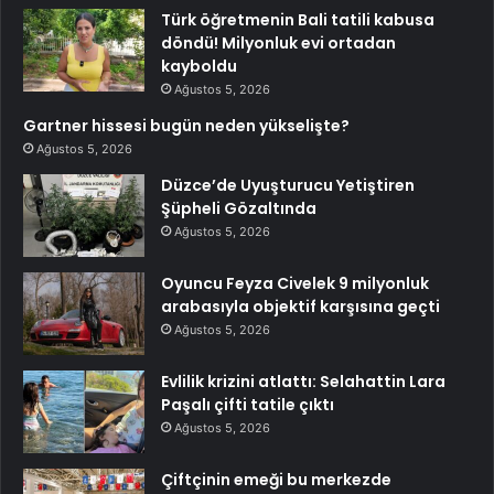
Türk öğretmenin Bali tatili kabusa
döndü! Milyonluk evi ortadan
kayboldu
Ağustos 5, 2026
Gartner hissesi bugün neden yükselişte?
Ağustos 5, 2026
Düzce’de Uyuşturucu Yetiştiren
Şüpheli Gözaltında
Ağustos 5, 2026
Oyuncu Feyza Civelek 9 milyonluk
arabasıyla objektif karşısına geçti
Ağustos 5, 2026
Evlilik krizini atlattı: Selahattin Lara
Paşalı çifti tatile çıktı
Ağustos 5, 2026
Çiftçinin emeği bu merkezde