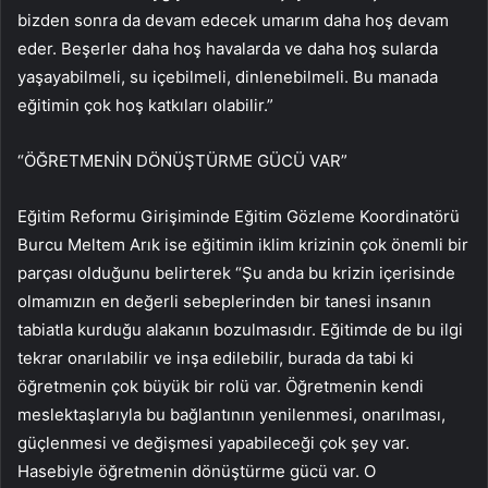
bizden sonra da devam edecek umarım daha hoş devam
eder. Beşerler daha hoş havalarda ve daha hoş sularda
yaşayabilmeli, su içebilmeli, dinlenebilmeli. Bu manada
eğitimin çok hoş katkıları olabilir.”
“ÖĞRETMENİN DÖNÜŞTÜRME GÜCÜ VAR”
Eğitim Reformu Girişiminde Eğitim Gözleme Koordinatörü
Burcu Meltem Arık ise eğitimin iklim krizinin çok önemli bir
parçası olduğunu belirterek “Şu anda bu krizin içerisinde
olmamızın en değerli sebeplerinden bir tanesi insanın
tabiatla kurduğu alakanın bozulmasıdır. Eğitimde de bu ilgi
tekrar onarılabilir ve inşa edilebilir, burada da tabi ki
öğretmenin çok büyük bir rolü var. Öğretmenin kendi
meslektaşlarıyla bu bağlantının yenilenmesi, onarılması,
güçlenmesi ve değişmesi yapabileceği çok şey var.
Hasebiyle öğretmenin dönüştürme gücü var. O