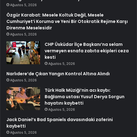
Ağustos 5, 2026
Özgür Karabat: Mesele Koltuk Değil, Mesele
Cumhuriyet’i Koruma ve Yeni Bir Otokratik Rejime Karşı
Direnme Meselesidir
Ağustos 5, 2026
CHP Üsküdar İlçe Başkanı’na selam
vermeyen esnafa zabıta ekipleri ceza
kesti
Ağustos 5, 2026
Narlıdere’de Çıkan Yangın Kontrol Altına Alındı
Ağustos 5, 2026
Türk Halk Müziği’nin acı kaybı:
Bağlama ustası Yusuf Derya Sorgun
hayatını kaybetti
Ağustos 5, 2026
Jack Daniel’s Bad Spaniels davasındaki zaferini
kaybetti
Ağustos 5, 2026