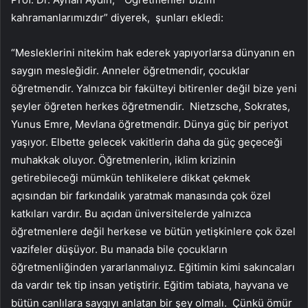
kahramanlarımızdır” diyerek, şunları ekledi:
“Mesleklerini nitekim hak ederek yapıyorlarsa dünyanın en
saygın mesleğidir. Anneler öğretmendir, çocuklar
öğretmendir. Yalnızca bir fakülteyi bitirenler değil bize yeni
şeyler öğreten herkes öğretmendir. Nietzsche, Sokrates,
Yunus Emre, Mevlana öğretmendir. Dünya güç bir periyot
yaşıyor. Elbette gelecek vakitlerin daha da güç geçeceği
muhakkak oluyor. Öğretmenlerin, iklim krizinin
getirebileceği mümkün tehlikelere dikkat çekmek
açısından bir farkındalık yaratmak manasında çok özel
katkıları vardır. Bu açıdan üniversitelerde yalnızca
öğretmenlere değil herkese ve bütün yetişkinlere çok özel
vazifeler düşüyor. Bu manada bile çocukların
öğretmenliğinden yararlanmalıyız. Eğitimin kimi sakıncaları
da vardır tek tip insan yetiştirir. Eğitim tabiata, hayvana ve
bütün canlılara saygıyı anlatan bir şey olmalı. Çünkü ömür