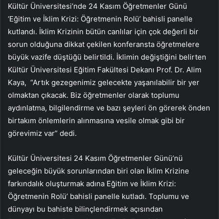
Kültür Üniversitesi’nde 24 Kasım Öğretmenler Günü
‘Eğitim ve İklim Krizi: Öğretmenin Rolü’ bahisli panelle
kutlandı. İklim Krizinin bütün canlılar için çok değerli bir
sorun olduğuna dikkat çekilen konferansta öğretmelere
büyük vazife düştüğü belirtildi. İklimin değiştiğini belirten
Kültür Üniversitesi Eğitim Fakültesi Dekanı Prof. Dr. Alim
Kaya, “Artık gezegenimiz gelecekte yaşanılabilir bir yer
olmaktan çıkacak. Biz öğretmenler olarak toplumu
aydınlatma, bilgilendirme ve bazı şeyleri ön görerek önden
birtakım önlemlerin alınmasına vesile olmak gibi bir
görevimiz var” dedi.
Kültür Üniversitesi 24 Kasım Öğretmenler Günü’nü
geleceğin büyük sorunlarından biri olan İklim Krizine
farkındalık oluşturmak adına Eğitim ve İklim Krizi:
Öğretmenin Rolü’ bahisli panelle kutladı. Toplumu ve
dünyayı bu bahiste bilinçlendirmek açısından