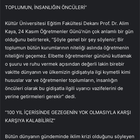
TOPLUMUN, İNSANLIĞIN ÖNCÜLERİ”
Kültür Üniversitesi Eğitim Fakültesi Dekanı Prof. Dr. Alim
Kaya, 24 Kasım Öğretmenler Günü’nün çok anlamlı bir gün
olduğunu belirterek, “Şöyle genel bir şey söylenir; Bir
toplumun bütün kurumlarının niteliği aslında öğretmenin
niteliğini geçemez. Elbette öğretmenler gününü kutlamak
o şuuru ve ruhu vermek açısından değerli lakin birebir
vakitte dünyanın ve ülkemizin gidişatıyla ilgi kıymetli kimi
hususlar var ve öğretmenler toplumların, insanlığın
öncüleri olarak bu gidişatla ilgili uyarıcı vazifelerini de
yerine getirmeleri gerekir” dedi.
“100 YIL İÇERİSİNDE GEZEGENİN YOK OLMASIYLA KARŞI
KARŞIYA KALABİLİRİZ”
Bütün dünyanın gündeminde iklim krizi olduğunu söyleyen