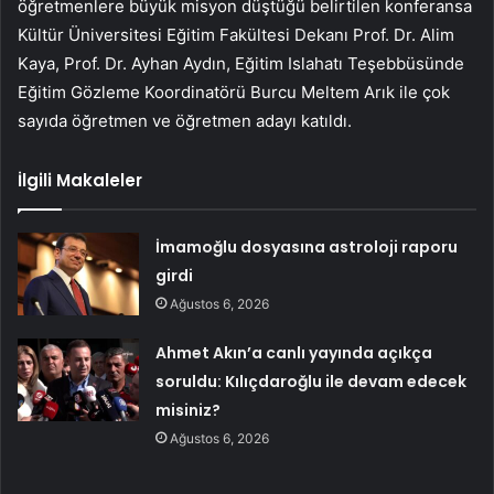
öğretmenlere büyük misyon düştüğü belirtilen konferansa
Kültür Üniversitesi Eğitim Fakültesi Dekanı Prof. Dr. Alim
Kaya, Prof. Dr. Ayhan Aydın, Eğitim Islahatı Teşebbüsünde
Eğitim Gözleme Koordinatörü Burcu Meltem Arık ile çok
sayıda öğretmen ve öğretmen adayı katıldı.
İlgili Makaleler
İmamoğlu dosyasına astroloji raporu
girdi
Ağustos 6, 2026
Ahmet Akın’a canlı yayında açıkça
soruldu: Kılıçdaroğlu ile devam edecek
misiniz?
Ağustos 6, 2026