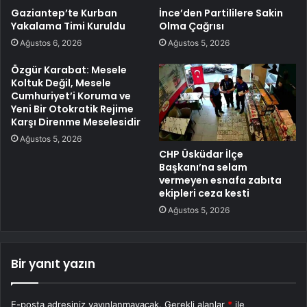
Gaziantep’te Kurban
İnce’den Partililere Sakin
Yakalama Timi Kuruldu
Olma Çağrısı
Ağustos 6, 2026
Ağustos 5, 2026
Özgür Karabat: Mesele
Koltuk Değil, Mesele
Cumhuriyet’i Koruma ve
Yeni Bir Otokratik Rejime
Karşı Direnme Meselesidir
Ağustos 5, 2026
CHP Üsküdar İlçe
Başkanı’na selam
vermeyen esnafa zabıta
ekipleri ceza kesti
Ağustos 5, 2026
Bir yanıt yazın
E-posta adresiniz yayınlanmayacak.
Gerekli alanlar
*
ile