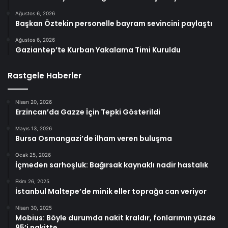
Ağustos 6, 2026
Başkan Öztekin personelle bayram sevincini paylaştı
Ağustos 6, 2026
Gaziantep’te Kurban Yakalama Timi Kuruldu
Rastgele Haberler
Nisan 20, 2026
Erzincan’da Gazze İçin Tepki Gösterildi
Mayıs 13, 2026
Bursa Osmangazi’de ilham veren buluşma
Ocak 25, 2026
İçmeden sarhoşluk: Bağırsak kaynaklı nadir hastalık
Ekim 26, 2025
İstanbul Maltepe’de minik eller toprağa can veriyor
Nisan 30, 2025
Mobius: Böyle durumda nakit kraldır, fonlarımın yüzde
95’i nakitte