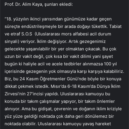
Prof. Dr. Alim Kaya, şunları ekledi:
“18. yüzyılın ikinci yarısından günümüze kadar geçen
süreçte endüstrileşmeyle bir arada doğayı tükettik. Tabiat
ve etraf S.O.S (Uluslararası mors alfabesi acil durum
sinyali) veriyor. İklim değişiyor. Artık gezegenimiz
gelecekte yaşanılabilir bir yer olmaktan çıkacak. Bu çok
uzun bir vakit değil, çok kısa bir vakit dilimi yani şayet
bugün ki haliyle acil ve acele tedbirler alınmazsa 100 yıl
içerisinde gezegenin yok olmasıyla karşı karşıya kalabiliriz.
Biz, bu 24 Kasım Öğretmenler Günü’nde böyle bir konuya
dikkat çekmek istedik. Mısır’da 6-18 Kasım’da Dünya İklim
Zirvesi’nin 27’incisi yapıldı. Uluslararası kamuoyu bu
konuda bir takım çalışmalar yapıyor, bir takım önlemler
alınıyor. Ama bu gidişat, çevrenin ve doğanın iklim kriziyle
yüz yüze geldiği noktada çok daha geri dönülemez bir
noktada olabilir. Uluslararası kamuoyu yavaş hareket