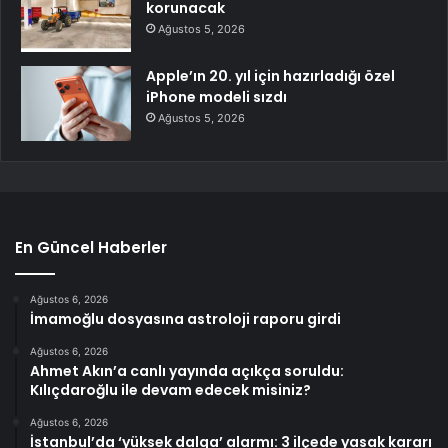
korunacak
Ağustos 5, 2026
Apple’ın 20. yıl için hazırladığı özel
iPhone modeli sızdı
Ağustos 5, 2026
En Güncel Haberler
Ağustos 6, 2026
İmamoğlu dosyasına astroloji raporu girdi
Ağustos 6, 2026
Ahmet Akın’a canlı yayında açıkça soruldu:
Kılıçdaroğlu ile devam edecek misiniz?
Ağustos 6, 2026
İstanbul’da ‘yüksek dalga’ alarmı: 3 ilçede yasak kararı