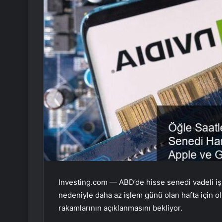
Investing.com — ABD’de hisse senedi vadeli işlem
nedeniyle daha az işlem günü olan hafta için olu
rakamlarının açıklanmasını bekliyor.