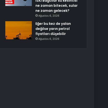
İSKİ Bağcılar su kesintisi
ne zaman bitecek, sular
ne zaman gelecek?
Ağustos 6, 2026
Eğer bu kez de yalan
değilse yarın petrol
fiyatları düşebilir
Ağustos 6, 2026