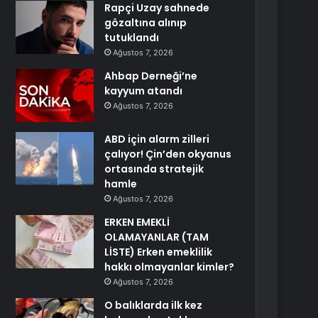
Rapçi Uzay sahnede
gözaltına alınıp
tutuklandı
Ağustos 7, 2026
Ahbap Derneği’ne
kayyum atandı
Ağustos 7, 2026
ABD için alarm zilleri
çalıyor! Çin’den okyanus
ortasında stratejik
hamle
Ağustos 7, 2026
ERKEN EMEKLİ
OLAMAYANLAR (TAM
LİSTE) Erken emeklilik
hakkı olmayanlar kimler?
Ağustos 7, 2026
O balıklarda ilk kez