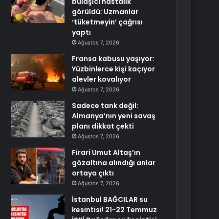
bulaşıcı hastalık
görüldü: Uzmanlar
‘tüketmeyin’ çağrısı
yaptı
Ağustos 7, 2026
Fransa kabusu yaşıyor:
Yüzbinlerce kişi kaçıyor
alevler kovalıyor
Ağustos 7, 2026
Sadece tank değil:
Almanya’nın yeni savaş
planı dikkat çekti
Ağustos 7, 2026
Firari Umut Altaş’ın
gözaltına alındığı anlar
ortaya çıktı
Ağustos 7, 2026
İstanbul BAĞCILAR su
kesintisi! 21-22 Temmuz