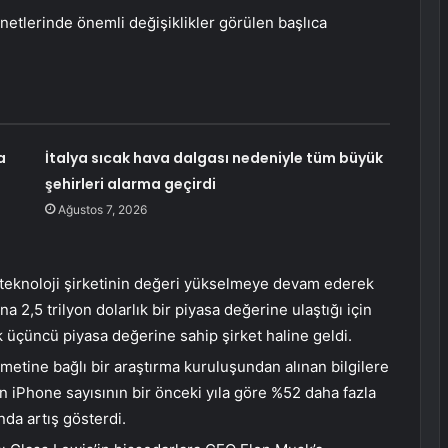
netlerinde önemli değişiklikler görülen başlıca
a
İtalya sıcak hava dalgası nedeniyle tüm büyük
şehirleri alarma geçirdi
Ağustos 7, 2026
i, teknoloji şirketinin değeri yükselmeye devam ederek
a 2,5 trilyon dolarlık bir piyasa değerine ulaştığı için
k üçüncü piyasa değerine sahip şirket haline geldi.
ümetine bağlı bir araştırma kuruluşundan alınan bilgilere
n iPhone sayısının bir önceki yıla göre %52 daha fazla
da artış gösterdi.