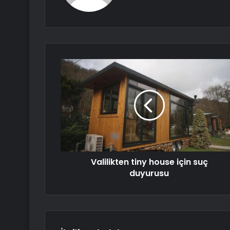
Valilikten tiny house için suç
duyurusu