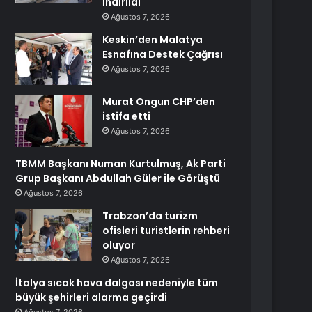
İndirildi
Ağustos 7, 2026
Keskin’den Malatya
Esnafına Destek Çağrısı
Ağustos 7, 2026
Murat Ongun CHP’den
istifa etti
Ağustos 7, 2026
TBMM Başkanı Numan Kurtulmuş, Ak Parti
Grup Başkanı Abdullah Güler ile Görüştü
Ağustos 7, 2026
Trabzon’da turizm
ofisleri turistlerin rehberi
oluyor
Ağustos 7, 2026
İtalya sıcak hava dalgası nedeniyle tüm
büyük şehirleri alarma geçirdi