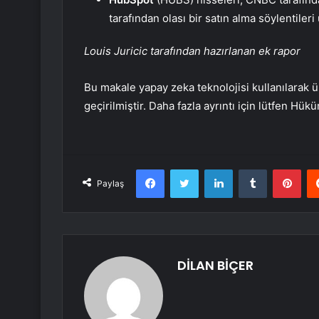
tarafından olası bir satın alma söylentiler
Louis Juricic tarafından hazırlanan ek rapor
Bu makale yapay zeka teknolojisi kullanılarak ür
geçirilmiştir. Daha fazla ayrıntı için lütfen Hük
Facebook
Twitter
LinkedIn
Tumblr
Pint
Paylaş
DİLAN BİÇER