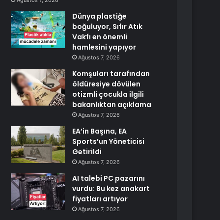
Ağustos 7, 2026
Dünya plastiğe
boğuluyor, Sıfır Atık
Vakfı en önemli
hamlesini yapıyor
Ağustos 7, 2026
Komşuları tarafından
öldüresiye dövülen
otizmli çocukla ilgili
bakanlıktan açıklama
Ağustos 7, 2026
EA’in Başına, EA
Sports’un Yöneticisi
Getirildi
Ağustos 7, 2026
AI talebi PC pazarını
vurdu: Bu kez anakart
fiyatları artıyor
Ağustos 7, 2026