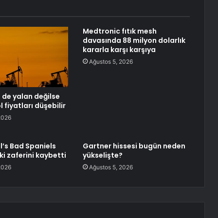
Medtronic fıtık mesh
davasında 88 milyon dolarlık
kararla karşı karşıya
Ağustos 5, 2026
 de yalan değilse
l fiyatları düşebilir
2026
l’s Bad Spaniels
Gartner hissesi bugün neden
i zaferini kaybetti
yükselişte?
2026
Ağustos 5, 2026