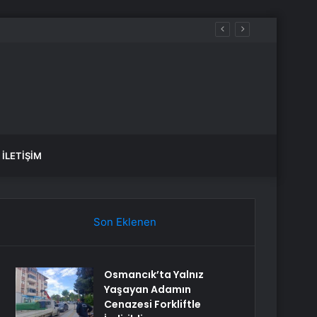
İLETIŞIM
Son Eklenen
Osmancık’ta Yalnız
Yaşayan Adamın
Cenazesi Forkliftle