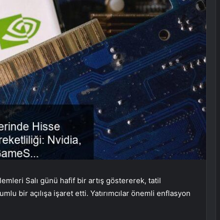
leri Salı günü hafif bir artış göstererek, tatil
mlu bir açılışa işaret etti. Yatırımcılar önemli enflasyon