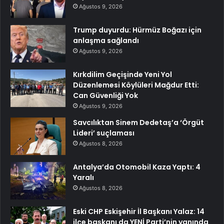
Ağustos 9, 2026
Trump duyurdu: Hürmüz Boğazı için
anlaşma sağlandı
Ağustos 9, 2026
Kırkdilim Geçişinde Yeni Yol
Düzenlemesi Köylüleri Mağdur Etti:
Can Güvenliği Yok
Ağustos 9, 2026
Savcılıktan Sinem Dedetaş’a ‘Örgüt
Lideri’ suçlaması
Ağustos 8, 2026
Antalya’da Otomobil Kaza Yaptı: 4
Yaralı
Ağustos 8, 2026
Eski CHP Eskişehir İl Başkanı Yalaz: 14
ilçe başkanı da YENİ Parti’nin yanında