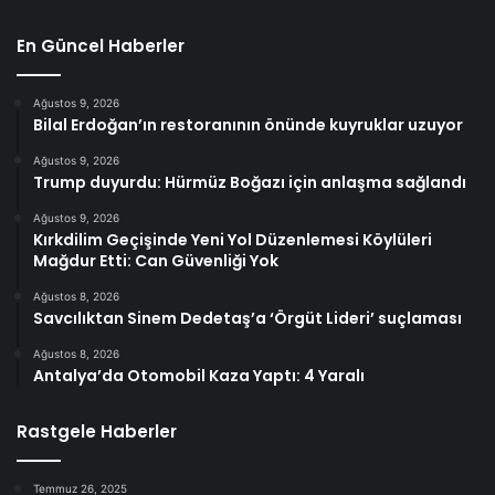
En Güncel Haberler
Ağustos 9, 2026
Bilal Erdoğan’ın restoranının önünde kuyruklar uzuyor
Ağustos 9, 2026
Trump duyurdu: Hürmüz Boğazı için anlaşma sağlandı
Ağustos 9, 2026
Kırkdilim Geçişinde Yeni Yol Düzenlemesi Köylüleri
Mağdur Etti: Can Güvenliği Yok
Ağustos 8, 2026
Savcılıktan Sinem Dedetaş’a ‘Örgüt Lideri’ suçlaması
Ağustos 8, 2026
Antalya’da Otomobil Kaza Yaptı: 4 Yaralı
Rastgele Haberler
Temmuz 26, 2025