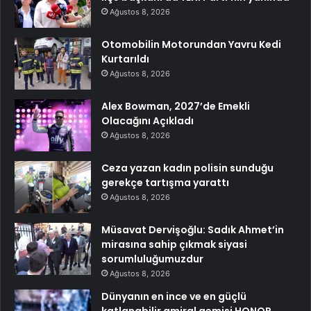
Ağustos 8, 2026
Otomobilin Motorundan Yavru Kedi
Kurtarıldı
Ağustos 8, 2026
Alex Bowman, 2027’de Emekli
Olacağını Açıkladı
Ağustos 8, 2026
Ceza yazan kadın polisin sunduğu
gerekçe tartışma yarattı
Ağustos 8, 2026
Müsavat Dervişoğlu: Sadık Ahmet’in
mirasına sahip çıkmak siyasi
sorumluluğumuzdur
Ağustos 8, 2026
Dünyanın en ince ve en güçlü
katlanabilir amiral gemisi HONOR