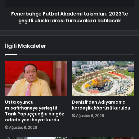
Fenerbahçe Futbol Akademi takımları, 2023'te
çeşitli uluslararası turnuvalara katılacak
İlgili Makaleler
Usta oyuncu
Denizli’den Adıyaman’a
misafirhaneye yerleşti!
kardeşlik köprüsü kuruldu
Tarık Papuççuoğlu bir göz
Ağustos 6, 2026
odada yeni hayat kurdu
Ağustos 6, 2026