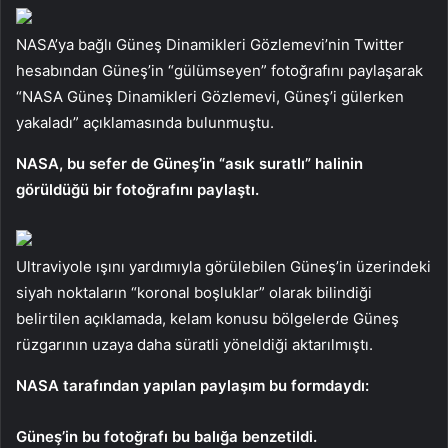
NASA’ya bağlı Güneş Dinamikleri Gözlemevi’nin Twitter
hesabından Güneş’in “gülümseyen” fotoğrafını paylaşarak
“NASA Güneş Dinamikleri Gözlemevi, Güneş’i gülerken
yakaladı” açıklamasında bulunmuştu.
NASA, bu sefer de Güneş’in “asık suratlı” halinin
görüldüğü bir fotoğrafını paylaştı.
Ultraviyole ışını yardımıyla görülebilen Güneş’in üzerindeki
siyah noktaların “koronal boşluklar” olarak bilindiği
belirtilen açıklamada, kelam konusu bölgelerde Güneş
rüzgarının uzaya daha süratli yöneldiği aktarılmıştı.
NASA tarafından yapılan paylaşım bu formdaydı:
Güneş’in bu fotoğrafı bu balığa benzetildi.