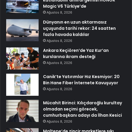
Magic V6 Türkiye’de
Ağustos 8, 2026
Dünyanın en uzun aktarmasız
uçuşunda tarihi rekor: 24 saatten
fazla havada kaldılar
Ağustos 8, 2026
Ankara Keçiören’de Yaz Kur’an
kurslarına ikram desteği
Ağustos 8, 2026
Canik’te Yatırımlar Hız Kesmiyor: 20
Bin Hane Fiber İnternete Kavuşuyor
Ağustos 8, 2026
Mücahit Birinci: Kılıçdaroğlu kurultay
olmadan seçimi görecek,
cumhurbaşkanı adayı da İlhan Kesici
Ağustos 8, 2026
Maltepe’de zincir marketlere sıkı