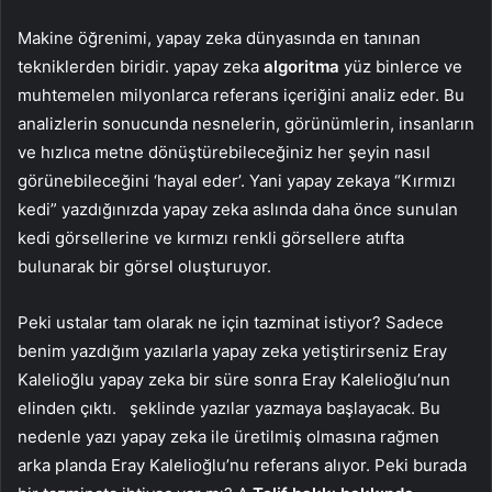
Makine öğrenimi, yapay zeka dünyasında en tanınan
tekniklerden biridir. yapay zeka
algoritma
yüz binlerce ve
muhtemelen milyonlarca referans içeriğini analiz eder. Bu
analizlerin sonucunda nesnelerin, görünümlerin, insanların
ve hızlıca metne dönüştürebileceğiniz her şeyin nasıl
görünebileceğini ‘hayal eder’. Yani yapay zekaya “Kırmızı
kedi” yazdığınızda yapay zeka aslında daha önce sunulan
kedi görsellerine ve kırmızı renkli görsellere atıfta
bulunarak bir görsel oluşturuyor.
Peki ustalar tam olarak ne için tazminat istiyor? Sadece
benim yazdığım yazılarla yapay zeka yetiştirirseniz Eray
Kalelioğlu yapay zeka bir süre sonra Eray Kalelioğlu’nun
elinden çıktı.
şeklinde yazılar yazmaya başlayacak. Bu
nedenle yazı yapay zeka ile üretilmiş olmasına rağmen
arka planda Eray Kalelioğlu’nu referans alıyor. Peki burada