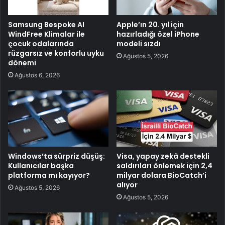
Samsung Bespoke AI
Apple’ın 20. yıl için
WindFree Klimalar ile
hazırladığı özel iPhone
çocuk odalarında
modeli sızdı
rüzgarsız ve konforlu uyku
Ağustos 5, 2026
dönemi
Ağustos 6, 2026
Windows’ta sürpriz düşüş:
Visa, yapay zekâ destekli
Kullanıcılar başka
saldırıları önlemek için 2,4
platforma mı kayıyor?
milyar dolara BioCatch’i
alıyor
Ağustos 5, 2026
Ağustos 5, 2026