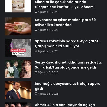
Klimalar ile çocuk odalarında
rüzgarsız ve konforlu uyku dönemi
Ağustos 6, 2026
Kavanozdan çıkan madeni para 39
milyon lira kazandırdı
Ağustos 6, 2026
SpaceX roketinin parçası Ay’a çarptı:
Çarpışmanın izi sürülüyor
Ağustos 6, 2026
Seray Kaya ihanet iddialarını reddetti:
Sahra Işık’tan olay gönderme geldi
Ağustos 6, 2026
İmamoğlu dosyasına astroloji raporu
girdi
Ağustos 6, 2026
Ahmet Akın’a canlı yayında açıkça