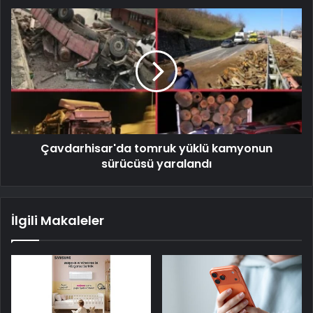
Çavdarhisar'da tomruk yüklü kamyonun
sürücüsü yaralandı
İlgili Makaleler