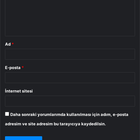
u
m
*
Ad
*
E-posta
*
İnternet sitesi
Daha sonraki yorumlarımda kullanılması için adım, e-posta
adresim ve site adresim bu tarayıcıya kaydedilsin.