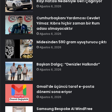
Rayı Hatası Nedeniyle Geri Çağırıyor
Ağustos 6, 2026
Cumhurbaşkanı Yardımcısı Cevdet
Yılmaz: Kıbrıs hiçbir zaman bir Rum
adası olmayacaktır
Ağustos 6, 2026
Midesinden 590 gram uyuşturucu çıktı
Ağustos 6, 2026
Başkan Dalgıç: “Denizler Halkındır”
Ağustos 6, 2026
Gmail’de üçüncü taraf e-posta
dönemi sona eriyor
Ağustos 6, 2026
Samsung Bespoke AI WindFree