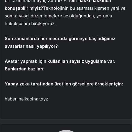
bir tazminata ihtiyaç var mı? A
Telif hakkı hakkında
konuşabilir miyiz?
Teknolojinin bu aşaması kısmen yeni ve
somut yasal düzenlemelere aç olduğundan, yorumu
hukukçulara bırakıyoruz.
Son zamanlarda her mecrada görmeye başladığımız
avatarlar nasıl yapılıyor?
Avatar yapmak için kullanılan sayısız uygulama var.
Bunlardan bazıları:
Yapay zeka tarafından üretilen görsellere örnekler için:
haber-halkapinar.xyz