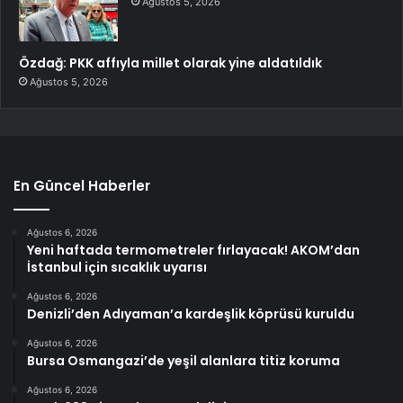
Ağustos 5, 2026
Özdağ: PKK affıyla millet olarak yine aldatıldık
Ağustos 5, 2026
En Güncel Haberler
Ağustos 6, 2026
Yeni haftada termometreler fırlayacak! AKOM’dan
İstanbul için sıcaklık uyarısı
Ağustos 6, 2026
Denizli’den Adıyaman’a kardeşlik köprüsü kuruldu
Ağustos 6, 2026
Bursa Osmangazi’de yeşil alanlara titiz koruma
Ağustos 6, 2026