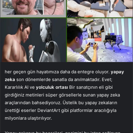
her geçen gün hayatımıza daha da entegre oluyor.
yapay
zeka
son dönemlerde sanatla da anılmaktadır. Evet;
Kararlılık AI ve
yolculuk ortası
Bir sanatçının eli gibi
girdiğiniz metinleri süper görsellerle sunan yapay zeka
araçlarından bahsediyoruz. Üstelik bu yapay zekaların
ürettiği eserler DeviantArt gibi platformlar aracılığıyla
milyonlara ulaştırılıyor.