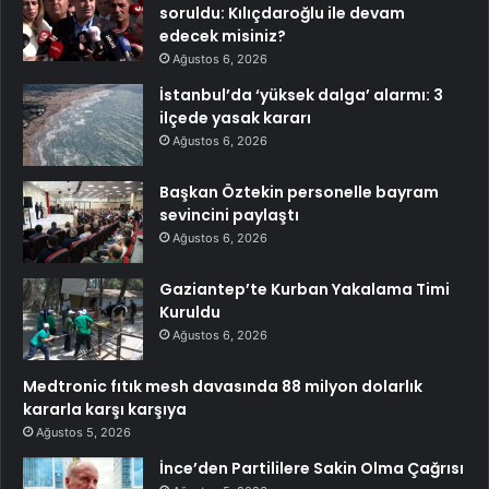
soruldu: Kılıçdaroğlu ile devam
edecek misiniz?
Ağustos 6, 2026
İstanbul’da ‘yüksek dalga’ alarmı: 3
ilçede yasak kararı
Ağustos 6, 2026
Başkan Öztekin personelle bayram
sevincini paylaştı
Ağustos 6, 2026
Gaziantep’te Kurban Yakalama Timi
Kuruldu
Ağustos 6, 2026
Medtronic fıtık mesh davasında 88 milyon dolarlık
kararla karşı karşıya
Ağustos 5, 2026
İnce’den Partililere Sakin Olma Çağrısı