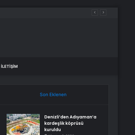
İLETIŞIM
Son Eklenen
Denizli’den Adıyaman’a
kardeşlik köprüsü
kuruldu