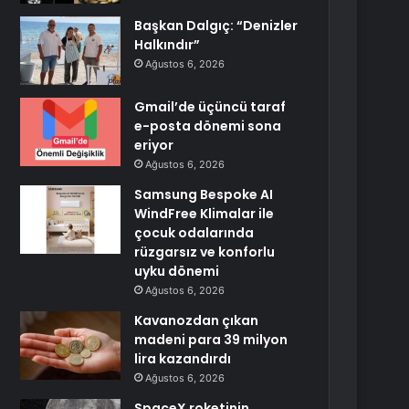
Başkan Dalgıç: “Denizler
Halkındır”
Ağustos 6, 2026
Gmail’de üçüncü taraf
e-posta dönemi sona
eriyor
Ağustos 6, 2026
Samsung Bespoke AI
WindFree Klimalar ile
çocuk odalarında
rüzgarsız ve konforlu
uyku dönemi
Ağustos 6, 2026
Kavanozdan çıkan
madeni para 39 milyon
lira kazandırdı
Ağustos 6, 2026
SpaceX roketinin