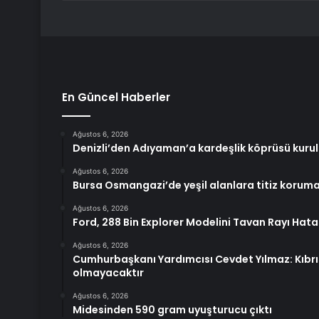
En Güncel Haberler
Ağustos 6, 2026
Denizli’den Adıyaman’a kardeşlik köprüsü kuru
Ağustos 6, 2026
Bursa Osmangazi’de yeşil alanlara titiz korum
Ağustos 6, 2026
Ford, 288 Bin Explorer Modelini Tavan Rayı Hata
Ağustos 6, 2026
Cumhurbaşkanı Yardımcısı Cevdet Yılmaz: Kıbrı
olmayacaktır
Ağustos 6, 2026
Midesinden 590 gram uyuşturucu çıktı