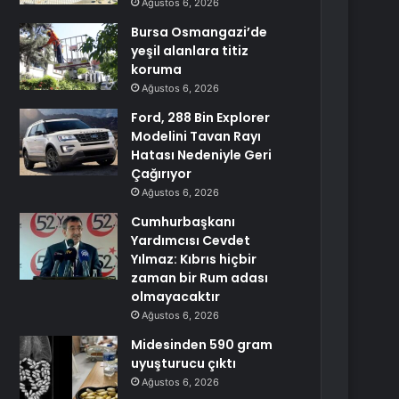
Ağustos 6, 2026
Bursa Osmangazi’de
yeşil alanlara titiz
koruma
Ağustos 6, 2026
Ford, 288 Bin Explorer
Modelini Tavan Rayı
Hatası Nedeniyle Geri
Çağırıyor
Ağustos 6, 2026
Cumhurbaşkanı
Yardımcısı Cevdet
Yılmaz: Kıbrıs hiçbir
zaman bir Rum adası
olmayacaktır
Ağustos 6, 2026
Midesinden 590 gram
uyuşturucu çıktı
Ağustos 6, 2026