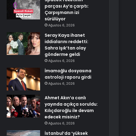
parçası Ay’a çarptı:
Çarpışmanın izi
sürülüyor
Ağustos 6, 2026
Seray Kaya ihanet
iddialarını reddetti:
Sahra Işık’tan olay
gönderme geldi
Ağustos 6, 2026
İmamoğlu dosyasına
astroloji raporu girdi
Ağustos 6, 2026
Ahmet Akın’a canlı
yayında açıkça soruldu:
Kılıçdaroğlu ile devam
edecek misiniz?
Ağustos 6, 2026
İstanbul’da ‘yüksek