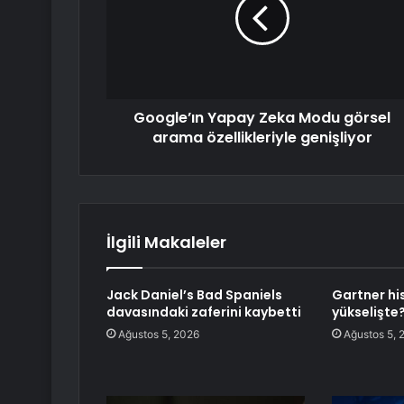
Google’ın Yapay Zeka Modu görsel
arama özellikleriyle genişliyor
İlgili Makaleler
Jack Daniel’s Bad Spaniels
Gartner hi
davasındaki zaferini kaybetti
yükselişte
Ağustos 5, 2026
Ağustos 5, 