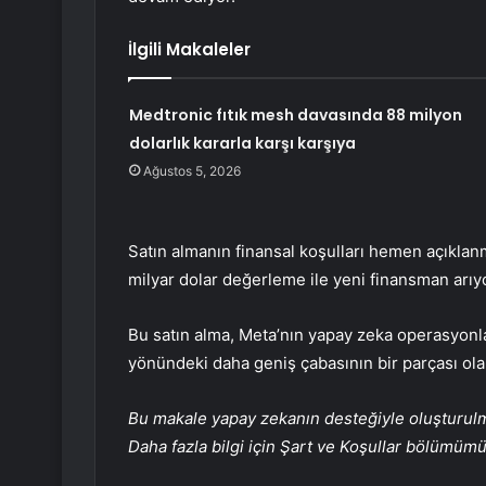
İlgili Makaleler
Medtronic fıtık mesh davasında 88 milyon
dolarlık kararla karşı karşıya
Ağustos 5, 2026
Satın almanın finansal koşulları hemen açıklan
milyar dolar değerleme ile yeni finansman arıy
Bu satın alma, Meta’nın yapay zeka operasyonları
yönündeki daha geniş çabasının bir parçası ol
Bu makale yapay zekanın desteğiyle oluşturulmuş
Daha fazla bilgi için Şart ve Koşullar bölümüm