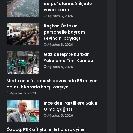
dalga’ alarmı: 3 ilçede
yasak kararı
Ağustos 6, 2026
Başkan Öztekin
personelle bayram
sevincini paylaştı
Ağustos 6, 2026
Gaziantep’te Kurban
Yakalama Timi Kuruldu
Ağustos 6, 2026
Medtronic fıtık mesh davasında 88 milyon
dolarlık kararla karşı karşıya
Ağustos 5, 2026
İnce’den Partililere Sakin
Olma Çağrısı
Ağustos 5, 2026
Özdağ: PKK affıyla millet olarak yine