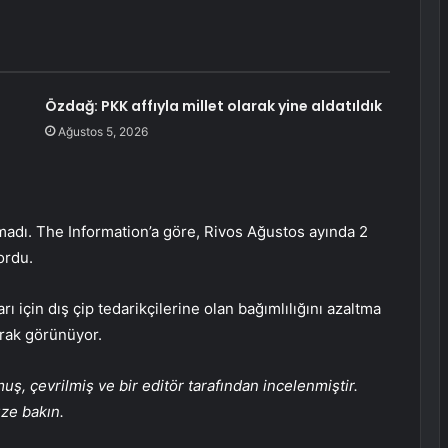
Özdağ: PKK affıyla millet olarak yine aldatıldık
Ağustos 5, 2026
madı. The Information’a göre, Rivos Ağustos ayında 2
ordu.
 için dış çip tedarikçilerine olan bağımlılığını azaltma
arak görünüyor.
, çevrilmiş ve bir editör tarafından incelenmiştir.
üze bakın.