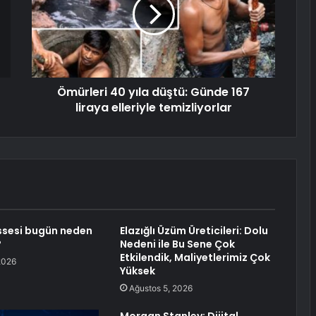
Ömürleri 40 yıla düştü: Günde 167
liraya elleriyle temizliyorlar
ssesi bugün neden
Elazığlı Üzüm Üreticileri: Dolu
?
Nedeni ile Bu Sene Çok
Etkilendik, Maliyetlerimiz Çok
2026
Yüksek
Ağustos 5, 2026