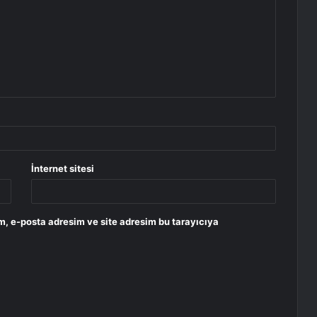
İnternet sitesi
m, e-posta adresim ve site adresim bu tarayıcıya