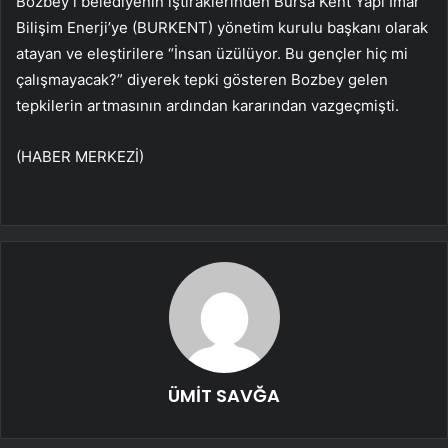
Bozbey’i belediyenin iştiraklerinden Bursa Kent Yapı İmar
Bilişim Enerji’ye (BURKENT) yönetim kurulu başkanı olarak
atayan ve eleştirilere “İnsan üzülüyor. Bu gençler hiç mi
çalışmayacak?” diyerek tepki gösteren Bozbey gelen
tepkilerin artmasının ardından kararından vazgeçmişti.
(HABER MERKEZİ)
ÜMİT SAVĞA