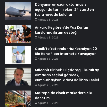
Dünyanın en uzun aktarmasız
uçuşunda tarihi rekor: 24 saatten
fazla havada kaldılar
Ağustos 8, 2026
Ankara Keçiören’de Yaz Kur’an
kurslarına ikram desteği
Ağustos 8, 2026
Canik’te Yatırımlar Hız Kesmiyor: 20
Bin Hane Fiber İnternete Kavuşuyor
Ağustos 8, 2026
Mücahit Birinci: Kılıçdaroğlu kurultay
olmadan seçimi görecek,
cumhurbaşkanı adayı da İlhan Kesici
Ağustos 8, 2026
Maltepe’de zincir marketlere sıkı
denetim
Ağustos 8, 2026