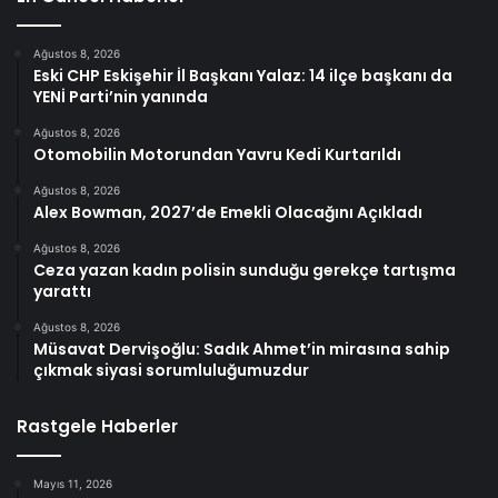
Ağustos 8, 2026
Eski CHP Eskişehir İl Başkanı Yalaz: 14 ilçe başkanı da
YENİ Parti’nin yanında
Ağustos 8, 2026
Otomobilin Motorundan Yavru Kedi Kurtarıldı
Ağustos 8, 2026
Alex Bowman, 2027’de Emekli Olacağını Açıkladı
Ağustos 8, 2026
Ceza yazan kadın polisin sunduğu gerekçe tartışma
yarattı
Ağustos 8, 2026
Müsavat Dervişoğlu: Sadık Ahmet’in mirasına sahip
çıkmak siyasi sorumluluğumuzdur
Rastgele Haberler
Mayıs 11, 2026