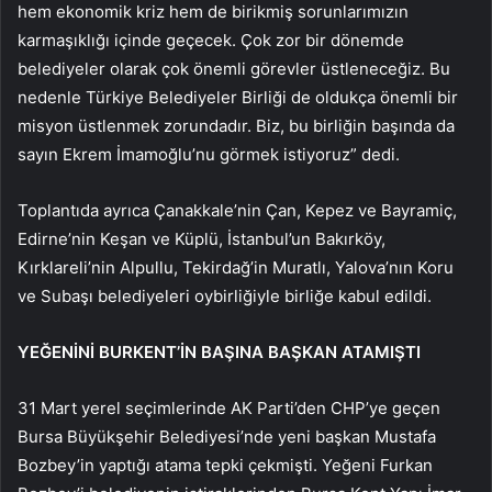
hem ekonomik kriz hem de birikmiş sorunlarımızın
karmaşıklığı içinde geçecek. Çok zor bir dönemde
belediyeler olarak çok önemli görevler üstleneceğiz. Bu
nedenle Türkiye Belediyeler Birliği de oldukça önemli bir
misyon üstlenmek zorundadır. Biz, bu birliğin başında da
sayın Ekrem İmamoğlu’nu görmek istiyoruz” dedi.
Toplantıda ayrıca Çanakkale’nin Çan, Kepez ve Bayramiç,
Edirne’nin Keşan ve Küplü, İstanbul’un Bakırköy,
Kırklareli’nin Alpullu, Tekirdağ’in Muratlı, Yalova’nın Koru
ve Subaşı belediyeleri oybirliğiyle birliğe kabul edildi.
YEĞENİNİ BURKENT’İN BAŞINA BAŞKAN ATAMIŞTI
31 Mart yerel seçimlerinde AK Parti’den CHP’ye geçen
Bursa Büyükşehir Belediyesi’nde yeni başkan Mustafa
Bozbey’in yaptığı atama tepki çekmişti. Yeğeni Furkan