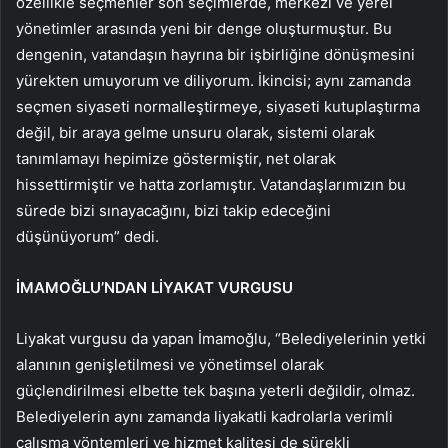
özellikle seçmenler son seçimlerde, merkezi ve yerel
yönetimler arasında yeni bir denge oluşturmuştur. Bu
dengenin, vatandaşın hayrına bir işbirliğine dönüşmesini
yürekten umuyorum ve diliyorum. İkincisi; aynı zamanda
seçmen siyaseti normalleştirmeye, siyaseti kutuplaştırma
değil, bir araya gelme unsuru olarak, sistemi olarak
tanımlamayı hepimize göstermiştir, net olarak
hissettirmiştir ve hatta zorlamıştır. Vatandaşlarımızın bu
sürede bizi sınayacağını, bizi takip edeceğini
düşünüyorum” dedi.
İMAMOĞLU’NDAN LİYAKAT VURGUSU
Liyakat vurgusu da yapan İmamoğlu, “Belediyelerinin yetki
alanının genişletilmesi ve yönetimsel olarak
güçlendirilmesi elbette tek başına yeterli değildir, olmaz.
Belediyelerin aynı zamanda liyakatli kadrolarla verimli
çalışma yöntemleri ve hizmet kalitesi de sürekli