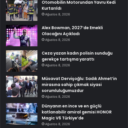
Otomobilin Motorundan Yavru Kedi
Kurtarıldı
Ağustos 8, 2026
Alex Bowman, 2027’de Emekli
Olacağını Açıkladı
Ağustos 8, 2026
Ceza yazan kadın polisin sunduğu
gerekçe tartışma yarattı
Ağustos 8, 2026
Müsavat Dervişoğlu: Sadık Ahmet’in
mirasına sahip çıkmak siyasi
sorumluluğumuzdur
Ağustos 8, 2026
Dünyanın en ince ve en güçlü
katlanabilir amiral gemisi HONOR
Magic V6 Türkiye’de
Ağustos 8, 2026