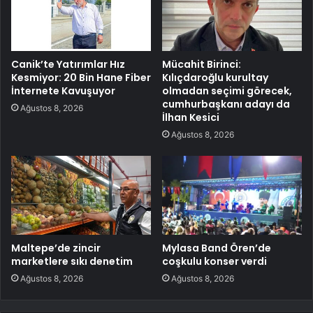
Canik’te Yatırımlar Hız
Mücahit Birinci:
Kesmiyor: 20 Bin Hane Fiber
Kılıçdaroğlu kurultay
İnternete Kavuşuyor
olmadan seçimi görecek,
cumhurbaşkanı adayı da
Ağustos 8, 2026
İlhan Kesici
Ağustos 8, 2026
Maltepe’de zincir
Mylasa Band Ören’de
marketlere sıkı denetim
coşkulu konser verdi
Ağustos 8, 2026
Ağustos 8, 2026