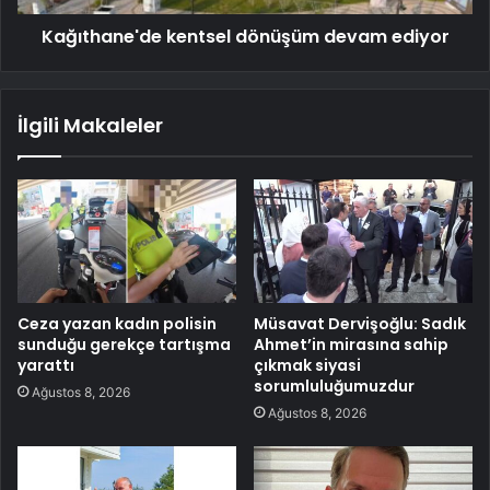
Kağıthane'de kentsel dönüşüm devam ediyor
İlgili Makaleler
Ceza yazan kadın polisin
Müsavat Dervişoğlu: Sadık
sunduğu gerekçe tartışma
Ahmet’in mirasına sahip
yarattı
çıkmak siyasi
sorumluluğumuzdur
Ağustos 8, 2026
Ağustos 8, 2026