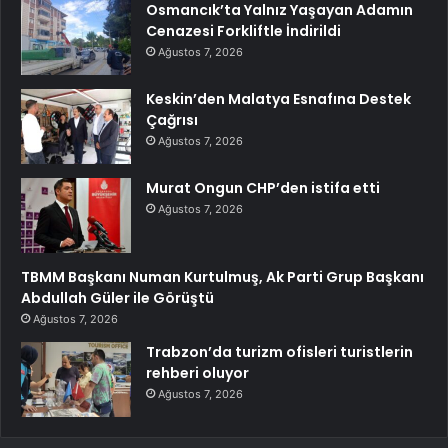
Osmancık’ta Yalnız Yaşayan Adamın
Cenazesi Forkliftle İndirildi
Ağustos 7, 2026
Keskin’den Malatya Esnafına Destek
Çağrısı
Ağustos 7, 2026
Murat Ongun CHP’den istifa etti
Ağustos 7, 2026
TBMM Başkanı Numan Kurtulmuş, Ak Parti Grup Başkanı
Abdullah Güler ile Görüştü
Ağustos 7, 2026
Trabzon’da turizm ofisleri turistlerin
rehberi oluyor
Ağustos 7, 2026