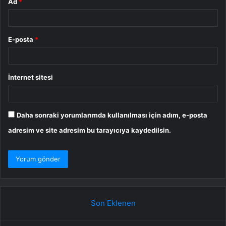
Ad
*
E-posta
*
İnternet sitesi
Daha sonraki yorumlarımda kullanılması için adım, e-posta
adresim ve site adresim bu tarayıcıya kaydedilsin.
Son Eklenen