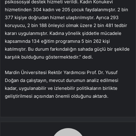
psikososyal destek hizmeti verildi. Kadın Konukevi
hizmetinden 304 kadın ve 205 çocuk faydalanmıştır. 2 bin
377 kişiye doğrudan hizmet ulaştırılmıştır. Ayrıca 293
koruyucu, 2 bin 188 önleyici olmak üzere 2 bin 481 tedbir
kararı uygulanmıştır. Kadına yönelik şiddetle mücadele
kapsamında 134 eğitim programına 5 bin 262 kişi
katılmıştır. Bu durum farkındalığın sahada güçlü bir şekilde
karşılık bulduğunu göstermektedir.” dedi.
Mardin Üniversitesi Rektör Yardımcısı Prof. Dr. Yusuf
Doğan da çalıştayın, mevcut durumun analiz edilmesi
kadar, uygulanabilir ve izlenebilir politikaların birlikte
geliştirilmesi açısından önemli olduğunu aktardı.