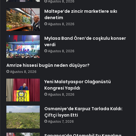
Ağustos 8, 2026
Maltepe’de zincir marketlere sıkı
denetim
Ağustos 8, 2026
Mylasa Band Ören’de coşkulu konser
verdi
Ağustos 8, 2026
Amrize hissesi bugün neden düşüyor?
Ağustos 8, 2026
Yeni Malatyaspor Olağanüstü
Kongresi Yapıldı
Ağustos 8, 2026
Osmaniye’de Karpuz Tarlada Kaldı:
Çiftçi İsyan Etti
Ağustos 7, 2026
Sapanca’da Otomobil Su Kanalına