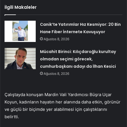
İlgili Makaleler
Canik’te Yatırımlar Hız Kesmiyor: 20 Bin
Hane Fiber İnternete Kavuşuyor
Ağustos 8, 2026
Mücahit Birinci: Kılıçdaroğlu kurultay
olmadan seçimi görecek,
cumhurbaşkanı adayı da İlhan Kesici
Ağustos 8, 2026
Çalıştayda konuşan Mardin Vali Yardımcısı Büşra Uçar
Koyun, kadınların hayatın her alanında daha etkin, görünür
ve güçlü bir biçimde yer alabilmesi için çalıştıklarını
belirtti.