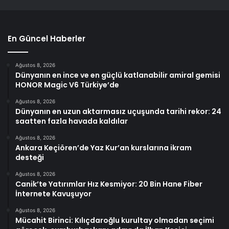
En Güncel Haberler
Ağustos 8, 2026
Dünyanın en ince ve en güçlü katlanabilir amiral gemisi
HONOR Magic V6 Türkiye’de
Ağustos 8, 2026
Dünyanın en uzun aktarmasız uçuşunda tarihi rekor: 24
saatten fazla havada kaldılar
Ağustos 8, 2026
Ankara Keçiören’de Yaz Kur’an kurslarına ikram
desteği
Ağustos 8, 2026
Canik’te Yatırımlar Hız Kesmiyor: 20 Bin Hane Fiber
İnternete Kavuşuyor
Ağustos 8, 2026
Mücahit Birinci: Kılıçdaroğlu kurultay olmadan seçimi