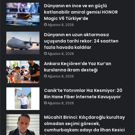
Dünyanın en ince ve en güçlü
katlanabilir amiral gemisi HONOR
Magic V6 Türkiye’de
Ağustos 8, 2026
Dünyanın en uzun aktarmasız
uçuşunda tarihi rekor: 24 saatten
fazla havada kaldılar
Ağustos 8, 2026
Ankara Keçiören’de Yaz Kur’an
kurslarına ikram desteği
Ağustos 8, 2026
Canik’te Yatırımlar Hız Kesmiyor: 20
Bin Hane Fiber İnternete Kavuşuyor
Ağustos 8, 2026
Mücahit Birinci: Kılıçdaroğlu kurultay
olmadan seçimi görecek,
cumhurbaşkanı adayı da İlhan Kesici