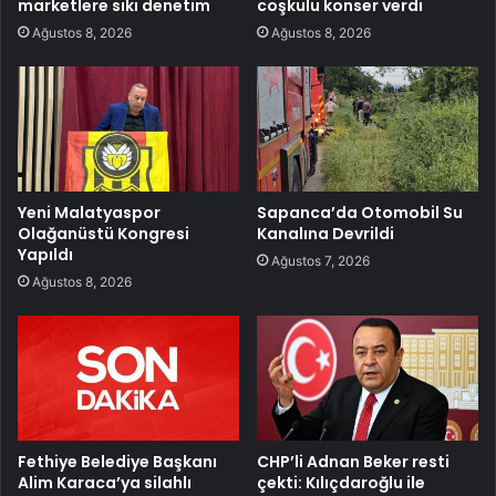
marketlere sıkı denetim
coşkulu konser verdi
Ağustos 8, 2026
Ağustos 8, 2026
Yeni Malatyaspor
Sapanca’da Otomobil Su
Olağanüstü Kongresi
Kanalına Devrildi
Yapıldı
Ağustos 7, 2026
Ağustos 8, 2026
Fethiye Belediye Başkanı
CHP’li Adnan Beker resti
Alim Karaca’ya silahlı
çekti: Kılıçdaroğlu ile