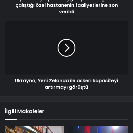
çalıştığı özel hastanenin faaliyetlerine son
verildi
Ukrayna, Yeni Zelanda ile askeri kapasiteyi
artırmayı görüştü
İlgili Makaleler