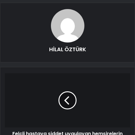
HİLAL ÖZTÜRK
Felçli hastaya şiddet uygulayan hemşirelerin