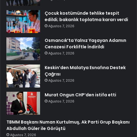
Çocuk kostümünde tehlike tespit
edildi; bakanlık toplatma kararı verdi
Ağustos 7, 2026
Osmancık’ta Yalnız Yaşayan Adamın
Cenazesi Forkliftle İndirildi
Ağustos 7, 2026
Keskin’den Malatya Esnafına Destek
Çağrısı
Ağustos 7, 2026
Murat Ongun CHP’den istifa etti
Ağustos 7, 2026
TBMM Başkanı Numan Kurtulmuş, Ak Parti Grup Başkanı
Abdullah Güler ile Görüştü
Ağustos 7, 2026