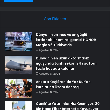
Son Eklenen
Dünyanın en ince ve en güçlü
katlanabilir amiral gemisi HONOR
Magic V6 Türkiye’de
Ağustos 8, 2026
Dünyanın en uzun aktarmasız
uçuşunda tarihi rekor: 24 saatten
fazla havada kaldılar
Ağustos 8, 2026
Ankara Keçiören’de Yaz Kur’an
kurslarına ikram desteği
Ağustos 8, 2026
Canik’te Yatırımlar Hız Kesmiyor: 20
Bin Hane Fiber İnternete Kavuşuyor