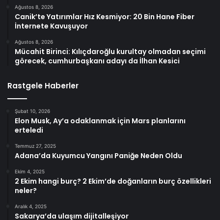
Ağustos 8, 2026
Canik’te Yatırımlar Hız Kesmiyor: 20 Bin Hane Fiber
İnternete Kavuşuyor
Ağustos 8, 2026
Mücahit Birinci: Kılıçdaroğlu kurultay olmadan seçimi
görecek, cumhurbaşkanı adayı da İlhan Kesici
Rastgele Haberler
Şubat 10, 2026
Elon Musk, Ay’a odaklanmak için Mars planlarını
erteledi
Temmuz 27, 2025
Adana’da Kuyumcu Yangını Paniğe Neden Oldu
Ekim 4, 2025
2 Ekim hangi burç? 2 Ekim’de doğanların burç özellikleri
neler?
Aralık 4, 2025
Sakarya’da ulaşım dijitalleşiyor