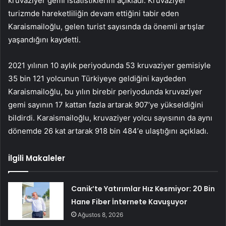
kruvaziyer gemi istatistiklerini açıkladı. Kruvaziyer
turizmde hareketliliğin devam ettiğini tabir eden
Karaismailoğlu, gelen turist sayısında da önemli artışlar
yaşandığını kaydetti.
2021 yılının 10 aylık periyodunda 53 kruvaziyer gemisiyle
35 bin 121 yolcunun Türkiyeye geldiğini kaydeden
Karaismailoğlu, bu yılın birebir periyodunda kruvaziyer
gemi sayının 17 kattan fazla artarak 907’ye yükseldiğini
bildirdi. Karaismailoğlu, kruvaziyer yolcu sayısının da aynı
dönemde 26 kat artarak 918 bin 484’e ulaştığını açıkladı.
İlgili Makaleler
Canik’te Yatırımlar Hız Kesmiyor: 20 Bin
Hane Fiber İnternete Kavuşuyor
Ağustos 8, 2026