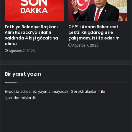
Fethiye Belediye Başkanı
CHP’li Adnan Beker resti
Alim Karaca’ya silahlı
çekti: Kılıçdaroğlu ile
saldırıda 4 kişi gözaltına
çalışmam, istifa ederim
alındı
Ağustos 7, 2026
Ağustos 7, 2026
Bir yanıt yazın
E-posta adresiniz yayınlanmayacak.
Gerekli alanlar
*
ile
işaretlenmişlerdir
Y
o
r