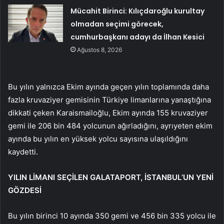
Mücahit Birinci: Kılıçdaroğlu kurultay
olmadan seçimi görecek,
cumhurbaşkanı adayı da İlhan Kesici
Ağustos 8, 2026
Bu yılın yalnızca Ekim ayında geçen yılın toplamında daha
fazla kruvaziyer gemisinin Türkiye limanlarına yanaştığına
dikkati çeken Karaismailoğlu, Ekim ayında 155 kruvaziyer
gemi ile 206 bin 484 yolcunun ağırladığını, ayrıyeten ekim
ayında bu yılın en yüksek yolcu sayısına ulaşıldığını
kaydetti.
YILIN LİMANI SEÇİLEN GALATAPORT, İSTANBUL’UN YENİ
GÖZDESİ
Bu yılın birinci 10 ayında 350 gemi ve 456 bin 335 yolcu ile