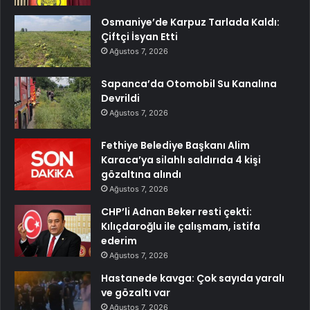
Osmaniye’de Karpuz Tarlada Kaldı:
Çiftçi İsyan Etti
Ağustos 7, 2026
Sapanca’da Otomobil Su Kanalına
Devrildi
Ağustos 7, 2026
Fethiye Belediye Başkanı Alim
Karaca’ya silahlı saldırıda 4 kişi
gözaltına alındı
Ağustos 7, 2026
CHP’li Adnan Beker resti çekti:
Kılıçdaroğlu ile çalışmam, istifa
ederim
Ağustos 7, 2026
Hastanede kavga: Çok sayıda yaralı
ve gözaltı var
Ağustos 7, 2026