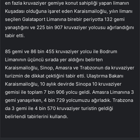
en fazla kruvaziyer gemiye konut sahipliği yapan limanın
Kuşadası olduğuna işaret eden Karaismailoğlu, yılın limanı
seçilen Galataport Limanına birebir periyotta 132 gemi
yanaştığını ve 225 bin 907 kruvaziyer yolcusu ağırlandığını
tabir etti.
85 gemi ve 86 bin 455 kruvaziyer yolcu ile Bodrum
Limanının üçüncü sırada yer aldığını belirten
Karaismailoğlu, Sinop, Amasra ve Trabzonun da kruvaziyer
turizmin de dikkat çektiğini tabir etti. Ulaştırma Bakanı
Karaismailoğlu, 10 aylık devirde Sinopa 10 kruvaziyer
gemisi ile toplam 7 bin 906 yolcu geldi. Amasra Limanına 3
gemi yanaşırken, 4 bin 729 yolcumuzu ağırladık. Trabzona
da 3 gemi ile 4 bin 570 kruvaziyer turistin geldiği
belirlendi tabirlerini kullandı.