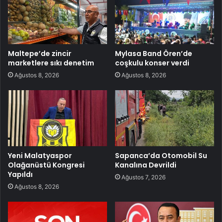
Maltepe’de zincir
Mylasa Band Ören’de
marketlere sıkı denetim
coşkulu konser verdi
Ağustos 8, 2026
Ağustos 8, 2026
Yeni Malatyaspor
Sapanca’da Otomobil Su
Olağanüstü Kongresi
Kanalına Devrildi
Yapıldı
Ağustos 7, 2026
Ağustos 8, 2026