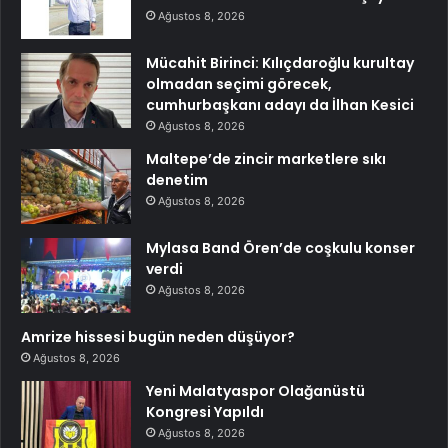
Ağustos 8, 2026
Mücahit Birinci: Kılıçdaroğlu kurultay
olmadan seçimi görecek,
cumhurbaşkanı adayı da İlhan Kesici
Ağustos 8, 2026
Maltepe’de zincir marketlere sıkı
denetim
Ağustos 8, 2026
Mylasa Band Ören’de coşkulu konser
verdi
Ağustos 8, 2026
Amrize hissesi bugün neden düşüyor?
Ağustos 8, 2026
Yeni Malatyaspor Olağanüstü
Kongresi Yapıldı
Ağustos 8, 2026