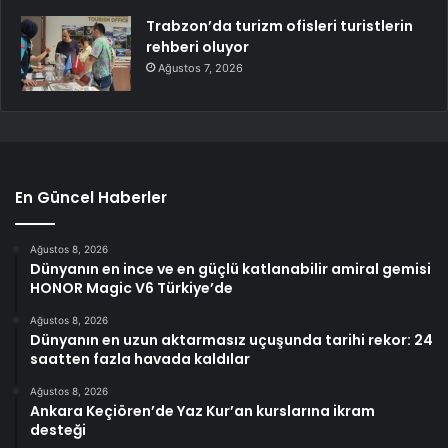
Trabzon’da turizm ofisleri turistlerin
rehberi oluyor
Ağustos 7, 2026
En Güncel Haberler
Ağustos 8, 2026
Dünyanın en ince ve en güçlü katlanabilir amiral gemisi
HONOR Magic V6 Türkiye’de
Ağustos 8, 2026
Dünyanın en uzun aktarmasız uçuşunda tarihi rekor: 24
saatten fazla havada kaldılar
Ağustos 8, 2026
Ankara Keçiören’de Yaz Kur’an kurslarına ikram
desteği