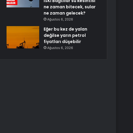
İSKİ Bağcılar su kesintisi
ne zaman bitecek, sular
ne zaman gelecek?
Ağustos 6, 2026
Eğer bu kez de yalan
değilse yarın petrol
fiyatları düşebilir
Ağustos 6, 2026