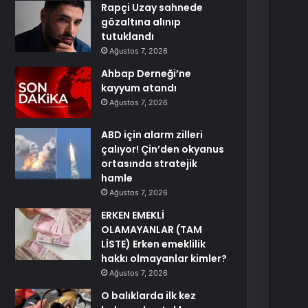
Rapçi Uzay sahnede
gözaltına alınıp
tutuklandı
Ağustos 7, 2026
Ahbap Derneği’ne
kayyum atandı
Ağustos 7, 2026
ABD için alarm zilleri
çalıyor! Çin’den okyanus
ortasında stratejik
hamle
Ağustos 7, 2026
ERKEN EMEKLİ
OLAMAYANLAR (TAM
LİSTE) Erken emeklilik
hakkı olmayanlar kimler?
Ağustos 7, 2026
O balıklarda ilk kez