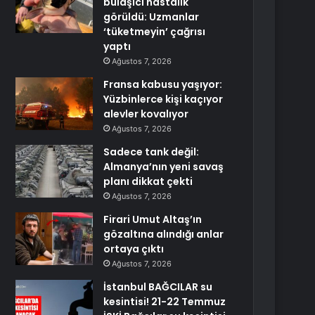
bulaşıcı hastalık
görüldü: Uzmanlar
‘tüketmeyin’ çağrısı
yaptı
Ağustos 7, 2026
Fransa kabusu yaşıyor:
Yüzbinlerce kişi kaçıyor
alevler kovalıyor
Ağustos 7, 2026
Sadece tank değil:
Almanya’nın yeni savaş
planı dikkat çekti
Ağustos 7, 2026
Firari Umut Altaş’ın
gözaltına alındığı anlar
ortaya çıktı
Ağustos 7, 2026
İstanbul BAĞCILAR su
kesintisi! 21-22 Temmuz