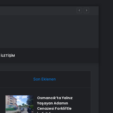
İLETIŞIM
Son Eklenen
Osmancık’ta Yalnız
Yaşayan Adamın
Cenazesi Forkliftle