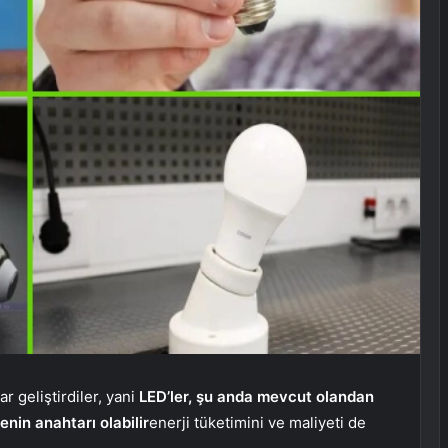
ar geliştirdiler, yani
LED’ler, şu anda mevcut olandan
enin anahtarı olabilir
enerji tüketimini ve maliyeti de