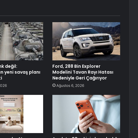
k değil:
Ford, 288 Bin Explorer
n yeni savaş planı
Modelini Tavan Rayı Hatası
i
Nedeniyle Geri Çağırıyor
2026
Ağustos 6, 2026