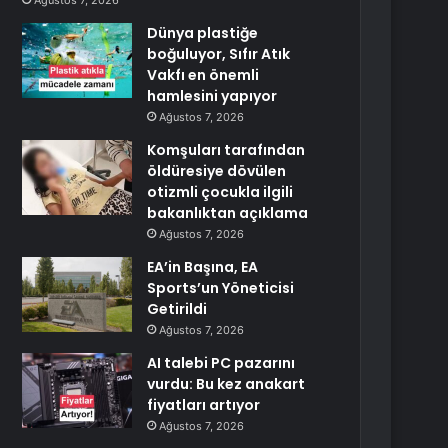
Ağustos 7, 2026
Dünya plastiğe
boğuluyor, Sıfır Atık
Vakfı en önemli
hamlesini yapıyor
Ağustos 7, 2026
Komşuları tarafından
öldüresiye dövülen
otizmli çocukla ilgili
bakanlıktan açıklama
Ağustos 7, 2026
EA’in Başına, EA
Sports’un Yöneticisi
Getirildi
Ağustos 7, 2026
AI talebi PC pazarını
vurdu: Bu kez anakart
fiyatları artıyor
Ağustos 7, 2026