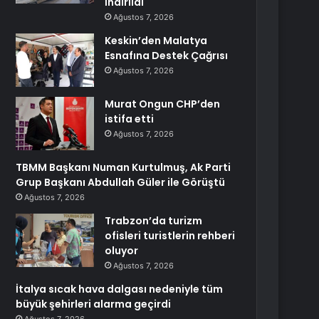
İndirildi
Ağustos 7, 2026
Keskin’den Malatya
Esnafına Destek Çağrısı
Ağustos 7, 2026
Murat Ongun CHP’den
istifa etti
Ağustos 7, 2026
TBMM Başkanı Numan Kurtulmuş, Ak Parti
Grup Başkanı Abdullah Güler ile Görüştü
Ağustos 7, 2026
Trabzon’da turizm
ofisleri turistlerin rehberi
oluyor
Ağustos 7, 2026
İtalya sıcak hava dalgası nedeniyle tüm
büyük şehirleri alarma geçirdi