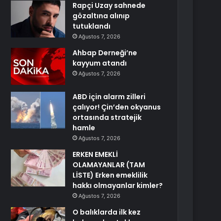
Rapçi Uzay sahnede
gözaltına alınıp
tutuklandı
Ağustos 7, 2026
Ahbap Derneği’ne
kayyum atandı
Ağustos 7, 2026
ABD için alarm zilleri
çalıyor! Çin’den okyanus
ortasında stratejik
hamle
Ağustos 7, 2026
ERKEN EMEKLİ
OLAMAYANLAR (TAM
LİSTE) Erken emeklilik
hakkı olmayanlar kimler?
Ağustos 7, 2026
O balıklarda ilk kez