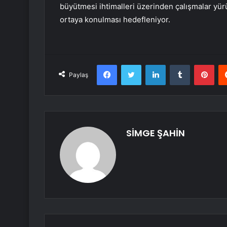
büyütmesi ihtimalleri üzerinden çalışmalar yürü
ortaya konulması hedefleniyor.
Facebook
Twitter
LinkedIn
Tumblr
Pint
Paylaş
SİMGE ŞAHİN