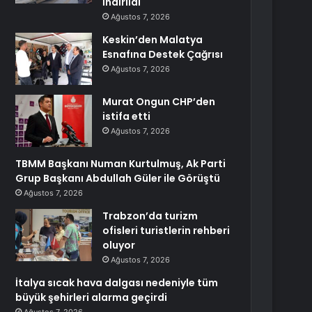
İndirildi
Ağustos 7, 2026
Keskin’den Malatya
Esnafına Destek Çağrısı
Ağustos 7, 2026
Murat Ongun CHP’den
istifa etti
Ağustos 7, 2026
TBMM Başkanı Numan Kurtulmuş, Ak Parti
Grup Başkanı Abdullah Güler ile Görüştü
Ağustos 7, 2026
Trabzon’da turizm
ofisleri turistlerin rehberi
oluyor
Ağustos 7, 2026
İtalya sıcak hava dalgası nedeniyle tüm
büyük şehirleri alarma geçirdi