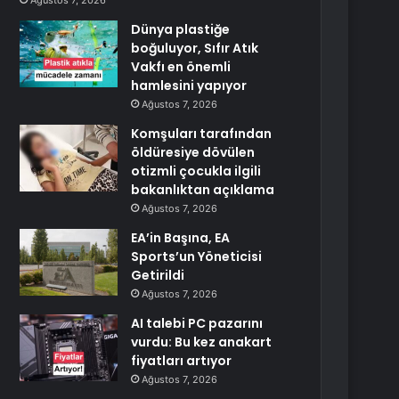
Ağustos 7, 2026
Dünya plastiğe
boğuluyor, Sıfır Atık
Vakfı en önemli
hamlesini yapıyor
Ağustos 7, 2026
Komşuları tarafından
öldüresiye dövülen
otizmli çocukla ilgili
bakanlıktan açıklama
Ağustos 7, 2026
EA’in Başına, EA
Sports’un Yöneticisi
Getirildi
Ağustos 7, 2026
AI talebi PC pazarını
vurdu: Bu kez anakart
fiyatları artıyor
Ağustos 7, 2026