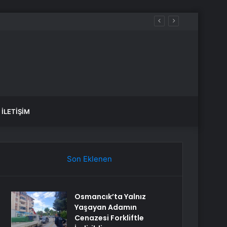
İLETIŞIM
Son Eklenen
Osmancık’ta Yalnız
Yaşayan Adamın
Cenazesi Forkliftle