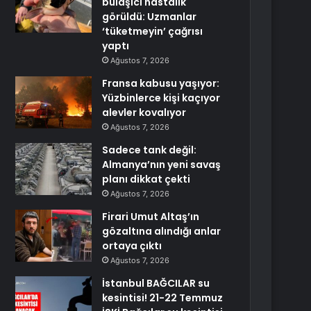
bulaşıcı hastalık
görüldü: Uzmanlar
‘tüketmeyin’ çağrısı
yaptı
Ağustos 7, 2026
Fransa kabusu yaşıyor:
Yüzbinlerce kişi kaçıyor
alevler kovalıyor
Ağustos 7, 2026
Sadece tank değil:
Almanya’nın yeni savaş
planı dikkat çekti
Ağustos 7, 2026
Firari Umut Altaş’ın
gözaltına alındığı anlar
ortaya çıktı
Ağustos 7, 2026
İstanbul BAĞCILAR su
kesintisi! 21-22 Temmuz