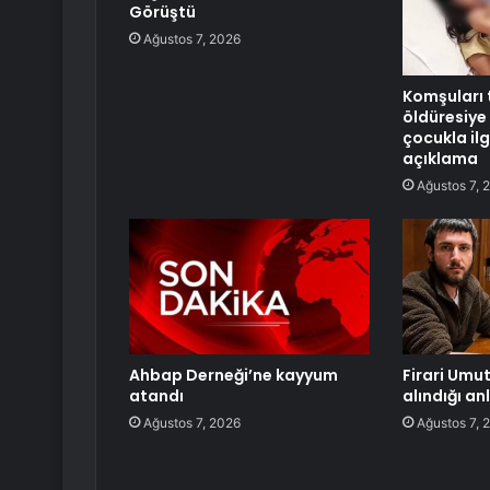
Görüştü
Ağustos 7, 2026
Komşuları 
öldüresiye
çocukla ilg
açıklama
Ağustos 7, 
Ahbap Derneği’ne kayyum
Firari Umut
atandı
alındığı an
Ağustos 7, 2026
Ağustos 7, 