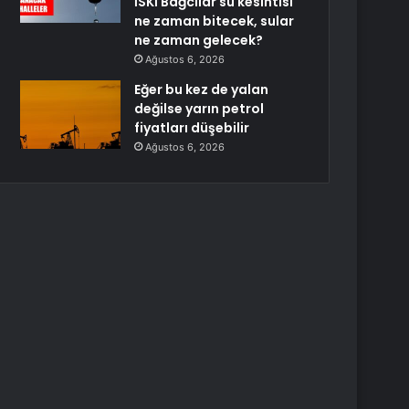
İSKİ Bağcılar su kesintisi
ne zaman bitecek, sular
ne zaman gelecek?
Ağustos 6, 2026
Eğer bu kez de yalan
değilse yarın petrol
fiyatları düşebilir
Ağustos 6, 2026