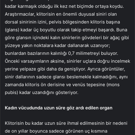
kadar karmaşık olduğu ilk kez net biçimde ortaya koydu.
Araştırmacılar, klitorisin en önemli duyusal siniri olan
dorsal sinirinin izini, pelvis bölgesinden klitoris başına
(glans) kadar üç boyutlu olarak takip etmeyi başardı. Buna
göre glansın içindeki kalın sinirlerin gövdeleri bir ağaç gibi
yüzeye yakın noktalara kadar dallanarak uzanıyor;
bunlardan bazılarının kalınlığı 0,7 milimetreyi buluyor.
Önceki varsayımların aksine, sinirler uçlara doğru incelmek
yerine yelpaze gibi daha da genişliyor. Ayrıca görüntüler,
sinir dallarının sadece glansı beslemekle kalmadığını, aynı
zamanda klitoris ön derisine ve venüs tepesine (mons
pubis) kadar uzandığını gösteriyor.
Kadın vücudunda uzun süre göz ardı edilen organ
Klitorisin bu kadar uzun süre ihmal edilmesinin bir nedeni
de on yıllar boyunca sadece görünen uç kısmına