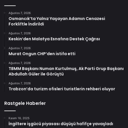
Ağustos 7, 2026
Osmancık’ta Yalnız Yaşayan Adamın Cenazesi
Forkliftle İndirildi
Ağustos 7, 2026
Keskin’den Malatya Esnafına Destek Çağrısı
Ağustos 7, 2026
Murat Ongun CHP’den istifa etti
Ağustos 7, 2026
TBMM Başkanı Numan Kurtulmuş, Ak Parti Grup Başkanı
Abdullah Güler ile Görüştü
Ağustos 7, 2026
Trabzon’da turizm ofisleri turistlerin rehberi oluyor
Rastgele Haberler
Kasım 16, 2025
İngiltere işgücü piyasası düşüşü hafifçe yavaşladı