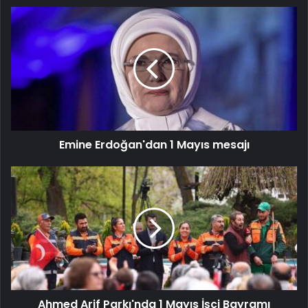
Emine Erdoğan'dan 1 Mayıs mesajı
Ahmed Arif Parkı'nda 1 Mayıs İşçi Bayramı