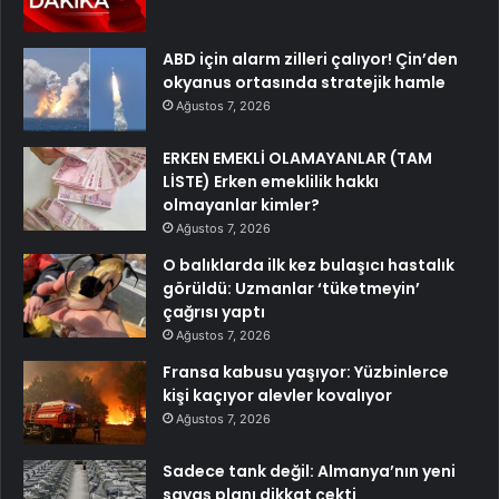
ABD için alarm zilleri çalıyor! Çin’den
okyanus ortasında stratejik hamle
Ağustos 7, 2026
ERKEN EMEKLİ OLAMAYANLAR (TAM
LİSTE) Erken emeklilik hakkı
olmayanlar kimler?
Ağustos 7, 2026
O balıklarda ilk kez bulaşıcı hastalık
görüldü: Uzmanlar ‘tüketmeyin’
çağrısı yaptı
Ağustos 7, 2026
Fransa kabusu yaşıyor: Yüzbinlerce
kişi kaçıyor alevler kovalıyor
Ağustos 7, 2026
Sadece tank değil: Almanya’nın yeni
savaş planı dikkat çekti