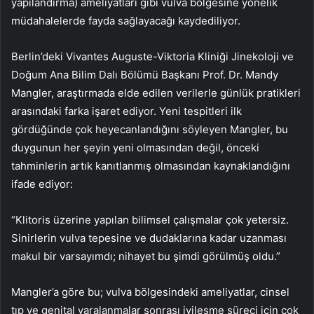
yapılandırma) ameliyatları gibi vulva bölgesine yönelik
müdahalelerde fayda sağlayacağı kaydediliyor.
Berlin’deki Vivantes Auguste-Viktoria Kliniği Jinekoloji ve
Doğum Ana Bilim Dalı Bölümü Başkanı Prof. Dr. Mandy
Mangler, araştırmada elde edilen verilerle günlük pratikleri
arasındaki farka işaret ediyor. Yeni tespitleri ilk
gördüğünde çok heyecanlandığını söyleyen Mangler, bu
duygunun her şeyin yeni olmasından değil, önceki
tahminlerin artık kanıtlanmış olmasından kaynaklandığını
ifade ediyor:
“Klitoris üzerine yapılan bilimsel çalışmalar çok yetersiz.
Sinirlerin vulva tepesine ve dudaklarına kadar uzanması
makul bir varsayımdı; nihayet bu şimdi görülmüş oldu.”
Mangler’a göre bu; vulva bölgesindeki ameliyatlar, cinsel
tıp ve genital yaralanmalar sonrası iyileşme süreci için çok