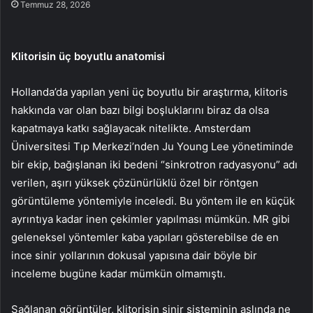
Temmuz 28, 2026
Klitorisin üç boyutlu anatomisi
Hollanda’da yapılan yeni üç boyutlu bir araştırma, klitoris
hakkında var olan bazı bilgi boşluklarını biraz da olsa
kapatmaya katkı sağlayacak nitelikte. Amsterdam
Üniversitesi Tıp Merkezi’nden Ju Young Lee yönetiminde
bir ekip, bağışlanan iki bedeni “sinkrotron radyasyonu” adı
verilen, aşırı yüksek çözünürlüklü özel bir röntgen
görüntüleme yöntemiyle inceledi. Bu yöntem ile en küçük
ayrıntıya kadar inen çekimler yapılması mümkün. MR gibi
geleneksel yöntemler kaba yapıları gösterebilse de en
ince sinir yollarının dokusal yapısına dair böyle bir
inceleme bugüne kadar mümkün olmamıştı.
Sağlanan görüntüler, klitorisin sinir sisteminin aslında ne