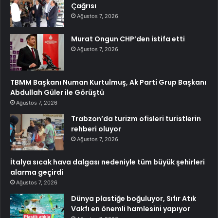
Çağrısı
Ağustos 7, 2026
Murat Ongun CHP’den istifa etti
Ağustos 7, 2026
TBMM Başkanı Numan Kurtulmuş, Ak Parti Grup Başkanı
Abdullah Güler ile Görüştü
Ağustos 7, 2026
Trabzon’da turizm ofisleri turistlerin
rehberi oluyor
Ağustos 7, 2026
İtalya sıcak hava dalgası nedeniyle tüm büyük şehirleri
alarma geçirdi
Ağustos 7, 2026
Dünya plastiğe boğuluyor, Sıfır Atık
Vakfı en önemli hamlesini yapıyor