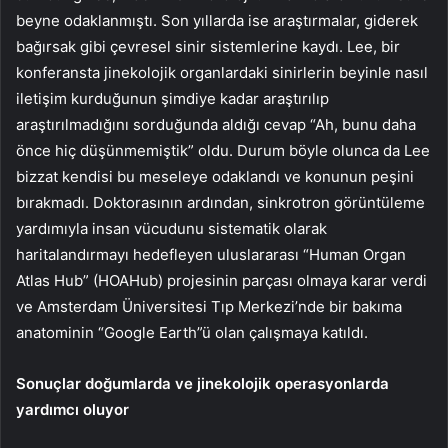
beyne odaklanmıştı. Son yıllarda ise araştırmalar, giderek
bağırsak gibi çevresel sinir sistemlerine kaydı. Lee, bir
konferansta jinekolojik organlardaki sinirlerin beyinle nasıl
iletişim kurduğunun şimdiye kadar araştırılıp
araştırılmadığını sorduğunda aldığı cevap “Ah, bunu daha
önce hiç düşünmemiştik” oldu. Durum böyle olunca da Lee
bizzat kendisi bu meseleye odaklandı ve konunun peşini
bırakmadı. Doktorasının ardından, sinkrotron görüntüleme
yardımıyla insan vücudunu sistematik olarak
haritalandırmayı hedefleyen uluslararası “Human Organ
Atlas Hub” (HOAHub) projesinin parçası olmaya karar verdi
ve Amsterdam Üniversitesi Tıp Merkezi’nde bir bakıma
anatominin “Google Earth”ü olan çalışmaya katıldı.
Sonuçlar doğumlarda ve jinekolojik operasyonlarda
yardımcı oluyor