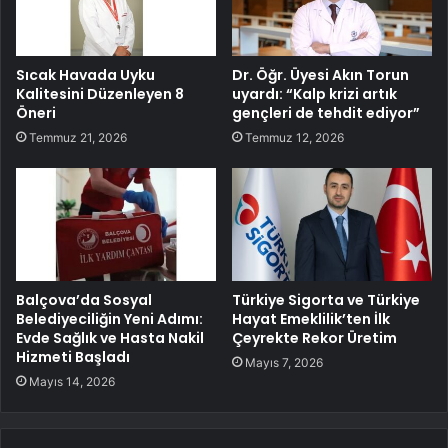
Sıcak Havada Uyku
Dr. Öğr. Üyesi Akın Torun
Kalitesini Düzenleyen 8
uyardı: “Kalp krizi artık
Öneri
gençleri de tehdit ediyor”
Temmuz 21, 2026
Temmuz 12, 2026
Balçova’da Sosyal
Türkiye Sigorta ve Türkiye
Belediyeciliğin Yeni Adımı:
Hayat Emeklilik’ten İlk
Evde Sağlık ve Hasta Nakil
Çeyrekte Rekor Üretim
Hizmeti Başladı
Mayıs 7, 2026
Mayıs 14, 2026