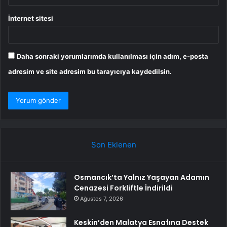
İnternet sitesi
Daha sonraki yorumlarımda kullanılması için adım, e-posta
adresim ve site adresim bu tarayıcıya kaydedilsin.
Son Eklenen
Osmancık’ta Yalnız Yaşayan Adamın
Cenazesi Forkliftle İndirildi
Ağustos 7, 2026
Keskin’den Malatya Esnafına Destek