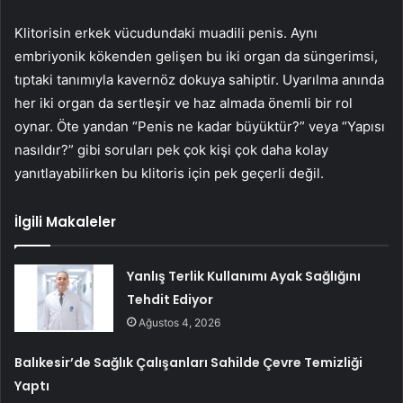
Klitorisin erkek vücudundaki muadili penis. Aynı
embriyonik kökenden gelişen bu iki organ da süngerimsi,
tıptaki tanımıyla kavernöz dokuya sahiptir. Uyarılma anında
her iki organ da sertleşir ve haz almada önemli bir rol
oynar. Öte yandan “Penis ne kadar büyüktür?” veya “Yapısı
nasıldır?” gibi soruları pek çok kişi çok daha kolay
yanıtlayabilirken bu klitoris için pek geçerli değil.
İlgili Makaleler
Yanlış Terlik Kullanımı Ayak Sağlığını
Tehdit Ediyor
Ağustos 4, 2026
Balıkesir’de Sağlık Çalışanları Sahilde Çevre Temizliği
Yaptı