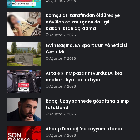
Ağustos 7, 2026
Komşuları tarafından öldüresiye
dövülen otizmli çocukla ilgili
bakanlıktan açıklama
Ağustos 7, 2026
EA’in Başına, EA Sports’un Yöneticisi
Getirildi
Ağustos 7, 2026
AI talebi PC pazarını vurdu: Bu kez
anakart fiyatları artıyor
Ağustos 7, 2026
Rapçi Uzay sahnede gözaltına alınıp
tutuklandı
Ağustos 7, 2026
Ahbap Derneği’ne kayyum atandı
Ağustos 7, 2026