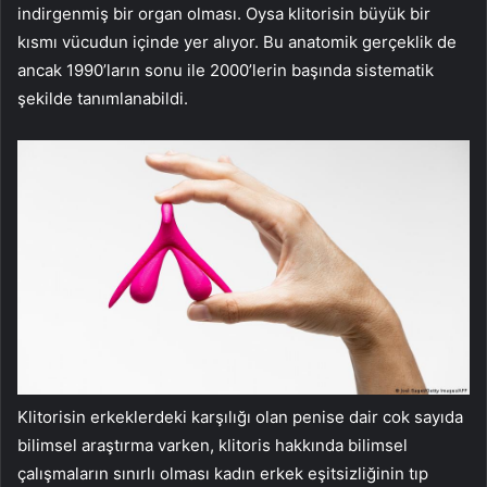
indirgenmiş bir organ olması. Oysa klitorisin büyük bir
kısmı vücudun içinde yer alıyor. Bu anatomik gerçeklik de
ancak 1990’ların sonu ile 2000’lerin başında sistematik
şekilde tanımlanabildi.
Klitorisin erkeklerdeki karşılığı olan penise dair cok sayıda
bilimsel araştırma varken, klitoris hakkında bilimsel
çalışmaların sınırlı olması kadın erkek eşitsizliğinin tıp