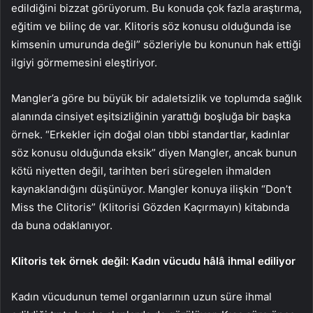
edildiğini bizzat görüyorum. Bu konuda çok fazla araştırma,
eğitim ve bilinç de var. Klitoris söz konusu olduğunda ise
kimsenin umurunda değil” sözleriyle bu konunun hak ettiği
ilgiyi görmemesini eleştiriyor.
Mangler’a göre bu büyük bir adaletsizlik ve toplumda sağlık
alanında cinsiyet eşitsizliğinin yarattığı boşluğa bir başka
örnek. “Erkekler için doğal olan tıbbi standartlar, kadınlar
söz konusu olduğunda eksik” diyen Mangler, ancak bunun
kötü niyetten değil, tarihten beri süregelen ihmalden
kaynaklandığını düşünüyor. Mangler konuya ilişkin “Don’t
Miss the Clitoris” (Klitorisi Gözden Kaçırmayın) kitabında
da buna odaklanıyor.
Klitoris tek örnek değil: Kadın vücudu hâlâ ihmal ediliyor
Kadın vücudunun temel organlarının uzun süre ihmal