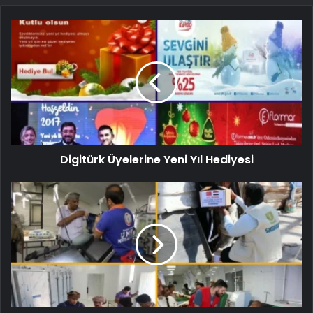
Digitürk Üyelerine Yeni Yıl Hediyesi