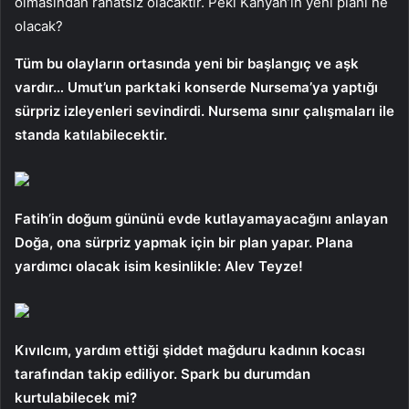
olmasından rahatsız olacaktır. Peki Kahyan’ın yeni planı ne
olacak?
Tüm bu olayların ortasında yeni bir başlangıç ​​ve aşk
vardır… Umut’un parktaki konserde Nursema’ya yaptığı
sürpriz izleyenleri sevindirdi. Nursema sınır çalışmaları ile
standa katılabilecektir.
Fatih’in doğum gününü evde kutlayamayacağını anlayan
Doğa, ona sürpriz yapmak için bir plan yapar. Plana
yardımcı olacak isim kesinlikle: Alev Teyze!
Kıvılcım, yardım ettiği şiddet mağduru kadının kocası
tarafından takip ediliyor. Spark bu durumdan
kurtulabilecek mi?