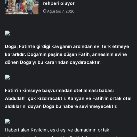
rehberi oluyor
Ağustos 7, 2026
Doğa, Fatih’le girdiği kavganın ardından evi terk etmeye
kararlıdır. Doğa’nın peşine düşen Fatih, annesinin evine
dönen Doğa’yı bu kararından caydıracaktır.
Fatih’in kimseye başvurmadan otel alması babası
Abdullah’ı çok kızdıracaktır. Kahyan ve Fatih’in ortak otel
aldıklarını duyan Doğa bu habere sevinmeyecektir.
Haberi alan Kıvılcım, eski eşi ve damadının ortak