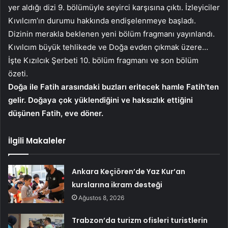
yer aldığı dizi 9. bölümüyle seyirci karşısına çıktı. İzleyiciler
Kıvılcım’ın durumu hakkında endişelenmeye başladı.
Dizinin merakla beklenen yeni bölüm fragmanı yayınlandı.
Kıvılcım büyük tehlikede ve Doğa evden çıkmak üzere…
İşte Kızılcık Şerbeti 10. bölüm fragmanı ve son bölüm
özeti.
Doğa ile Fatih arasındaki buzları eritecek hamle Fatih’ten
gelir. Doğaya çok yüklendiğini ve haksızlık ettiğini
düşünen Fatih, eve döner.
İlgili Makaleler
Ankara Keçiören’de Yaz Kur’an
kurslarına ikram desteği
Ağustos 8, 2026
Trabzon’da turizm ofisleri turistlerin