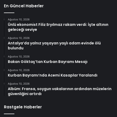
En Güncel Haberler
Ağustos 10, 2026
Ünlü ekonomist Filiz Eryılmaz rakam verdi: İşte altının
geleceği seviye
Ağustos 10, 2026
Antalya’da yalnız yaşayan yaşlı adam evinde ölü
bulundu
Ağustos 10, 2026
Bakan Göktaş’tan Kurban Bayramı Mesajı
Ağustos 10, 2026
Kurban Bayramı’nda Acemi Kasaplar Yaralandı
Ağustos 10, 2026
Albüm: Fransa, soygun vakalarının ardından müzelerin
güvenliğini artırdı
Rastgele Haberler