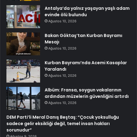
Antalya’da yalnız yaşayan yaşlı adam
evinde ölü bulundu
Ağustos 10, 2026
Bakan Göktaş’tan Kurban Bayramı
Mesajı
Ağustos 10, 2026
Kurban Bayramı’nda Acemi Kasaplar
Yaralandı
Ağustos 10, 2026
Albüm: Fransa, soygun vakalarının
ardından müzelerin güvenliğini artırdı
Ağustos 10, 2026
DEM Parti’li Meral Danış Beştaş: “Çocuk yoksulluğu
sadece gelir eksikliği değil, temel insan hakları
sorunudur”
Ağustos 9, 2026