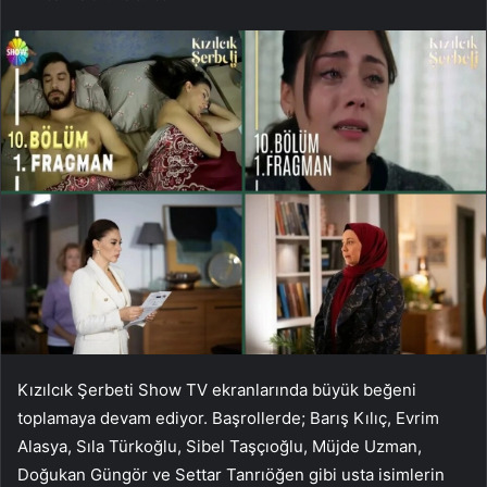
Kızılcık Şerbeti Show TV ekranlarında büyük beğeni
toplamaya devam ediyor. Başrollerde; Barış Kılıç, Evrim
Alasya, Sıla Türkoğlu, Sibel Taşçıoğlu, Müjde Uzman,
Doğukan Güngör ve Settar Tanrıöğen gibi usta isimlerin