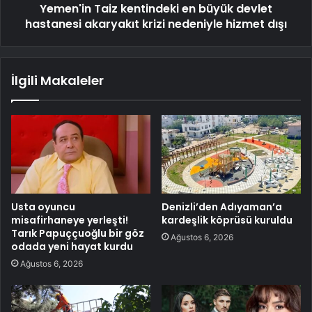
Yemen'in Taiz kentindeki en büyük devlet
hastanesi akaryakıt krizi nedeniyle hizmet dışı
İlgili Makaleler
Usta oyuncu
Denizli’den Adıyaman’a
misafirhaneye yerleşti!
kardeşlik köprüsü kuruldu
Tarık Papuççuoğlu bir göz
Ağustos 6, 2026
odada yeni hayat kurdu
Ağustos 6, 2026