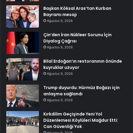
Başkan Köksal Aras’tan Kurban
Bayramı mesajı
Ağustos 9, 2026
Çin’den İran Nükleer Sorunu İçin
Diyalog Çağrısı
Ağustos 9, 2026
Bilal Erdoğan’ın restoranının önünde
kuyruklar uzuyor
Ağustos 9, 2026
Trump duyurdu: Hürmüz Boğazı için
anlaşma sağlandı
Ağustos 9, 2026
Kırkdilim Geçişinde Yeni Yol
Düzenlemesi Köylüleri Mağdur Etti:
Can Güvenliği Yok
Ağustos 9, 2026