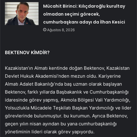
Mücahit Birinci: Kılıçdaroğlu kurultay
olmadan seçimi görecek,
cumhurbaşkanı adayı da İlhan Kesici
Ağustos 8, 2026
BEKTENOV KİMDİR?
Kazakistan’ın Almatı kentinde doğan Bektenov, Kazakistan
Devlet Hukuk Akademisi’nden mezun oldu. Kariyerine
Almatı Adalet Bakanlığı’nda baş uzman olarak başlayan
Bektenov, farklı yıllarda Başbakanlık ve Cumhurbaşkanlığı
idaresinde görev yapmış, Akmola Bölgesi Vali Yardımcılığı,
Yolsuzlukla Mücadele Teşkilatı Başkan Yardımcılığı ve lider
görevlerinde bulunmuştur. bu kurumun. Ayrıca Bektenov,
geçen yılın nisan ayından bu yana cumhurbaşkanlığı
yönetiminin lideri olarak görev yapıyordu.