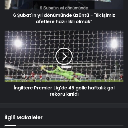
6 Şubat'ın yıl dönümünde üzüntü - "İlk işimiz
afetlere hazırlıklı olmak"
İngiltere Premier Lig'de 45 golle haftalık gol
rekoru kırıldı
İlgili Makaleler