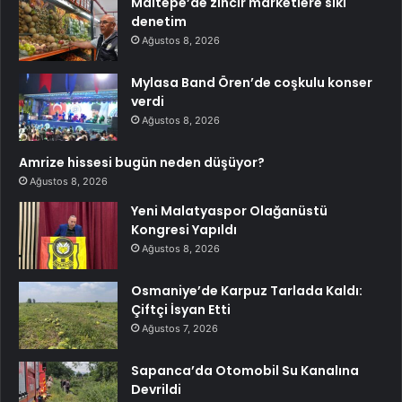
Maltepe’de zincir marketlere sıkı
denetim
Ağustos 8, 2026
Mylasa Band Ören’de coşkulu konser
verdi
Ağustos 8, 2026
Amrize hissesi bugün neden düşüyor?
Ağustos 8, 2026
Yeni Malatyaspor Olağanüstü
Kongresi Yapıldı
Ağustos 8, 2026
Osmaniye’de Karpuz Tarlada Kaldı:
Çiftçi İsyan Etti
Ağustos 7, 2026
Sapanca’da Otomobil Su Kanalına
Devrildi