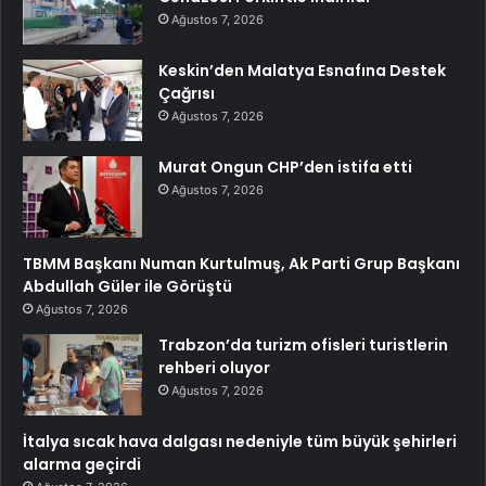
Ağustos 7, 2026
Keskin’den Malatya Esnafına Destek
Çağrısı
Ağustos 7, 2026
Murat Ongun CHP’den istifa etti
Ağustos 7, 2026
TBMM Başkanı Numan Kurtulmuş, Ak Parti Grup Başkanı
Abdullah Güler ile Görüştü
Ağustos 7, 2026
Trabzon’da turizm ofisleri turistlerin
rehberi oluyor
Ağustos 7, 2026
İtalya sıcak hava dalgası nedeniyle tüm büyük şehirleri
alarma geçirdi