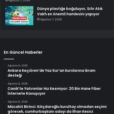
Ağustos 7, 2026
Dünya plastiğe boğuluyor, Sıfır Atık
Vakfı en önemli hamlesini yapıyor
Ağustos 7, 2026
En Güncel Haberler
Ağustos 8, 2026
Ankara Keçiören’de Yaz Kur’an kurslarına ikram
desteği
Ağustos 8, 2026
Canik’te Yatırımlar Hız Kesmiyor: 20 Bin Hane Fiber
İnternete Kavuşuyor
Ağustos 8, 2026
Mücahit Birinci: Kılıçdaroğlu kurultay olmadan seçimi
görecek, cumhurbaşkanı adayı da İlhan Kesici