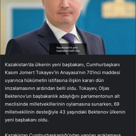
Kazakistan’da ülkenin yeni başbakanı, Cumhurbaşkanı
Kasım Jomert Tokayev’in Anayasa’nın 70’inci maddesi
uyarınca hükümetin istifasına ilişkin kararı dün
imzalamasının ardından belli oldu. Tokayev, Oljas
Bektenov’un başbakanlık adaylığını parlamentonun alt
meclisinde milletvekillerinin oylamasına sunarken, 69
milletvekilinin desteğiyle 43 yaşındaki Bektenov ülkenin
yeni başbakanı oldu.
Kazakistan Cumhurbaşkanlığı’ndan yapılan açıklamaya