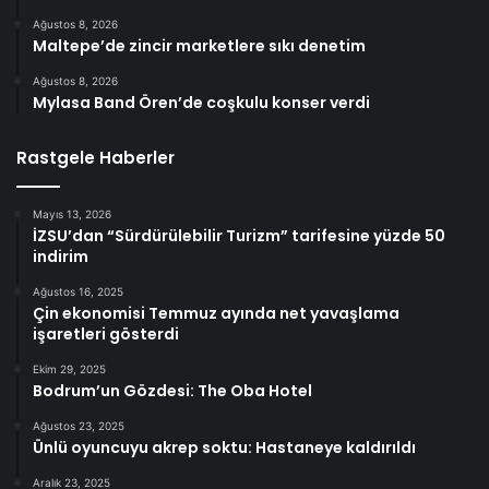
Ağustos 8, 2026
Maltepe’de zincir marketlere sıkı denetim
Ağustos 8, 2026
Mylasa Band Ören’de coşkulu konser verdi
Rastgele Haberler
Mayıs 13, 2026
İZSU’dan “Sürdürülebilir Turizm” tarifesine yüzde 50
indirim
Ağustos 16, 2025
Çin ekonomisi Temmuz ayında net yavaşlama
işaretleri gösterdi
Ekim 29, 2025
Bodrum’un Gözdesi: The Oba Hotel
Ağustos 23, 2025
Ünlü oyuncuyu akrep soktu: Hastaneye kaldırıldı
Aralık 23, 2025