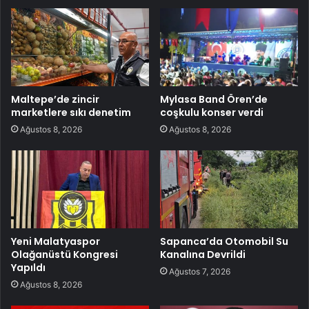
Maltepe’de zincir
Mylasa Band Ören’de
marketlere sıkı denetim
coşkulu konser verdi
Ağustos 8, 2026
Ağustos 8, 2026
Yeni Malatyaspor
Sapanca’da Otomobil Su
Olağanüstü Kongresi
Kanalına Devrildi
Yapıldı
Ağustos 7, 2026
Ağustos 8, 2026