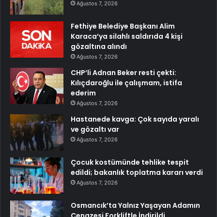
Ağustos 7, 2026
Fethiye Belediye Başkanı Alim
Karaca’ya silahlı saldırıda 4 kişi
gözaltına alındı
Ağustos 7, 2026
CHP’li Adnan Beker resti çekti:
Kılıçdaroğlu ile çalışmam, istifa
ederim
Ağustos 7, 2026
Hastanede kavga: Çok sayıda yaralı
ve gözaltı var
Ağustos 7, 2026
Çocuk kostümünde tehlike tespit
edildi; bakanlık toplatma kararı verdi
Ağustos 7, 2026
Osmancık’ta Yalnız Yaşayan Adamın
Cenazesi Forkliftle İndirildi