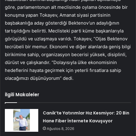
göre, parlamentonun alt meclisinde oylama öncesinde bir
konuşma yapan Tokayev, Amanat siyasi partisinin
başbakanlığa aday gösterdiği Bektenov’un adaylığının
tartışıldığını belirtti. Meclisteki parti küme başkanlarıyla
görüşüldü ve uzlaşmaya varıldı. Tokayev, “Oljas Bektenov
tecrübeli bir memur. Ekonomi ve diğer alanlarda geniş bilgi
birikimine sahip, organizasyon becerisi yüksek, disiplinli,
dürüst ve çalışkandır. “Dolayısıyla ülke ekonomisinin
hedeflerini hayata geçirmek için yeterli fırsatlara sahip
olacağımızı düşünüyorum” dedi.
İlgili Makaleler
Canik’te Yatırımlar Hız Kesmiyor: 20 Bin
Hane Fiber İnternete Kavuşuyor
Ağustos 8, 2026