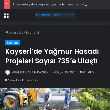
Antalya’da yalnız yaşayan yaşlı adam evinde ölü bulundu
Menü
Anasayfa
/
Ekonomi
Ekonomi
Kayseri’de Yağmur Hasadı
Projeleri Sayısı 735’e Ulaştı
MEHMET HAZBİN KAZBEK
Mayıs 25, 2024
0
0
1 dakika okuma süresi