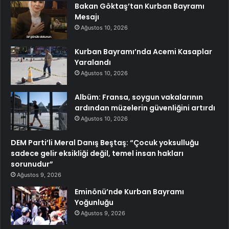
Bakan Göktaş’tan Kurban Bayramı
Mesajı
Ağustos 10, 2026
Kurban Bayramı’nda Acemi Kasaplar
Yaralandı
Ağustos 10, 2026
Albüm: Fransa, soygun vakalarının
ardından müzelerin güvenliğini artırdı
Ağustos 10, 2026
DEM Parti’li Meral Danış Beştaş: “Çocuk yoksulluğu
sadece gelir eksikliği değil, temel insan hakları
sorunudur”
Ağustos 9, 2026
Eminönü’nde Kurban Bayramı
Yoğunluğu
Ağustos 9, 2026