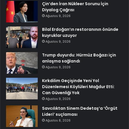
Çin’den İran Nükleer Sorunu İçin
Diyalog Çağrısı
Ağustos 9, 2026
Bilal Erdoğan’ın restoranının önünde
kuyruklar uzuyor
Ağustos 9, 2026
Trump duyurdu: Hürmüz Boğazı için
anlaşma sağlandı
Ağustos 9, 2026
Kırkdilim Geçişinde Yeni Yol
Düzenlemesi Köylüleri Mağdur Etti:
Can Güvenliği Yok
Ağustos 9, 2026
Savcılıktan Sinem Dedetaş’a ‘Örgüt
Lideri’ suçlaması
Ağustos 8, 2026