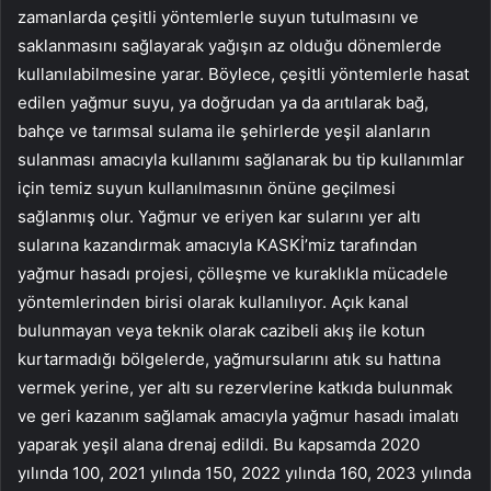
zamanlarda çeşitli yöntemlerle suyun tutulmasını ve
saklanmasını sağlayarak yağışın az olduğu dönemlerde
kullanılabilmesine yarar. Böylece, çeşitli yöntemlerle hasat
edilen yağmur suyu, ya doğrudan ya da arıtılarak bağ,
bahçe ve tarımsal sulama ile şehirlerde yeşil alanların
sulanması amacıyla kullanımı sağlanarak bu tip kullanımlar
için temiz suyun kullanılmasının önüne geçilmesi
sağlanmış olur. Yağmur ve eriyen kar sularını yer altı
sularına kazandırmak amacıyla KASKİ’miz tarafından
yağmur hasadı projesi, çölleşme ve kuraklıkla mücadele
yöntemlerinden birisi olarak kullanılıyor. Açık kanal
bulunmayan veya teknik olarak cazibeli akış ile kotun
kurtarmadığı bölgelerde, yağmursularını atık su hattına
vermek yerine, yer altı su rezervlerine katkıda bulunmak
ve geri kazanım sağlamak amacıyla yağmur hasadı imalatı
yaparak yeşil alana drenaj edildi. Bu kapsamda 2020
yılında 100, 2021 yılında 150, 2022 yılında 160, 2023 yılında