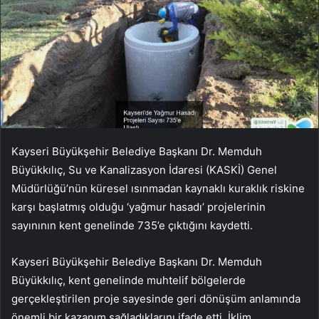
Kayseri Büyükşehir Belediye Başkanı Dr. Memduh
Büyükkılıç, Su ve Kanalizasyon İdaresi (KASKİ) Genel
Müdürlüğü’nün küresel ısınmadan kaynaklı kuraklık riskine
karşı başlatmış olduğu ‘yağmur hasadı’ projelerinin
sayınının kent genelinde 735’e çıktığını kaydetti.
Kayseri Büyükşehir Belediye Başkanı Dr. Memduh
Büyükkılıç, kent genelinde muhtelif bölgelerde
gerçekleştirilen proje sayesinde geri dönüşüm anlamında
önemli bir kazanım sağladıklarını ifade etti. İklim