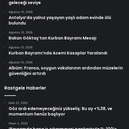
geleceği seviye
Ağustos 10, 2026
Antalya’da yalnız yaşayan yaşlı adam evinde ölü
bulundu
Ağustos 10, 2026
Bakan Göktaş’tan Kurban Bayramı Mesajı
Ağustos 10, 2026
Kurban Bayramı’nda Acemi Kasaplar Yaralandı
Ağustos 10, 2026
Albüm: Fransa, soygun vakalarının ardından müzelerin
güvenliğini artırdı
Rastgele Haberler
Ekim 27, 2025
Göz ardı edemeyeceğiniz yükseliş: Bu ay +%38, ve
momentum henüz başlıyor
Nisan 2, 2025
‘Bayramda bana iş çıkarmayın’ pankartıyla D-100’e