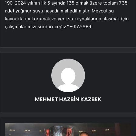
190, 2024 yılının ilk 5 ayında 135 olmak üzere toplam 735
adet yağmur suyu hasadı imal edilmiştir. Mevcut su
kaynaklarını korumak ve yeni su kaynaklarına ulaşmak için
çalışmalarımızı sürdüreceğiz.” – KAYSERİ
MEHMET HAZBİN KAZBEK