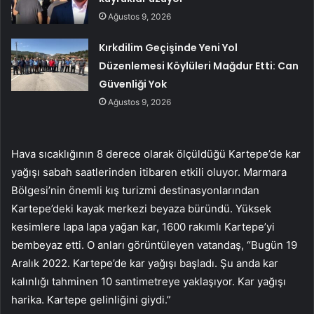
Ağustos 9, 2026
Kırkdilim Geçişinde Yeni Yol
Düzenlemesi Köylüleri Mağdur Etti: Can
Güvenliği Yok
Ağustos 9, 2026
Hava sıcaklığının 8 derece olarak ölçüldüğü Kartepe’de kar
yağışı sabah saatlerinden itibaren etkili oluyor. Marmara
Bölgesi’nin önemli kış turizmi destinasyonlarından
Kartepe’deki kayak merkezi beyaza büründü. Yüksek
kesimlere lapa lapa yağan kar, 1600 rakımlı Kartepe’yi
bembeyaz etti. O anları görüntüleyen vatandaş, “Bugün 19
Aralık 2022. Kartepe’de kar yağışı başladı. Şu anda kar
kalınlığı tahminen 10 santimetreye yaklaşıyor. Kar yağışı
harika. Kartepe gelinliğini giydi.”