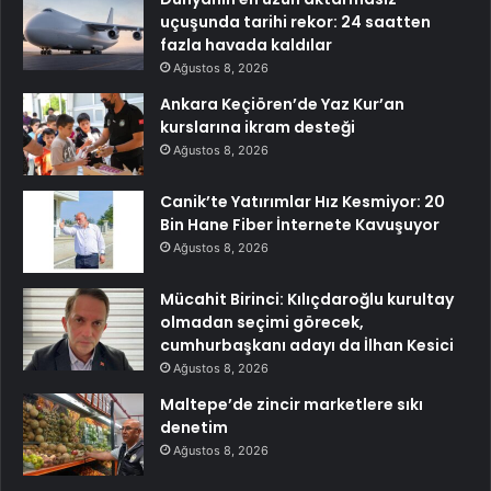
uçuşunda tarihi rekor: 24 saatten
fazla havada kaldılar
Ağustos 8, 2026
Ankara Keçiören’de Yaz Kur’an
kurslarına ikram desteği
Ağustos 8, 2026
Canik’te Yatırımlar Hız Kesmiyor: 20
Bin Hane Fiber İnternete Kavuşuyor
Ağustos 8, 2026
Mücahit Birinci: Kılıçdaroğlu kurultay
olmadan seçimi görecek,
cumhurbaşkanı adayı da İlhan Kesici
Ağustos 8, 2026
Maltepe’de zincir marketlere sıkı
denetim
Ağustos 8, 2026