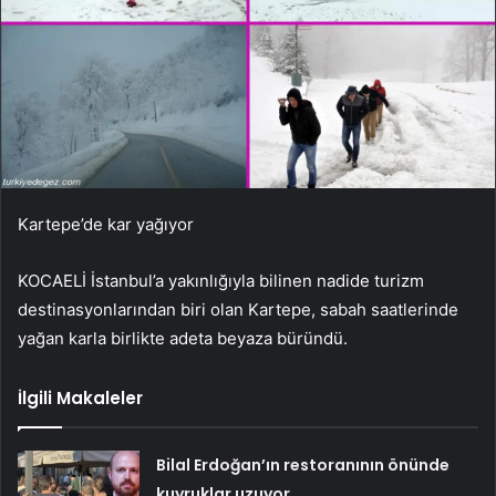
Kartepe’de kar yağıyor
KOCAELİ İstanbul’a yakınlığıyla bilinen nadide turizm
destinasyonlarından biri olan Kartepe, sabah saatlerinde
yağan karla birlikte adeta beyaza büründü.
İlgili Makaleler
Bilal Erdoğan’ın restoranının önünde
kuyruklar uzuyor