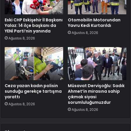
Eski CHP Eskişehir İl Başkanı
Otomobilin Motorundan
Yalaz: 14 ilçe başkanı da
Yavru Kedi Kurtarıldı
YENİ Parti’nin yanında
Ağustos 8, 2026
Ağustos 8, 2026
Ceza yazan kadın polisin
Müsavat Dervişoğlu: Sadık
sunduğu gerekçe tartışma
Ahmet’in mirasına sahip
yarattı
çıkmak siyasi
sorumluluğumuzdur
Ağustos 8, 2026
Ağustos 8, 2026