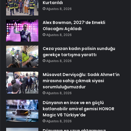
Kurtarıldı
Ağustos 8, 2026
Alex Bowman, 2027’de Emekli
Olacağını Açıkladı
Ağustos 8, 2026
Ceza yazan kadın polisin sunduğu
gerekçe tartışma yarattı
Ağustos 8, 2026
Müsavat Dervişoğlu: Sadık Ahmet’in
mirasına sahip çıkmak siyasi
sorumluluğumuzdur
Ağustos 8, 2026
Dünyanın en ince ve en güçlü
katlanabilir amiral gemisi HONOR
Magic V6 Türkiye’de
Ağustos 8, 2026
Dünyanın en uzun aktarmasız