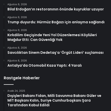
Ağustos 9, 2026
Bilal Erdoğan’ın restoranının önünde kuyruklar uzuyor
Ağustos 9, 2026
Trump duyurdu: Hürmüz Boğazı için anlaşma sağlandı
Ağustos 9, 2026
Kırkdilim Geçişinde Yeni Yol Düzenlemesi Köylüleri
Mağdur Etti: Can Güvenliği Yok
Ağustos 8, 2026
Savcılıktan Sinem Dedetaş’a ‘Örgüt Lideri’ suçlaması
Ağustos 8, 2026
Antalya’da Otomobil Kaza Yaptı: 4 Yaralı
Rastgele Haberler
Aralık 24, 2025
Dışişleri Bakanı Fidan, Milli Savunma Bakanı Güler ve
MİT Başkanı Kalın, Suriye Cumhurbaşkanı Şara
Tarafından Kabul Edildi