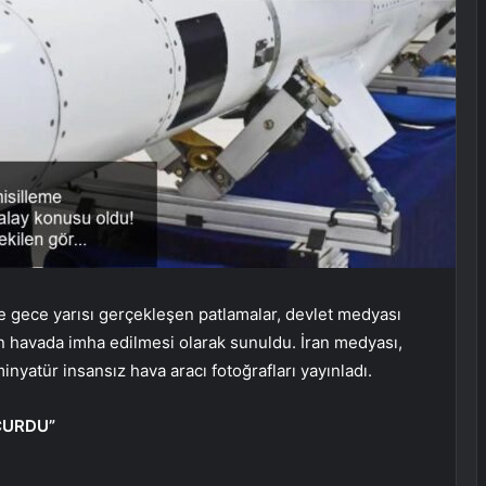
de gece yarısı gerçekleşen patlamalar, devlet medyası
ın havada imha edilmesi olarak sunuldu. İran medyası,
nyatür insansız hava aracı fotoğrafları yayınladı.
UÇURDU”