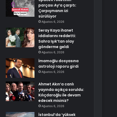
parçası Ay’a çarptı:
Çarpışmanın izi
sürülüyor
Ağustos 6, 2026
Seray Kaya ihanet
iddialarını reddetti:
Sahra Işık’tan olay
gönderme geldi
Ağustos 6, 2026
İmamoğlu dosyasına
astroloji raporu girdi
Ağustos 6, 2026
Ahmet Akın’a canlı
yayında açıkça soruldu:
Kılıçdaroğlu ile devam
edecek misiniz?
Ağustos 6, 2026
İstanbul’da ‘yüksek