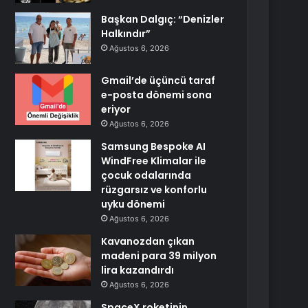
Başkan Dalgıç: “Denizler
Halkındır”
Ağustos 6, 2026
Gmail’de üçüncü taraf
e-posta dönemi sona
eriyor
Ağustos 6, 2026
Samsung Bespoke AI
WindFree Klimalar ile
çocuk odalarında
rüzgarsız ve konforlu
uyku dönemi
Ağustos 6, 2026
Kavanozdan çıkan
madeni para 39 milyon
lira kazandırdı
Ağustos 6, 2026
SpaceX roketinin