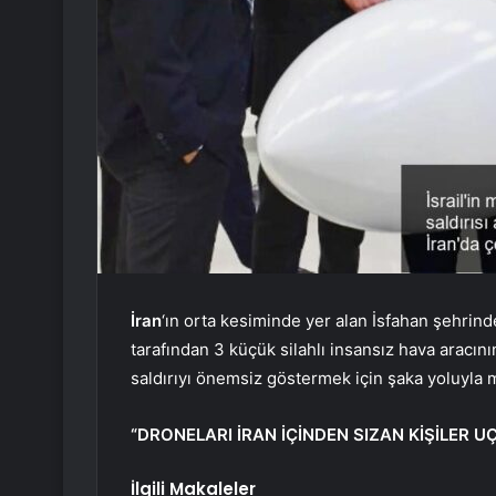
İran
‘ın orta kesiminde yer alan İsfahan şehrin
tarafından 3 küçük silahlı insansız hava aracın
saldırıyı önemsiz göstermek için şaka yoluyla mi
“DRONELARI İRAN İÇİNDEN SIZAN KİŞİLER 
İlgili Makaleler