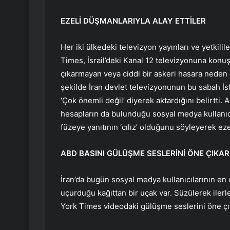
EZELİ DÜŞMANLARIYLA ALAY ETTİLER
Her iki ülkedeki televizyon yayınları ve yetkil
Times, İsrail’deki Kanal 12 televizyonuna konuş
çıkarmayan veya ciddi bir askeri hasara neden 
şekilde İran devlet televizyonunun bu sabah İsfa
‘Çok önemli değil’ diyerek aktardığını belirtti. 
hesapların da bulunduğu sosyal medya kullanıcıl
füzeye yanıtının ‘cılız’ olduğunu söyleyerek eze
ABD BASINI GÜLÜŞME SESLERİNİ ÖNE ÇIKAR
İran’da bugün sosyal medya kullanıcılarının en
uçurduğu kağıttan bir uçak var. Süzülerek ilerle
York Times videodaki gülüşme seslerini öne çı