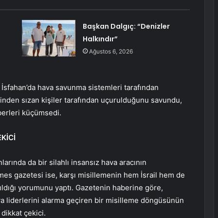
Başkan Dalgıç: “Denizler
Halkındır”
Ağustos 6, 2026
, İsfahan’da hava savunma sistemleri tarafından
içinden sızan kişiler tarafından uçurulduğunu savundu,
berleri küçümsedi.
KİCİ
larında da bir silahlı insansız hava aracının
s gazetesi ise, karşı misillemenin hem İsrail hem de
şıldığı yorumunu yaptı. Gazetenin haberine göre,
ya liderlerini alarma geçiren bir misilleme döngüsünün
dikkat çekici.