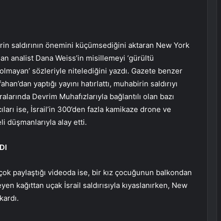
ilerin saldırının önemini küçümsediğini aktaran New York
an analist Dana Weiss’in misillemeyi ‘gürültü
olmayan’ sözleriyle nitelediğini yazdı. Gazete benzer
han’dan yaptığı yayını hatırlattı, muhabirin saldırıyı
Aralarında Devrim Muhafızlarıyla bağlantılı olan bazı
arı ise, İsrail’in 300’den fazla kamikaze drone ve
li düşmanlarıyla alay etti.
DI
 çok paylaştığı videoda ise, bir kız çocuğunun balkondan
yen kağıttan uçak İsrail saldırısıyla kıyaslanırken, New
kardı.