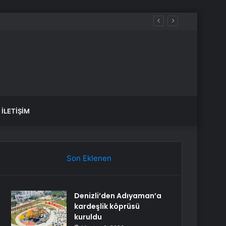
İLETIŞIM
Son Eklenen
Denizli’den Adıyaman’a
kardeşlik köprüsü
kuruldu