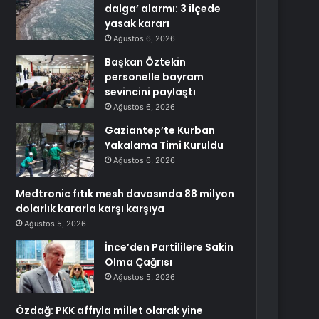
dalga’ alarmı: 3 ilçede
yasak kararı
Ağustos 6, 2026
Başkan Öztekin
personelle bayram
sevincini paylaştı
Ağustos 6, 2026
Gaziantep’te Kurban
Yakalama Timi Kuruldu
Ağustos 6, 2026
Medtronic fıtık mesh davasında 88 milyon
dolarlık kararla karşı karşıya
Ağustos 5, 2026
İnce’den Partililere Sakin
Olma Çağrısı
Ağustos 5, 2026
Özdağ: PKK affıyla millet olarak yine