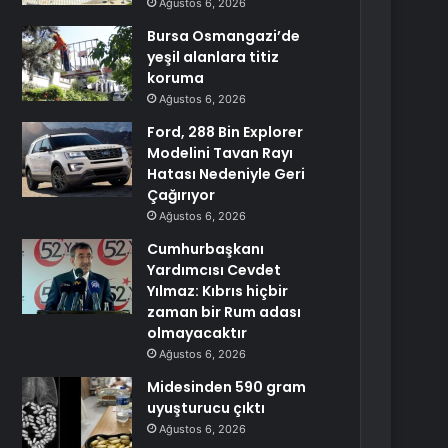
Ağustos 6, 2026
Bursa Osmangazi’de
yeşil alanlara titiz
koruma
Ağustos 6, 2026
Ford, 288 Bin Explorer
Modelini Tavan Rayı
Hatası Nedeniyle Geri
Çağırıyor
Ağustos 6, 2026
Cumhurbaşkanı
Yardımcısı Cevdet
Yılmaz: Kıbrıs hiçbir
zaman bir Rum adası
olmayacaktır
Ağustos 6, 2026
Midesinden 590 gram
uyuşturucu çıktı
Ağustos 6, 2026