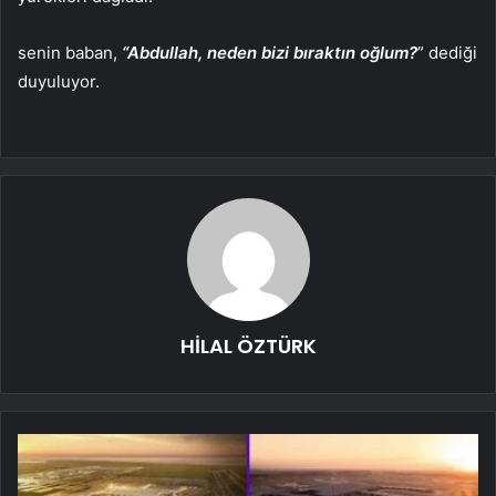
senin baban,
“Abdullah, neden bizi bıraktın oğlum?
” dediği
duyuluyor.
HİLAL ÖZTÜRK