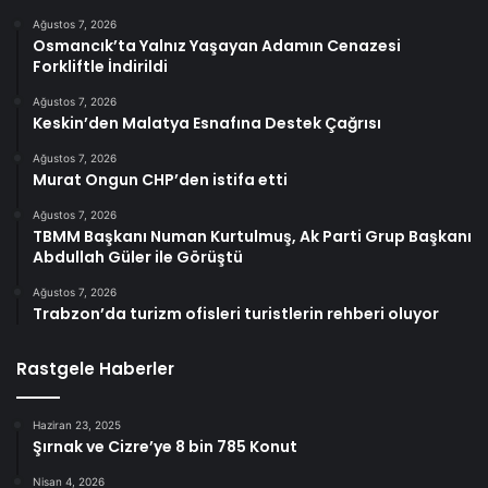
Ağustos 7, 2026
Osmancık’ta Yalnız Yaşayan Adamın Cenazesi
Forkliftle İndirildi
Ağustos 7, 2026
Keskin’den Malatya Esnafına Destek Çağrısı
Ağustos 7, 2026
Murat Ongun CHP’den istifa etti
Ağustos 7, 2026
TBMM Başkanı Numan Kurtulmuş, Ak Parti Grup Başkanı
Abdullah Güler ile Görüştü
Ağustos 7, 2026
Trabzon’da turizm ofisleri turistlerin rehberi oluyor
Rastgele Haberler
Haziran 23, 2025
Şırnak ve Cizre’ye 8 bin 785 Konut
Nisan 4, 2026