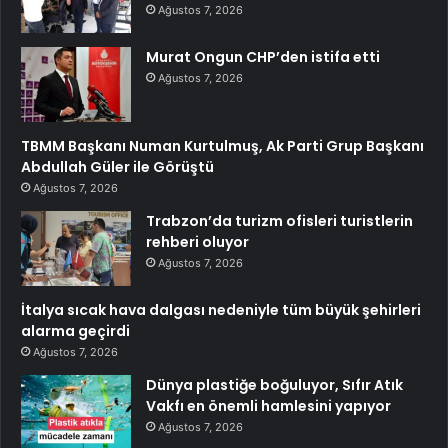
Ağustos 7, 2026
Murat Ongun CHP’den istifa etti
Ağustos 7, 2026
TBMM Başkanı Numan Kurtulmuş, Ak Parti Grup Başkanı
Abdullah Güler ile Görüştü
Ağustos 7, 2026
Trabzon’da turizm ofisleri turistlerin
rehberi oluyor
Ağustos 7, 2026
İtalya sıcak hava dalgası nedeniyle tüm büyük şehirleri
alarma geçirdi
Ağustos 7, 2026
Dünya plastiğe boğuluyor, Sıfır Atık
Vakfı en önemli hamlesini yapıyor
Ağustos 7, 2026