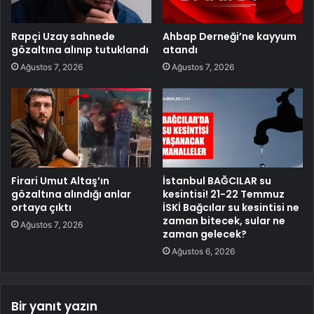
Rapçi Uzay sahnede
Ahbap Derneği’ne kayyum
gözaltına alınıp tutuklandı
atandı
Ağustos 7, 2026
Ağustos 7, 2026
Firari Umut Altaş’ın
İstanbul BAĞCILAR su
gözaltına alındığı anlar
kesintisi! 21-22 Temmuz
ortaya çıktı
İSKİ Bağcılar su kesintisi ne
zaman bitecek, sular ne
Ağustos 7, 2026
zaman gelecek?
Ağustos 6, 2026
Bir yanıt yazın