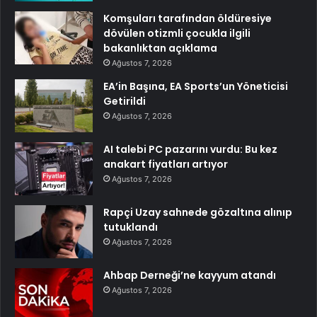
Komşuları tarafından öldüresiye
dövülen otizmli çocukla ilgili
bakanlıktan açıklama
Ağustos 7, 2026
EA’in Başına, EA Sports’un Yöneticisi
Getirildi
Ağustos 7, 2026
AI talebi PC pazarını vurdu: Bu kez
anakart fiyatları artıyor
Ağustos 7, 2026
Rapçi Uzay sahnede gözaltına alınıp
tutuklandı
Ağustos 7, 2026
Ahbap Derneği’ne kayyum atandı
Ağustos 7, 2026