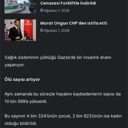
Cenazesi Forkliftle İndirildi
Ağustos 7, 2026
Murat Ongun CHP’den istifa etti
Ağustos 7, 2026
Sağlık sisteminin çöktüğü Gazze’de bir insanlık dramı
yaşanıyor.
Ölü sayısı artıyor
Aynı zamanda bu süreçte hayatını kaybedenlerin sayısı da
10 bin 569’a yükseldi.
Bu sayının 4 bin 324’ünün çocuk, 2 bin 823’ünün ise kadın
olduğu bildirildi.