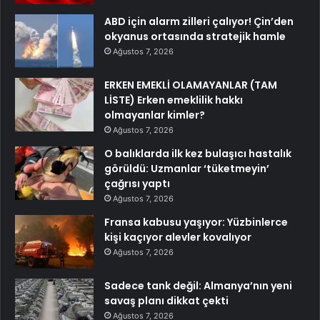
ABD için alarm zilleri çalıyor! Çin’den
okyanus ortasında stratejik hamle
Ağustos 7, 2026
ERKEN EMEKLİ OLAMAYANLAR (TAM
LİSTE) Erken emeklilik hakkı
olmayanlar kimler?
Ağustos 7, 2026
O balıklarda ilk kez bulaşıcı hastalık
görüldü: Uzmanlar ‘tüketmeyin’
çağrısı yaptı
Ağustos 7, 2026
Fransa kabusu yaşıyor: Yüzbinlerce
kişi kaçıyor alevler kovalıyor
Ağustos 7, 2026
Sadece tank değil: Almanya’nın yeni
savaş planı dikkat çekti
Ağustos 7, 2026