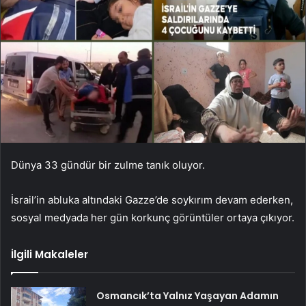
Dünya 33 gündür bir zulme tanık oluyor.
İsrail’in abluka altındaki Gazze’de soykırım devam ederken,
sosyal medyada her gün korkunç görüntüler ortaya çıkıyor.
İlgili Makaleler
Osmancık’ta Yalnız Yaşayan Adamın