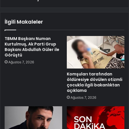
İlgili Makaleler
TBMM Başkanı Numan
Kurtulmuş, Ak Parti Grup
Başkanı Abdullah Güler ile
Görüştü
Ağustos 7, 2026
Komşuları tarafından
öldüresiye dövülen otizmli
çocukla ilgili bakanlıktan
açıklama
Ağustos 7, 2026