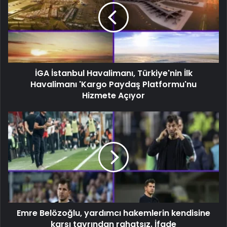
İGA İstanbul Havalimanı, Türkiye'nin İlk
Havalimanı 'Kargo Paydaş Platformu'nu
Hizmete Açıyor
Emre Belözoğlu, yardımcı hakemlerin kendisine
karşı tavrından rahatsız. İfade