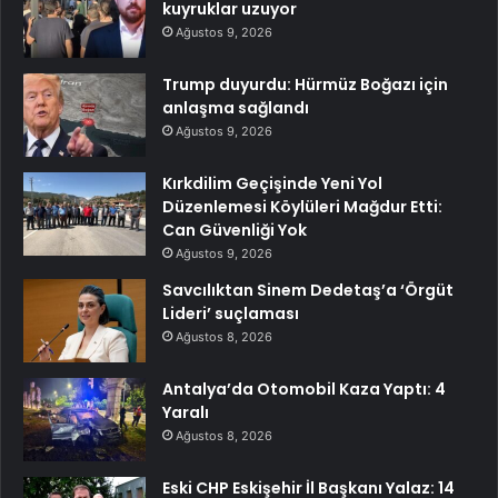
kuyruklar uzuyor
Ağustos 9, 2026
Trump duyurdu: Hürmüz Boğazı için
anlaşma sağlandı
Ağustos 9, 2026
Kırkdilim Geçişinde Yeni Yol
Düzenlemesi Köylüleri Mağdur Etti:
Can Güvenliği Yok
Ağustos 9, 2026
Savcılıktan Sinem Dedetaş’a ‘Örgüt
Lideri’ suçlaması
Ağustos 8, 2026
Antalya’da Otomobil Kaza Yaptı: 4
Yaralı
Ağustos 8, 2026
Eski CHP Eskişehir İl Başkanı Yalaz: 14