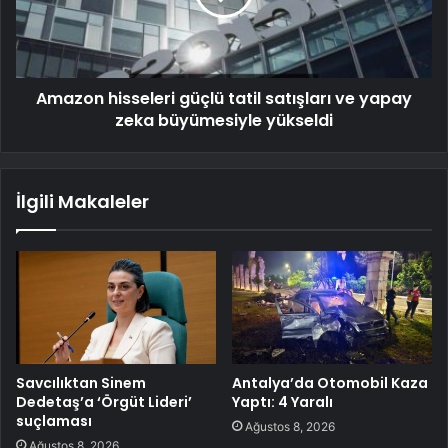
Amazon hisseleri güçlü tatil satışları ve yapay
zeka büyümesiyle yükseldi
İlgili Makaleler
Savcılıktan Sinem
Antalya’da Otomobil Kaza
Dedetaş’a ‘Örgüt Lideri’
Yaptı: 4 Yaralı
suçlaması
Ağustos 8, 2026
Ağustos 8, 2026