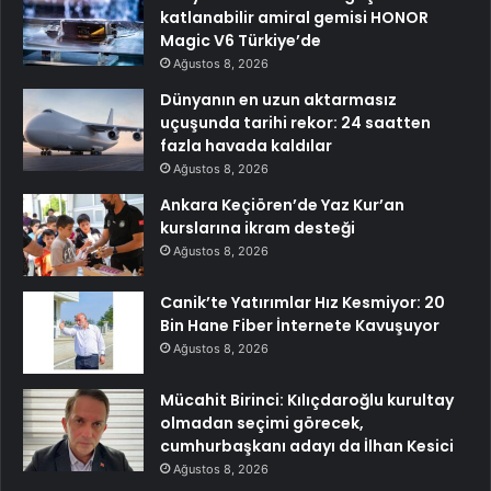
katlanabilir amiral gemisi HONOR
Magic V6 Türkiye’de
Ağustos 8, 2026
Dünyanın en uzun aktarmasız
uçuşunda tarihi rekor: 24 saatten
fazla havada kaldılar
Ağustos 8, 2026
Ankara Keçiören’de Yaz Kur’an
kurslarına ikram desteği
Ağustos 8, 2026
Canik’te Yatırımlar Hız Kesmiyor: 20
Bin Hane Fiber İnternete Kavuşuyor
Ağustos 8, 2026
Mücahit Birinci: Kılıçdaroğlu kurultay
olmadan seçimi görecek,
cumhurbaşkanı adayı da İlhan Kesici
Ağustos 8, 2026