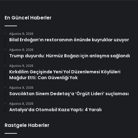
En Güncel Haberler
Ağustos 9, 2026
Bilal Erdoğan’ın restoranının önünde kuyruklar uzuyor
Ağustos 9, 2026
Trump duyurdu: Hürmüz Boğazı için anlaşma sağlandı
Ağustos 9, 2026
Kırkdilim Geçişinde Yeni Yol Düzenlemesi Köylüleri
Mağdur Etti: Can Güvenliği Yok
Ağustos 8, 2026
Savcılıktan Sinem Dedetaş’a ‘Örgüt Lideri’ suçlaması
Ağustos 8, 2026
Antalya’da Otomobil Kaza Yaptı: 4 Yaralı
Rastgele Haberler