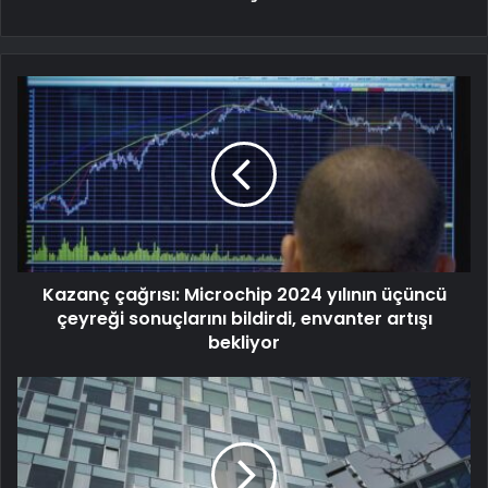
Kazanç çağrısı: Microchip 2024 yılının üçüncü
çeyreği sonuçlarını bildirdi, envanter artışı
bekliyor