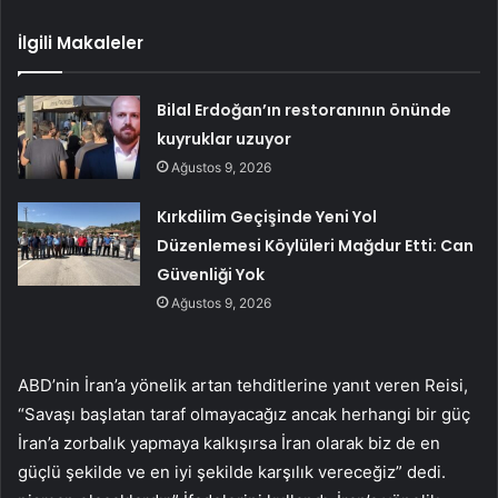
İlgili Makaleler
Bilal Erdoğan’ın restoranının önünde
kuyruklar uzuyor
Ağustos 9, 2026
Kırkdilim Geçişinde Yeni Yol
Düzenlemesi Köylüleri Mağdur Etti: Can
Güvenliği Yok
Ağustos 9, 2026
ABD’nin İran’a yönelik artan tehditlerine yanıt veren Reisi,
“Savaşı başlatan taraf olmayacağız ancak herhangi bir güç
İran’a zorbalık yapmaya kalkışırsa İran olarak biz de en
güçlü şekilde ve en iyi şekilde karşılık vereceğiz” dedi.