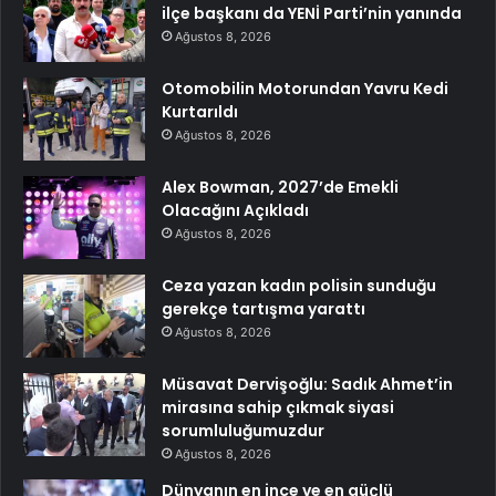
ilçe başkanı da YENİ Parti’nin yanında
Ağustos 8, 2026
Otomobilin Motorundan Yavru Kedi
Kurtarıldı
Ağustos 8, 2026
Alex Bowman, 2027’de Emekli
Olacağını Açıkladı
Ağustos 8, 2026
Ceza yazan kadın polisin sunduğu
gerekçe tartışma yarattı
Ağustos 8, 2026
Müsavat Dervişoğlu: Sadık Ahmet’in
mirasına sahip çıkmak siyasi
sorumluluğumuzdur
Ağustos 8, 2026
Dünyanın en ince ve en güçlü