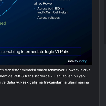
act) transistör mimarisi olarak tanımlıyor. PowerVia arka
em de PMOS transistörlerde kullanılabilen bu yapı,
ı
ve
daha yüksek çalışma frekanslarına ulaşılmasına