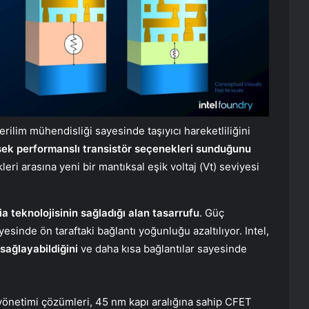
rilim mühendisliği sayesinde taşıyıcı hareketliliğini
ksek performanslı transistör seçenekleri sunduğunu
eri arasına yeni bir mantıksal eşik voltaj (Vt) seviyesi
 teknolojisinin sağladığı alan tasarrufu
. Güç
sinde ön taraftaki bağlantı yoğunluğu azaltılıyor. Intel,
sağlayabildiğini
ve daha kısa bağlantılar sayesinde
yönetimi çözümleri, 45 nm kapı aralığına sahip CFET