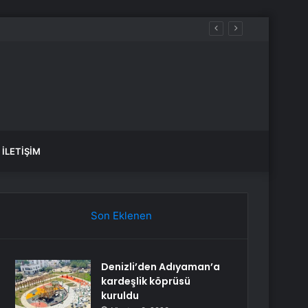
İLETIŞIM
Son Eklenen
Denizli’den Adıyaman’a
kardeşlik köprüsü
kuruldu