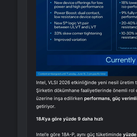
Intel, VLSI 2026 etkinliğinde yeni nesil üretim 
Şirketin dökümhane faaliyetlerinde önemli rol
üzerine inşa edilirken
performans, güç verimlil
getiriyor.
18A’ya göre yüzde 9 daha hızlı
Intel’e göre 18A-P, aynı güç tüketiminde
yüzde