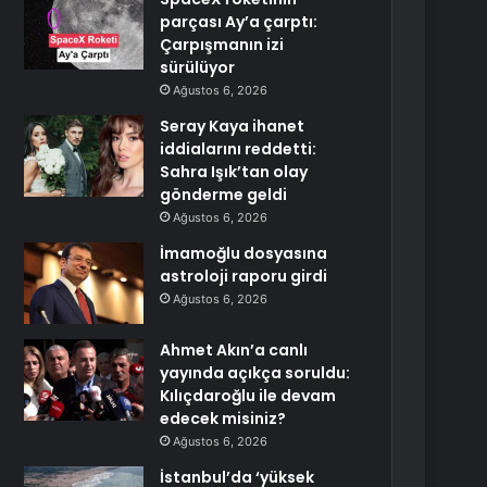
parçası Ay’a çarptı:
Çarpışmanın izi
sürülüyor
Ağustos 6, 2026
Seray Kaya ihanet
iddialarını reddetti:
Sahra Işık’tan olay
gönderme geldi
Ağustos 6, 2026
İmamoğlu dosyasına
astroloji raporu girdi
Ağustos 6, 2026
Ahmet Akın’a canlı
yayında açıkça soruldu:
Kılıçdaroğlu ile devam
edecek misiniz?
Ağustos 6, 2026
İstanbul’da ‘yüksek