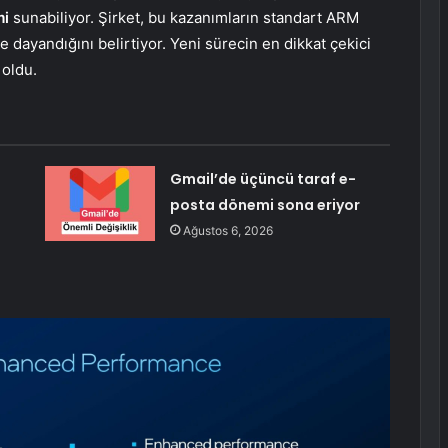
mi
sunabiliyor. Şirket, bu kazanımların standart ARM
e dayandığını belirtiyor. Yeni sürecin en dikkat çekici
 oldu.
Gmail’de üçüncü taraf e-
posta dönemi sona eriyor
Ağustos 6, 2026