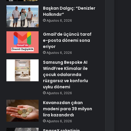
Başkan Dalgıç: “Denizler
Halkındır”
Ağustos 6, 2026
Gmail’de üçüncü taraf
e-posta dönemi sona
eriyor
Ağustos 6, 2026
Samsung Bespoke AI
WindFree Klimalar ile
çocuk odalarında
rüzgarsız ve konforlu
uyku dönemi
Ağustos 6, 2026
Kavanozdan çıkan
madeni para 39 milyon
lira kazandırdı
Ağustos 6, 2026
SpaceX roketinin