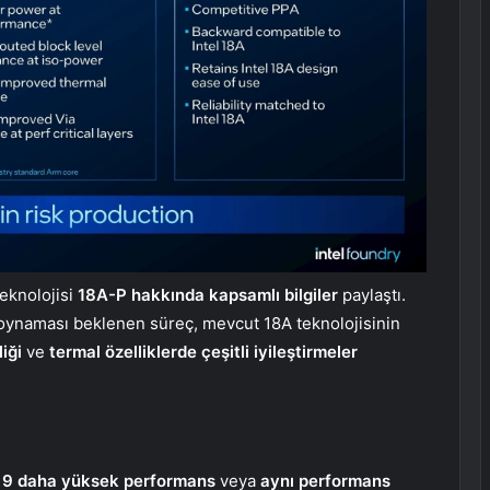
teknolojisi
18A-P hakkında kapsamlı bilgiler
paylaştı.
 oynaması beklenen süreç, mevcut 18A teknolojisinin
iği
ve
termal özelliklerde çeşitli iyileştirmeler
 9 daha yüksek performans
veya
aynı performans