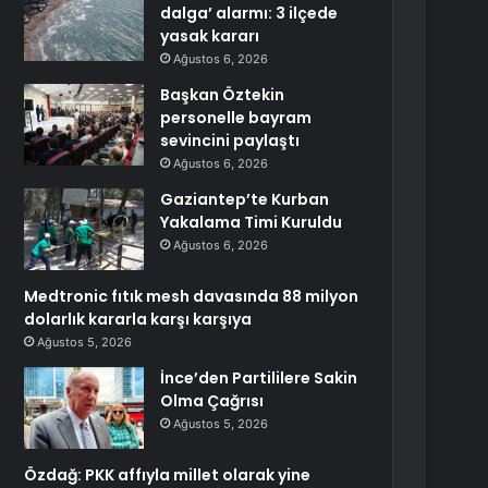
dalga’ alarmı: 3 ilçede
yasak kararı
Ağustos 6, 2026
Başkan Öztekin
personelle bayram
sevincini paylaştı
Ağustos 6, 2026
Gaziantep’te Kurban
Yakalama Timi Kuruldu
Ağustos 6, 2026
Medtronic fıtık mesh davasında 88 milyon
dolarlık kararla karşı karşıya
Ağustos 5, 2026
İnce’den Partililere Sakin
Olma Çağrısı
Ağustos 5, 2026
Özdağ: PKK affıyla millet olarak yine