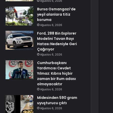
Ağustos 6, 2026
Bursa Osmangazi’de
yeşil alanlara titiz
koruma
Ağustos 6, 2026
Ford, 288 Bin Explorer
Modelini Tavan Rayı
Hatası Nedeniyle Geri
Çağırıyor
Ağustos 6, 2026
Cumhurbaşkanı
Yardımcısı Cevdet
Yılmaz: Kıbrıs hiçbir
zaman bir Rum adası
olmayacaktır
Ağustos 6, 2026
Midesinden 590 gram
uyuşturucu çıktı
Ağustos 6, 2026