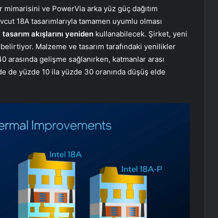
ör mimarisini ve PowerVia arka yüz güç dağıtım
evcut 18A tasarımlarıyla tamamen uyumlu olması
e
tasarım akışlarını yeniden
kullanabilecek. Şirket, yeni
 belirtiyor. Malzeme ve tasarım tarafındaki yenilikler
40 arasında gelişme sağlanırken, katmanlar arası
inde de yüzde 10 ila yüzde 30 oranında düşüş elde