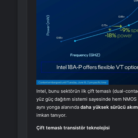
Intel, bunu sektörün ilk çift temaslı (dual-cont
yüz güç dağıtım sistemi sayesinde hem NMOS h
aynı yonga alanında
daha yüksek sürücü akım
imkan tanıyor.
Çift temaslı transistör teknolojisi