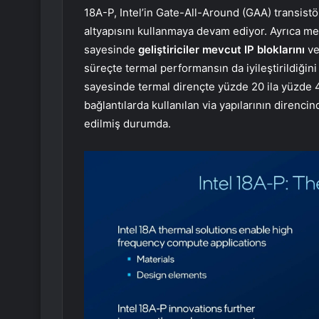
18A-P, Intel’in Gate-All-Around (GAA) transist
altyapısını kullanmaya devam ediyor. Ayrıca m
sayesinde
geliştiriciler mevcut IP bloklarını
v
süreçte termal performansın da iyileştirildiğini
sayesinde termal dirençte yüzde 20 ila yüzde 
bağlantılarda kullanılan via yapılarının direnc
edilmiş durumda.