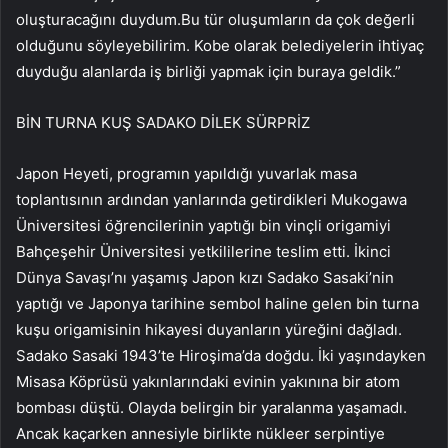
oluşturacağını duydum.Bu tür oluşumların da çok değerli
olduğunu söyleyebilirim. Kobe olarak belediyelerin ihtiyaç
duyduğu alanlarda iş birliği yapmak için buraya geldik.”
BİN TURNA KUŞ SADAKO DİLEK SÜRPRİZ
Japon Heyeti, programın yapıldığı yuvarlak masa
toplantısının ardından yanlarında getirdikleri Mukogawa
Üniversitesi öğrencilerinin yaptığı bin vinçli origamiyi
Bahçeşehir Üniversitesi yetkililerine teslim etti. İkinci
Dünya Savaşı’nı yaşamış Japon kızı Sadako Sasaki’nin
yaptığı ve Japonya tarihine sembol haline gelen bin turna
kuşu origamisinin hikayesi duyanların yüreğini dağladı.
Sadako Sasaki 1943’te Hiroşima’da doğdu. İki yaşındayken
Misasa Köprüsü yakınlarındaki evinin yakınına bir atom
bombası düştü. Olayda belirgin bir yaralanma yaşamadı.
Ancak kaçarken annesiyle birlikte nükleer serpintiye