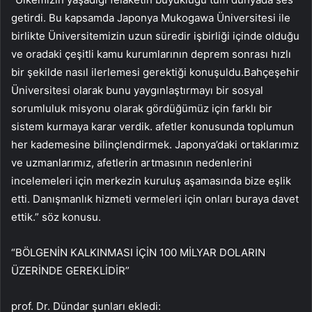
getirdi. Bu kapsamda Japonya Mukogawa Üniversitesi ile
birlikte Üniversitemizin uzun süredir işbirliği içinde olduğu
ve oradaki çeşitli kamu kurumlarının deprem sonrası hızlı
bir şekilde nasıl ilerlemesi gerektiği konuşuldu.Bahçeşehir
Üniversitesi olarak bunu yaygınlaştırmayı bir sosyal
sorumluluk misyonu olarak gördüğümüz için farklı bir
sistem kurmaya karar verdik. afetler konusunda toplumun
her kademesine bilinçlendirmek. Japonya’daki ortaklarımız
ve uzmanlarımız, afetlerin artmasının nedenlerini
incelemeleri için merkezin kuruluş aşamasında bize eşlik
etti. Danışmanlık hizmeti vermeleri için onları buraya davet
ettik.” söz konusu.
“BÖLGENİN KALKINMASI İÇİN 100 MİLYAR DOLARIN
ÜZERİNDE GEREKLİDİR”
prof. Dr. Dündar şunları ekledi: