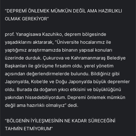
“DEPREMİ ÖNLEMEK MÜMKÜN DEĞİL AMA HAZIRLIKLI
OLMAK GEREKİYOR”
prof. Yanagisawa Kazuhiko, deprem bölgesinde
yaşadıklarını aktararak, “Üniversite hocalarımız ile
yaptığımız araştırmamızda binanın yapısal konuları
üzerinde durduk. Çukurova ve Kahramanmaraş Belediye
Başkanları ile görüşme fırsatım oldu. yerel yönetim
açısından değerlendirmelerde bulundu. Bildiğiniz gibi
Japonya’da, Kobe’de ve Doğu Japonya’da büyük depremler
oldu. Burada da doğanın yıkıcı etkisini ve büyüklüğünü
yakından hissedebiliyordum. Depremi önlemek mümkün
değil ama hazırlıklı olmalıyız” dedi.
“BÖLGENİN İYİLEŞMESİNİN NE KADAR SÜRECEĞİNİ
TAHMİN ETMİYORUM”