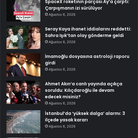
SpaceX roketinin parçası Ay’a çarptı:
Çarpışmanın izi sürülüyor
Ağustos 6, 2026
Seray Kaya ihanet iddialarını reddetti:
Sahra Işık’tan olay gönderme geldi
Ağustos 6, 2026
İmamoğlu dosyasına astroloji raporu
girdi
Ağustos 6, 2026
Ahmet Akın’a canlı yayında açıkça
soruldu: Kılıçdaroğlu ile devam
edecek misiniz?
Ağustos 6, 2026
İstanbul’da ‘yüksek dalga’ alarmı: 3
ilçede yasak kararı
Ağustos 6, 2026