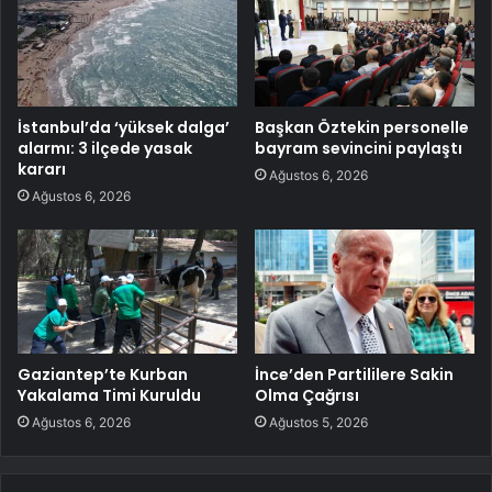
İstanbul’da ‘yüksek dalga’
Başkan Öztekin personelle
alarmı: 3 ilçede yasak
bayram sevincini paylaştı
kararı
Ağustos 6, 2026
Ağustos 6, 2026
Gaziantep’te Kurban
İnce’den Partililere Sakin
Yakalama Timi Kuruldu
Olma Çağrısı
Ağustos 6, 2026
Ağustos 5, 2026