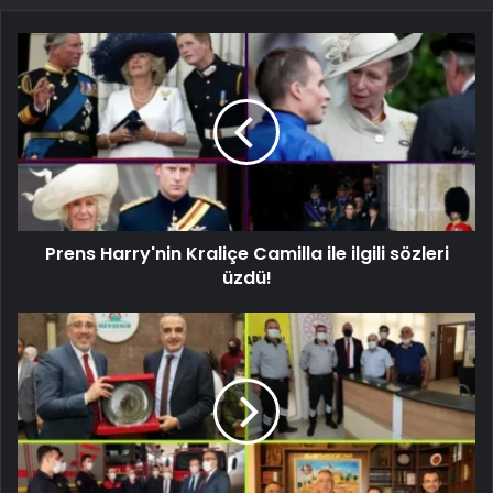
Prens Harry'nin Kraliçe Camilla ile ilgili sözleri
üzdü!