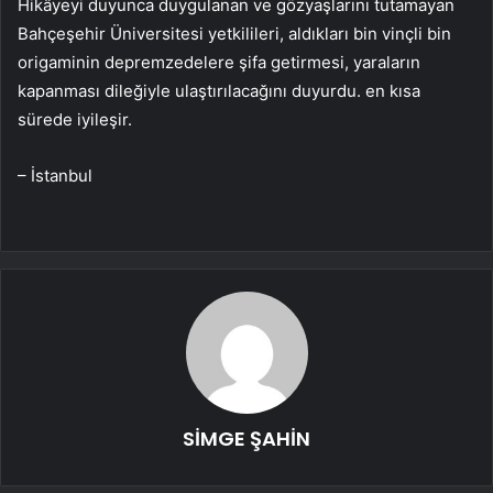
Hikâyeyi duyunca duygulanan ve gözyaşlarını tutamayan
Bahçeşehir Üniversitesi yetkilileri, aldıkları bin vinçli bin
origaminin depremzedelere şifa getirmesi, yaraların
kapanması dileğiyle ulaştırılacağını duyurdu. en kısa
sürede iyileşir.
– İstanbul
SİMGE ŞAHİN