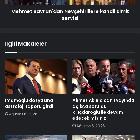
Mehmet Savran'dan Nevşehirlilere kandil simit
servisi
İlgili Makaleler
İmamoğlu dosyasına
Ahmet Akın’a canlı yayında
astroloji raporu girdi
açıkça soruldu:
Kılıçdaroğlu ile devam
Ağustos 6, 2026
edecek misiniz?
Ağustos 6, 2026