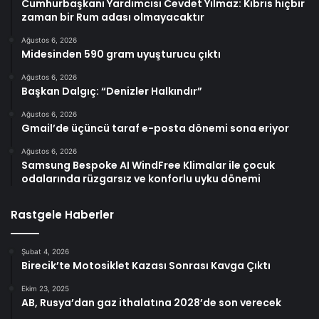
Cumhurbaşkanı Yardımcısı Cevdet Yılmaz: Kıbrıs hiçbir
zaman bir Rum adası olmayacaktır
Ağustos 6, 2026
Midesinden 590 gram uyuşturucu çıktı
Ağustos 6, 2026
Başkan Dalgıç: “Denizler Halkındır”
Ağustos 6, 2026
Gmail’de üçüncü taraf e-posta dönemi sona eriyor
Ağustos 6, 2026
Samsung Bespoke AI WindFree Klimalar ile çocuk
odalarında rüzgarsız ve konforlu uyku dönemi
Rastgele Haberler
Şubat 4, 2026
Birecik’te Motosiklet Kazası Sonrası Kavga Çıktı
Ekim 23, 2025
AB, Rusya’dan gaz ithalatına 2028’de son verecek