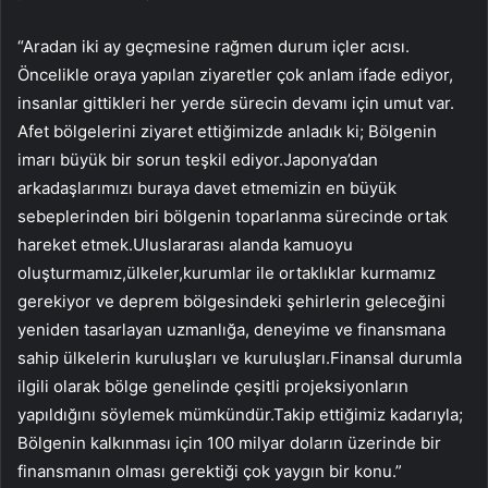
“Aradan iki ay geçmesine rağmen durum içler acısı.
Öncelikle oraya yapılan ziyaretler çok anlam ifade ediyor,
insanlar gittikleri her yerde sürecin devamı için umut var.
Afet bölgelerini ziyaret ettiğimizde anladık ki; Bölgenin
imarı büyük bir sorun teşkil ediyor.Japonya’dan
arkadaşlarımızı buraya davet etmemizin en büyük
sebeplerinden biri bölgenin toparlanma sürecinde ortak
hareket etmek.Uluslararası alanda kamuoyu
oluşturmamız,ülkeler,kurumlar ile ortaklıklar kurmamız
gerekiyor ve deprem bölgesindeki şehirlerin geleceğini
yeniden tasarlayan uzmanlığa, deneyime ve finansmana
sahip ülkelerin kuruluşları ve kuruluşları.Finansal durumla
ilgili olarak bölge genelinde çeşitli projeksiyonların
yapıldığını söylemek mümkündür.Takip ettiğimiz kadarıyla;
Bölgenin kalkınması için 100 milyar doların üzerinde bir
finansmanın olması gerektiği çok yaygın bir konu.”