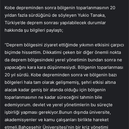
Kobe depreminden sonra bölgenin toparlanmasının 20
yıldan fazla sürdüğünü de söyleyen Yukio Tanaka,
Türkiye’de deprem sonrası yapılabilecek durumlar
hakkında şu bilgileri paylaştı;
“Deprem bölgesini ziyaret ettiğimde yıkımın etkisini çarpıcı
biçimde hissettim. Dikkatimi çeken bir diğer önemli nokta
da deprem bölgesindeki yerel yönetimin bundan sonra ne
yapacağını kara kara düşünmesiydi. Bölgenin toparlanması
20 yıl sürdü. Kobe depreminden sonra ve bölgenin bazı
bölgeleri hala tam olarak gelişmemiş, şehri etkisi altına
alacak kadar geniş bir alanda olduğu için bölgenin
toparlanmasının ne kadar süreceğini tahmin bile
edemiyorum. devlet ve yerel yönetimlerin bu süreçte
işbirliği yapması gerekiyor.Bunun dışında üniversite,
akademisyenler ve kamu çalışanları birlikte hareket
etmeli.Bahçeşehir Üniversitesi’nin bir kriz yönetimi