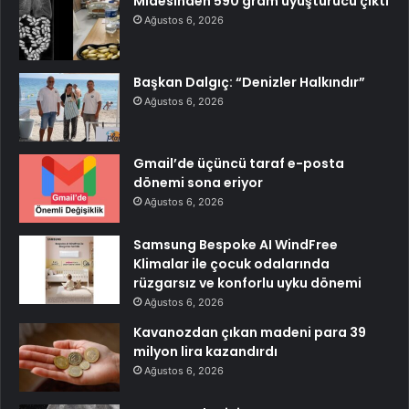
Midesinden 590 gram uyuşturucu çıktı
Ağustos 6, 2026
Başkan Dalgıç: “Denizler Halkındır”
Ağustos 6, 2026
Gmail’de üçüncü taraf e-posta
dönemi sona eriyor
Ağustos 6, 2026
Samsung Bespoke AI WindFree
Klimalar ile çocuk odalarında
rüzgarsız ve konforlu uyku dönemi
Ağustos 6, 2026
Kavanozdan çıkan madeni para 39
milyon lira kazandırdı
Ağustos 6, 2026