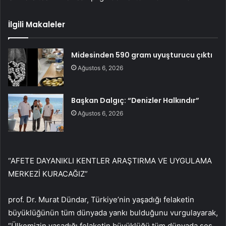
İlgili Makaleler
Midesinden 590 gram uyuşturucu çıktı
Ağustos 6, 2026
Başkan Dalgıç: “Denizler Halkındır”
Ağustos 6, 2026
“AFETE DAYANIKLI KENTLER ARAŞTIRMA VE UYGULAMA
MERKEZİ KURACAĞIZ”
prof. Dr. Murat Dündar, Türkiye’nin yaşadığı felaketin
büyüklüğünün tüm dünyada yankı bulduğunu vurgulayarak,
“Ülkemizin yaşadığı felaketin büyüklüğü tüm dünyada ses