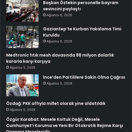
Başkan Öztekin personelle bayram
sevincini paylaştı
Ağustos 6, 2026
Gaziantep’te Kurban Yakalama Timi
Kuruldu
Ağustos 6, 2026
Medtronic fıtık mesh davasında 88 milyon dolarlık
kararla karşı karşıya
Ağustos 5, 2026
İnce’den Partililere Sakin Olma Çağrısı
Ağustos 5, 2026
Özdağ: PKK affıyla millet olarak yine aldatıldık
Ağustos 5, 2026
Özgür Karabat: Mesele Koltuk Değil, Mesele
Cumhuriyet’i Koruma ve Yeni Bir Otokratik Rejime Karşı
Direnme Meselesidir