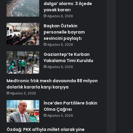
dalga’ alarmı: 3 ilçede
yasak kararı
Ağustos 6, 2026
Başkan Öztekin
personelle bayram
sevincini paylaştı
Ağustos 6, 2026
Gaziantep’te Kurban
Yakalama Timi Kuruldu
Ağustos 6, 2026
Medtronic fıtık mesh davasında 88 milyon
dolarlık kararla karşı karşıya
Ağustos 5, 2026
İnce’den Partililere Sakin
Olma Çağrısı
Ağustos 5, 2026
Özdağ: PKK affıyla millet olarak yine