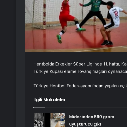
Hentbolda Erkekler Süper Ligi’nde 11. hafta, Ka
Türkiye Kupası eleme rövanş maçları oynanaca
Türkiye Hentbol Federasyonu’ndan yapılan açı
İlgili Makaleler
Midesinden 590 gram
uyuşturucu çıktı