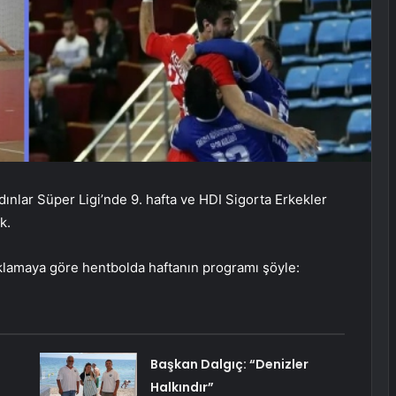
dınlar Süper Ligi’nde 9. hafta ve HDI Sigorta Erkekler
k.
klamaya göre hentbolda haftanın programı şöyle:
Başkan Dalgıç: “Denizler
Halkındır”