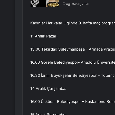
Ağustos 6, 2026
Kadınlar Harikalar Ligi’nde 9. hafta maç progra
11 Aralık Pazar:
13.00 Tekirdağ Süleymanpaşa – Armada Praxis Y
16.00 Görele Belediyespor- Anadolu Üniversite
16.30 İzmir Büyükşehir Belediyespor – Totemca
14 Aralık Çarşamba:
16.00 Üsküdar Belediyespor – Kastamonu Bele
15 Aralık Perşembe: