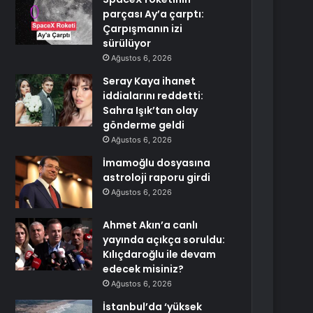
parçası Ay’a çarptı:
Çarpışmanın izi
sürülüyor
Ağustos 6, 2026
Seray Kaya ihanet
iddialarını reddetti:
Sahra Işık’tan olay
gönderme geldi
Ağustos 6, 2026
İmamoğlu dosyasına
astroloji raporu girdi
Ağustos 6, 2026
Ahmet Akın’a canlı
yayında açıkça soruldu:
Kılıçdaroğlu ile devam
edecek misiniz?
Ağustos 6, 2026
İstanbul’da ‘yüksek