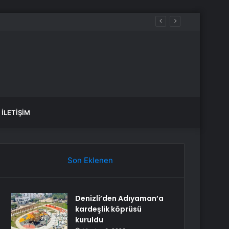
İLETIŞIM
Son Eklenen
Denizli’den Adıyaman’a
kardeşlik köprüsü
kuruldu