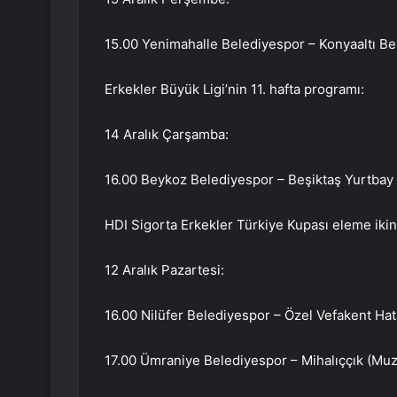
15.00 Yenimahalle Belediyespor – Konyaaltı Be
Erkekler Büyük Ligi’nin 11. hafta programı:
14 Aralık Çarşamba:
16.00 Beykoz Belediyespor – Beşiktaş Yurtbay 
HDI Sigorta Erkekler Türkiye Kupası eleme iki
12 Aralık Pazartesi:
16.00 Nilüfer Belediyespor – Özel Vefakent Ha
17.00 Ümraniye Belediyespor – Mihalıççık (Muza