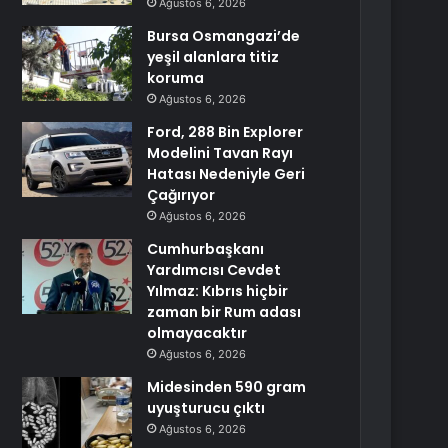
Ağustos 6, 2026
Bursa Osmangazi’de
yeşil alanlara titiz
koruma
Ağustos 6, 2026
Ford, 288 Bin Explorer
Modelini Tavan Rayı
Hatası Nedeniyle Geri
Çağırıyor
Ağustos 6, 2026
Cumhurbaşkanı
Yardımcısı Cevdet
Yılmaz: Kıbrıs hiçbir
zaman bir Rum adası
olmayacaktır
Ağustos 6, 2026
Midesinden 590 gram
uyuşturucu çıktı
Ağustos 6, 2026