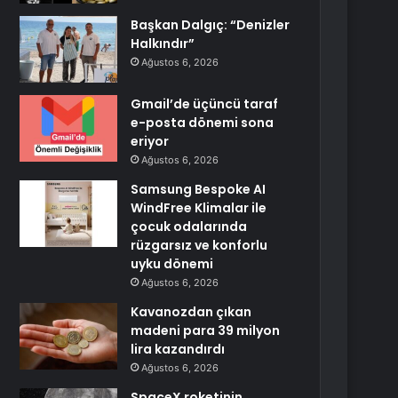
Başkan Dalgıç: “Denizler
Halkındır”
Ağustos 6, 2026
Gmail’de üçüncü taraf
e-posta dönemi sona
eriyor
Ağustos 6, 2026
Samsung Bespoke AI
WindFree Klimalar ile
çocuk odalarında
rüzgarsız ve konforlu
uyku dönemi
Ağustos 6, 2026
Kavanozdan çıkan
madeni para 39 milyon
lira kazandırdı
Ağustos 6, 2026
SpaceX roketinin