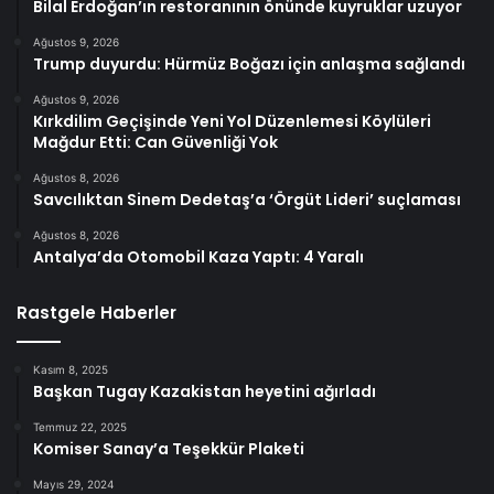
Bilal Erdoğan’ın restoranının önünde kuyruklar uzuyor
Ağustos 9, 2026
Trump duyurdu: Hürmüz Boğazı için anlaşma sağlandı
Ağustos 9, 2026
Kırkdilim Geçişinde Yeni Yol Düzenlemesi Köylüleri
Mağdur Etti: Can Güvenliği Yok
Ağustos 8, 2026
Savcılıktan Sinem Dedetaş’a ‘Örgüt Lideri’ suçlaması
Ağustos 8, 2026
Antalya’da Otomobil Kaza Yaptı: 4 Yaralı
Rastgele Haberler
Kasım 8, 2025
Başkan Tugay Kazakistan heyetini ağırladı
Temmuz 22, 2025
Komiser Sanay’a Teşekkür Plaketi
Mayıs 29, 2024