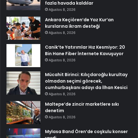
fazla havada kaldılar
Ağustos 8, 2026
Ankara Keçiören’de Yaz Kur’an
kurslarına ikram desteği
Ağustos 8, 2026
Canik’te Yatırımlar Hız Kesmiyor: 20
Bin Hane Fiber İnternete Kavuşuyor
Ağustos 8, 2026
Mücahit Birinci: Kılıçdaroğlu kurultay
olmadan seçimi görecek,
cumhurbaşkanı adayı da İlhan Kesici
Ağustos 8, 2026
Maltepe’de zincir marketlere sıkı
denetim
Ağustos 8, 2026
Mylasa Band Ören’de coşkulu konser