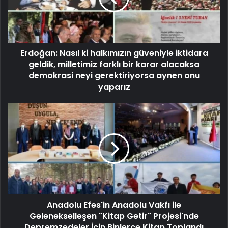
Erdoğan: Nasıl ki halkımızın güveniyle iktidara
geldik, milletimiz farklı bir karar alacaksa
demokrasi neyi gerektiriyorsa aynen onu
yaparız
Anadolu Efes'in Anadolu Vakfı ile
Gelenekselleşen "Kitap Getir" Projesi'nde
Depremzedeler İçin Binlerce Kitap Toplandı