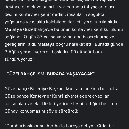
deyince ekmek ve su artık var barınma ihtiyaçları olacak
dedim.Konteyner şehir dedim. insanların soğukta,
yağmurda ve ıslakta kalabilecekleri bir yere kurulmalıdır.
Malatya
Güzelbahçe’de bulunan konteyner kent kurulumu
sağlandı. O gün 37 çalışanımız butona basarak araç ve
gereçlerini aldı.
Malatya
doğru hareket etti. Burada günde
3 öğün yemek vererek başladık. 90 gündür bunu
sürdürüyoruz.”
“GÜZELBAHÇE İSMİ BURADA YAŞAYACAK”
Güzelbahçe Belediye Başkanı Mustafa İnce’nin her hafta
Güzelbahçe Konteyner Kent’i ziyaret ederek yapılan
çalışmaları ve eksiklikleri yerinde tespit ettiğini belirten
Günay, konuşmasını şöyle sürdürdü:
“Cumhurbaşkanımız her hafta buraya geliyor. Ciddi bir