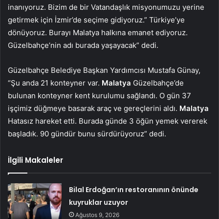
inanıyoruz. Bizim de bir Vatandaşlık misyonumuzu yerine
getirmek için İzmir’de seçime gidiyoruz.” Türkiye’ye
dönüyoruz. Burayı Malatya halkına emanet ediyoruz.
Güzelbahçe’nin adı burada yaşayacak” dedi.
Güzelbahçe Belediye Başkan Yardımcısı Mustafa Günay,
“Şu anda 21 konteyner var.
Malatya
Güzelbahçe’de
bulunan konteyner kent kurulumu sağlandı. O gün 37
işçimiz düğmeye basarak araç ve gereçlerini aldı.
Malatya
Hatasız hareket etti. Burada günde 3 öğün yemek vererek
başladık. 90 gündür bunu sürdürüyoruz” dedi.
İlgili Makaleler
Bilal Erdoğan’ın restoranının önünde
kuyruklar uzuyor
Ağustos 9, 2026