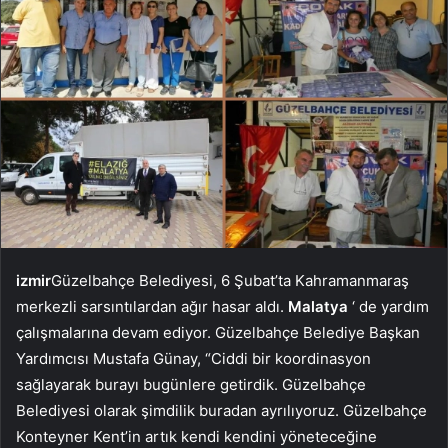
izmir
Güzelbahçe Belediyesi, 6 Şubat’ta Kahramanmaraş
merkezli sarsıntılardan ağır hasar aldı.
Malatya
‘ de yardım
çalışmalarına devam ediyor. Güzelbahçe Belediye Başkan
Yardımcısı Mustafa Günay, “Ciddi bir koordinasyon
sağlayarak burayı bugünlere getirdik. Güzelbahçe
Belediyesi olarak şimdilik buradan ayrılıyoruz. Güzelbahçe
Konteyner Kent’in artık kendi kendini yöneteceğine