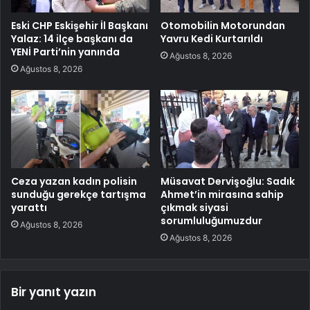
Eski CHP Eskişehir İl Başkanı
Otomobilin Motorundan
Yalaz: 14 ilçe başkanı da
Yavru Kedi Kurtarıldı
YENİ Parti’nin yanında
Ağustos 8, 2026
Ağustos 8, 2026
Ceza yazan kadın polisin
Müsavat Dervişoğlu: Sadık
sunduğu gerekçe tartışma
Ahmet’in mirasına sahip
yarattı
çıkmak siyasi
sorumluluğumuzdur
Ağustos 8, 2026
Ağustos 8, 2026
Bir yanıt yazın