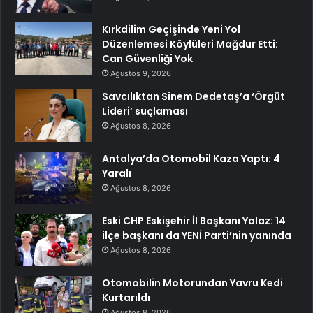
Kırkdilim Geçişinde Yeni Yol
Düzenlemesi Köylüleri Mağdur Etti:
Can Güvenliği Yok
Ağustos 9, 2026
Savcılıktan Sinem Dedetaş’a ‘Örgüt
Lideri’ suçlaması
Ağustos 8, 2026
Antalya’da Otomobil Kaza Yaptı: 4
Yaralı
Ağustos 8, 2026
Eski CHP Eskişehir İl Başkanı Yalaz: 14
ilçe başkanı da YENİ Parti’nin yanında
Ağustos 8, 2026
Otomobilin Motorundan Yavru Kedi
Kurtarıldı
Ağustos 8, 2026